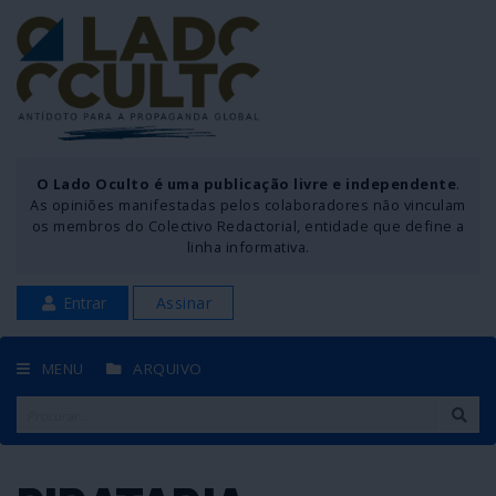
O Lado Oculto é uma publicação livre e independente
.
As opiniões manifestadas pelos colaboradores não vinculam
os membros do Colectivo Redactorial, entidade que define a
linha informativa.
Entrar
Assinar
MENU
ARQUIVO