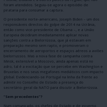
foram atendidos. Seguiu-se agora o episódio de
pirataria para consumar a captura.
O presidente norte-americano, Joseph Biden – um dos
responsáveis directos do golpe de 2014 na Ucrânia,
então como vice-presidente de Obama –, e a União
Europeia decidiram imediatamente aplicar novas
sanções contra a Bielorrússia, que já estavam em
preparação mesmo sem rapto, e promoveram o
encerramento de aeroportos e espaços aéreos a aviões
bielorrussos. Mas a nova fase de campanha contra
Minsk, extensível a Moscovo, ainda apenas está no
adro, tal é a excitação que se percebe em Washington e
Bruxelas e nos seus megafones mediáticos com impacto
global. Evidenciando-se Portugal na linha da frente ao
admitir no Conselho de Estado a presença do
secretário-geral da NATO para discutir a Bielorrússia.
“Sem precedentes”?
Num comunicado, os chefes de Estado e de governo