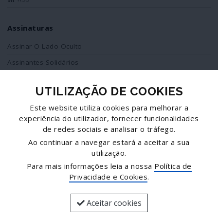
Assinaturas
Assinar O Lado Oculto
Assinantes Solidários
UTILIZAÇÃO DE COOKIES
Redes Sociais
Este website utiliza cookies para melhorar a
Siga-nos no facebook
experiência do utilizador, fornecer funcionalidades
de redes sociais e analisar o tráfego.
Partilhe esta página
Ao continuar a navegar estará a aceitar a sua
utilização.
Facebook
Para mais informações leia a nossa
Política de
Twitter
Privacidade e Cookies
.
Mais...
Aceitar cookies