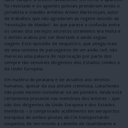
foi revistado e os agentes policiais prenderam então o
jornalista e cidadão arménio Armen Martirosyan, autor
de trabalhos que não agradaram ao regime nascido da
“revolução de Maidan”. Ao que parece a confusão entre
os canais dos serviços secretos ucranianos era muita e
o detido acabou por ser libertado e ainda seguiu
viagem. Este episódio de sequestro, que atingiu mais
de uma centena de passageiros de um avião civil, não
mereceu uma palavra de reprovação por parte dos
sempre tão sensíveis dirigentes dos Estados Unidos e
da União Europeia.
Em matéria de pirataria e de assaltos aos direitos
humanos, apesar da sua atitude criminosa, Lukachenko
não pode mesmo considerar-se um pioneiro. Ainda está
certamente presente nas memórias dos leitores – que
não dos dirigentes da União Europeia e dos Estados
membros – o comprovado acolhimento em aeroportos
europeus de aviões-piratas da CIA transportando
suspeitos de terrorismo a caminho de Guantánamo e