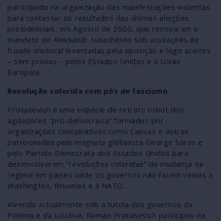
participado na organização das manifestações violentas
para contestar os resultados das últimas eleições
presidenciais, em Agosto de 2020, que renovaram o
mandato de Aleksandr Lukachenko sob acusações de
fraude eleitoral levantadas pela oposição e logo aceites
– sem provas – pelos Estados Unidos e a União
Europeia.
Revolução colorida com pós de fascismo
Protasevich é uma espécie de retrato robot dos
agitadores “pró-democracia” formados por
organizações conspirativas como Canvas e outras
patrocinadas pelo magnata globalista George Soros e
pelo Partido Democrata dos Estados Unidos para
desenvolverem “revoluções coloridas” de mudança de
regime em países onde os governos não fazem vénias a
Washington, Bruxelas e à NATO.
Vivendo actualmente sob a tutela dos governos da
Polónia e da Lituânia, Roman Protasevich participou na