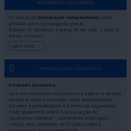
ASSINANTES SOLIDÁRIOS
O reforço da
Informação Independente
como
antídoto para a propaganda global.
Bastam 50 cêntimos, o preço de um café, 1 euro, 5
euros, 10 euros…
saber mais
RENOVAÇÃO DE ASSINATURAS
Estimado Assinante
,
Se a sua assinatura está prestes a expirar e desejar
renová-la deverá proceder como anteriormente:
escolher a periodicidade e a forma de pagamento.
Pode igualmente aderir à nossa acção de
"assinatura solidária", contribuindo assim para
reforço dos conteúdos de O Lado Oculto e
assegurando a sua continuidade.