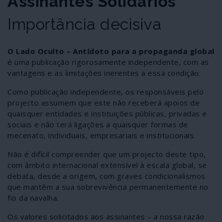
Assinantes Solidários
Importância decisiva
O Lado Oculto – Antídoto para a propaganda global
é uma publicação rigorosamente independente, com as
vantagens e as limitações inerentes a essa condição.
Como publicação independente, os responsáveis pelo
projecto assumem que este não receberá apoios de
quaisquer entidades e instituições públicas, privadas e
sociais e não terá ligações a quaisquer formas de
mecenato, individuais, empresariais e institucionais.
Não é difícil compreender que um projecto deste tipo,
com âmbito internacional extensível à escala global, se
debata, desde a origem, com graves condicionalismos
que mantêm a sua sobrevivência permanentemente no
fio da navalha.
Os valores solicitados aos assinantes – a nossa razão