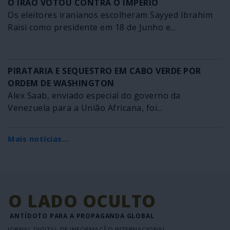
O IRÃO VOTOU CONTRA O IMPÉRIO
Os eleitores iranianos escolheram Sayyed Ibrahim
Raisi como presidente em 18 de Junho e...
PIRATARIA E SEQUESTRO EM CABO VERDE POR
ORDEM DE WASHINGTON
Alex Saab, enviado especial do governo da
Venezuela para a União Africana, foi...
Mais notícias...
O LADO OCULTO
ANTÍDOTO PARA A PROPAGANDA GLOBAL
JORNAL DIGITAL DE INFORMAÇÃO INTERNACIONAL