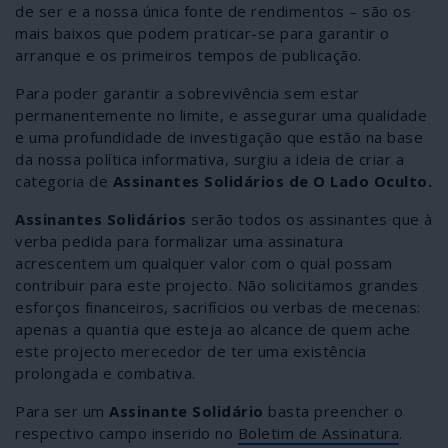
de ser e a nossa única fonte de rendimentos – são os
mais baixos que podem praticar-se para garantir o
arranque e os primeiros tempos de publicação.
Para poder garantir a sobrevivência sem estar
permanentemente no limite, e assegurar uma qualidade
e uma profundidade de investigação que estão na base
da nossa política informativa, surgiu a ideia de criar a
categoria de
Assinantes Solidários de O Lado Oculto.
Assinantes Solidários
serão todos os assinantes que à
verba pedida para formalizar uma assinatura
acrescentem um qualquer valor com o qual possam
contribuir para este projecto. Não solicitamos grandes
esforços financeiros, sacrifícios ou verbas de mecenas:
apenas a quantia que esteja ao alcance de quem ache
este projecto merecedor de ter uma existência
prolongada e combativa.
Para ser um
Assinante Solidário
basta preencher o
respectivo campo inserido no
Boletim de Assinatura
.