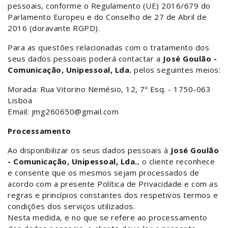
pessoais, conforme o Regulamento (UE) 2016/679 do
Parlamento Europeu e do Conselho de 27 de Abril de
2016 (doravante RGPD).
Para as questões relacionadas com o tratamento dos
seus dados pessoais poderá contactar a
José Goulão -
Comunicação, Unipessoal, Lda.
pelos seguintes meios:
Morada: Rua Vitorino Nemésio, 12, 7º Esq. - 1750-063
Lisboa
Email: jmg260650@gmail.com
Processamento
Ao disponibilizar os seus dados pessoais à
José Goulão
- Comunicação, Unipessoal, Lda.
, o cliente reconhece
e consente que os mesmos sejam processados de
acordo com a presente Política de Privacidade e com as
regras e princípios constantes dos respetivos termos e
condições dos serviços utilizados.
Nesta medida, e no que se refere ao processamento