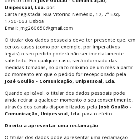
directo com a
José Goulão - Comunicação,
Unipessoal, Lda.
por:
Carta registada: Rua Vitorino Nemésio, 12, 7º Esq. -
1750-063 Lisboa
Email: jmg260650@gmail.com
O titular dos dados pessoais deve ter presente que, em
certos casos (como por exemplo, por imperativos
legais) o seu pedido poderá não ser imediatamente
satisfeito. Em qualquer caso, será informado das
medidas tomadas, no prazo máximo de um mês a partir
do momento em que o pedido for recepcionado pela
José Goulão - Comunicação, Unipessoal, Lda.
.
Quando aplicável, o titular dos dados pessoais pode
ainda retirar a qualquer momento o seu consentimento,
através dos canais disponibilizados pela
José Goulão -
Comunicação, Unipessoal, Lda.
para o efeito.
Direito a apresentar uma reclamação
O titular dos dados pode apresentar uma reclamação