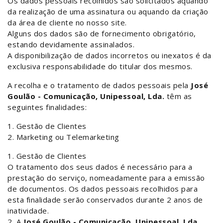
Os dados pessoais recolhidos são solicitados aquando
da realização de uma assinatura ou aquando da criação
da área de cliente no nosso site.
Alguns dos dados são de fornecimento obrigatório,
estando devidamente assinalados.
A disponibilização de dados incorretos ou inexatos é da
exclusiva responsabilidade do titular dos mesmos.
A recolha e o tratamento de dados pessoais pela
José
Goulão - Comunicação, Unipessoal, Lda.
têm as
seguintes finalidades:
1. Gestão de Clientes
2. Marketing ou Telemarketing
1. Gestão de Clientes
O tratamento dos seus dados é necessário para a
prestação do serviço, nomeadamente para a emissão
de documentos. Os dados pessoais recolhidos para
esta finalidade serão conservados durante 2 anos de
inatividade.
2. A
José Goulão - Comunicação, Unipessoal, Lda.