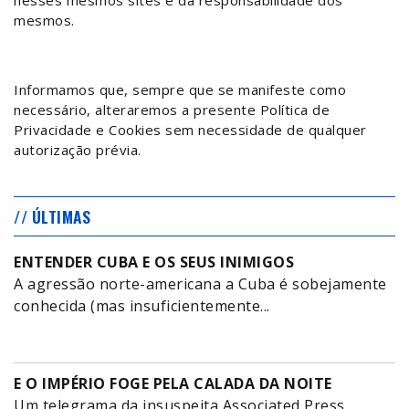
nesses mesmos sites é da responsabilidade dos
mesmos.
Informamos que, sempre que se manifeste como
necessário, alteraremos a presente Política de
Privacidade e Cookies sem necessidade de qualquer
autorização prévia.
// ÚLTIMAS
ENTENDER CUBA E OS SEUS INIMIGOS
A agressão norte-americana a Cuba é sobejamente
conhecida (mas insuficientemente...
E O IMPÉRIO FOGE PELA CALADA DA NOITE
Um telegrama da insuspeita Associated Press,