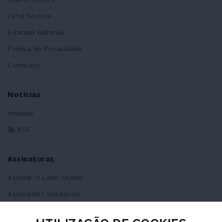
Ficha Técnica
Estatuto Editorial
Política de Privacidade
Contactos
Notícias
Arquivo
RSS
Assinaturas
Assinar O Lado Oculto
Assinantes Solidários