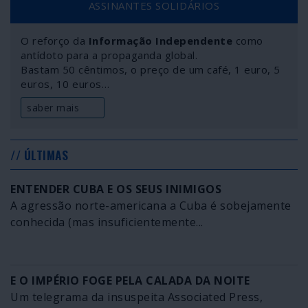
ASSINANTES SOLIDÁRIOS
O reforço da
Informação Independente
como
antídoto para a propaganda global.
Bastam 50 cêntimos, o preço de um café, 1 euro, 5
euros, 10 euros…
saber mais
// ÚLTIMAS
ENTENDER CUBA E OS SEUS INIMIGOS
A agressão norte-americana a Cuba é sobejamente
conhecida (mas insuficientemente...
E O IMPÉRIO FOGE PELA CALADA DA NOITE
Um telegrama da insuspeita Associated Press,