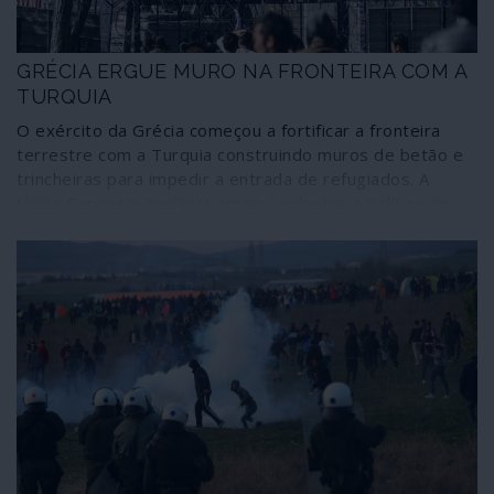
GRÉCIA ERGUE MURO NA FRONTEIRA COM A
TURQUIA
O exército da Grécia começou a fortificar a fronteira
terrestre com a Turquia construindo muros de betão e
trincheiras para impedir a entrada de refugiados. A
União Europeia continua assim a adoptar a política de
fortificação contra as vítimas das guerras que provoca e
apoia.