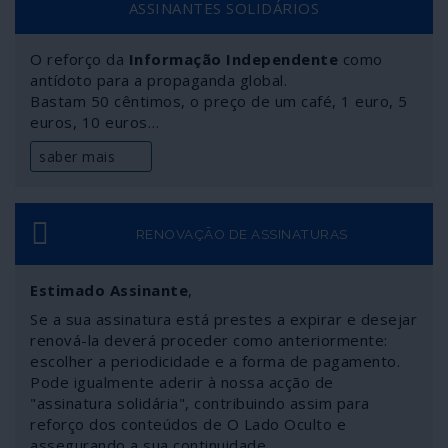
ASSINANTES SOLIDÁRIOS
O reforço da
Informação Independente
como
antídoto para a propaganda global.
Bastam 50 cêntimos, o preço de um café, 1 euro, 5
euros, 10 euros…
saber mais
RENOVAÇÃO DE ASSINATURAS
Estimado Assinante
,
Se a sua assinatura está prestes a expirar e desejar
renová-la deverá proceder como anteriormente:
escolher a periodicidade e a forma de pagamento.
Pode igualmente aderir à nossa acção de
"assinatura solidária", contribuindo assim para
reforço dos conteúdos de O Lado Oculto e
assegurando a sua continuidade.