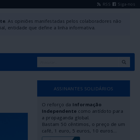
RSS
Siga-nos
nte
. As opiniões manifestadas pelos colaboradores não
l, entidade que define a linha informativa.
ASSINANTES SOLIDÁRIOS
O reforço da
Informação
Independente
como antídoto para
a propaganda global.
Bastam 50 cêntimos, o preço de um
café, 1 euro, 5 euros, 10 euros…