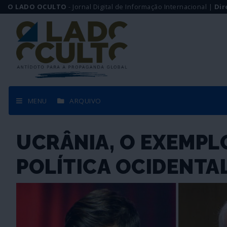
O LADO OCULTO
- Jornal Digital de Informação Internacional |
Dir
MENU
ARQUIVO
UCRÂNIA, O EXEMP
POLÍTICA OCIDENTA