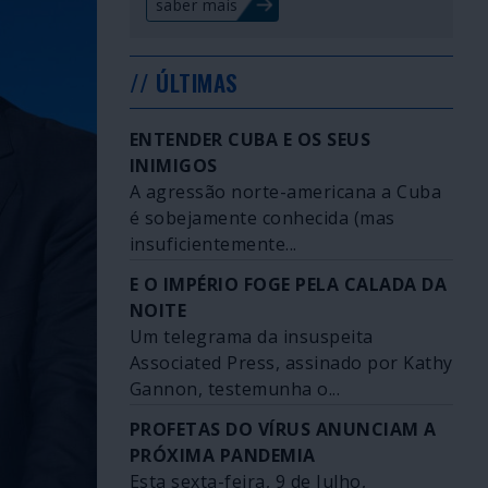
saber mais
// ÚLTIMAS
ENTENDER CUBA E OS SEUS
INIMIGOS
A agressão norte-americana a Cuba
é sobejamente conhecida (mas
insuficientemente...
E O IMPÉRIO FOGE PELA CALADA DA
NOITE
Um telegrama da insuspeita
Associated Press, assinado por Kathy
Gannon, testemunha o...
PROFETAS DO VÍRUS ANUNCIAM A
PRÓXIMA PANDEMIA
Esta sexta-feira, 9 de Julho,