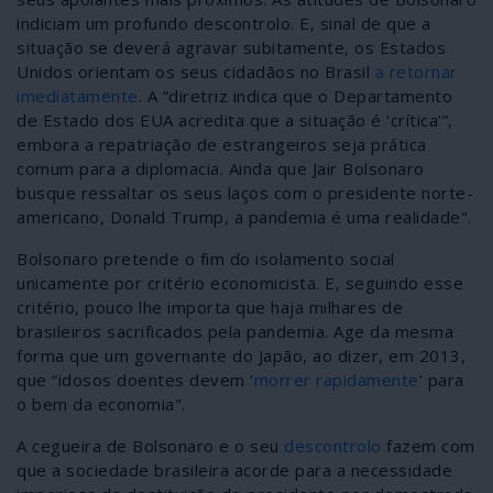
indiciam um profundo descontrolo. E, sinal de que a
situação se deverá agravar subitamente, os Estados
Unidos orientam os seus cidadãos no Brasil
a retornar
imediatamente
. A “diretriz indica que o Departamento
de Estado dos EUA acredita que a situação é ‘crítica’”,
embora a repatriação de estrangeiros seja prática
comum para a diplomacia. Ainda que Jair Bolsonaro
busque ressaltar os seus laços com o presidente norte-
americano, Donald Trump, a pandemia é uma realidade".
Bolsonaro pretende o fim do isolamento social
unicamente por critério economicista. E, seguindo esse
critério, pouco lhe importa que haja milhares de
brasileiros sacrificados pela pandemia. Age da mesma
forma que um governante do Japão, ao dizer, em 2013,
que “idosos doentes devem ‘
morrer rapidamente
’ para
o bem da economia".
A cegueira de Bolsonaro e o seu
descontrolo
fazem com
que a sociedade brasileira acorde para a necessidade