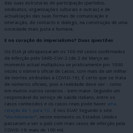
das suas estruturas de participação (partidos,
sindicatos, organizações culturais e outras) e de
actualização das suas formas de comunicação e
interacção, de contacto e diálogo, na construção de uma
sociedade mais justa e humana.
E no coração do imperialismo? Duas questões
Os EUA já ultrapassaram os 100 mil casos confirmados
de infecção pelo SARS-CoV-2 (de 2 de Março ao
momento actual multiplicou-se praticamente por 1000
vezes o número oficial de casos, com mais de um milhar
de mortes atribuídas à COVID-19). É certo que se trata
de números oficiais, pois a realidade deve ser - como
em muitos outros cenários - bem maior. Segundo um
responsável do serviço de saúde italiano, entre os
casos conhecidos e os casos reais pode haver
uma
relação de 1 para 10
. E nos EUA? Segundo o site
“
Worldometer
”, neste momento os Estados Unidos
passaram a ser o país com mais casos de infecção pela
COVID-19: mais de 100 mil.