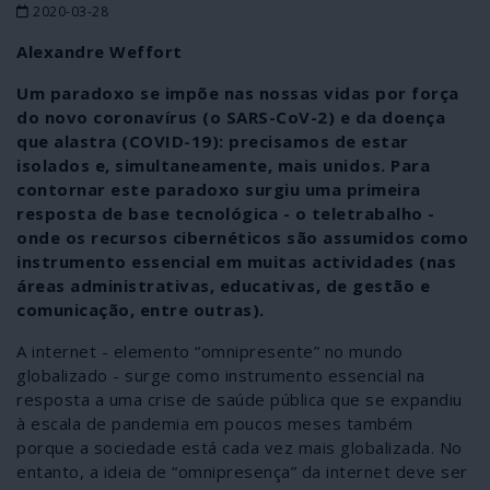
2020-03-28
Alexandre Weffort
Um paradoxo se impõe nas nossas vidas por força
do novo coronavírus (o SARS-CoV-2) e da doença
que alastra (COVID-19): precisamos de estar
isolados e, simultaneamente, mais unidos. Para
contornar este paradoxo surgiu uma primeira
resposta de base tecnológica - o teletrabalho -
onde os recursos cibernéticos são assumidos como
instrumento essencial em muitas actividades (nas
áreas administrativas, educativas, de gestão e
comunicação, entre outras).
A internet - elemento “omnipresente” no mundo
globalizado - surge como instrumento essencial na
resposta a uma crise de saúde pública que se expandiu
à escala de pandemia em poucos meses também
porque a sociedade está cada vez mais globalizada. No
entanto, a ideia de “omnipresença” da internet deve ser