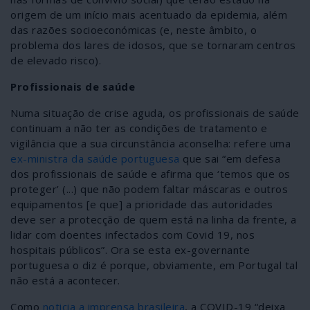
origem de um início mais acentuado da epidemia, além
das razões socioeconómicas (e, neste âmbito, o
problema dos lares de idosos, que se tornaram centros
de elevado risco).
Profissionais de saúde
Numa situação de crise aguda, os profissionais de saúde
continuam a não ter as condições de tratamento e
vigilância que a sua circunstância aconselha: refere uma
ex-ministra da saúde portuguesa
que sai “em defesa
dos profissionais de saúde e afirma que ‘temos que os
proteger’ (...) que não podem faltar máscaras e outros
equipamentos [e que] a prioridade das autoridades
deve ser a protecção de quem está na linha da frente, a
lidar com doentes infectados com Covid 19, nos
hospitais públicos”. Ora se esta ex-governante
portuguesa o diz é porque, obviamente, em Portugal tal
não está a acontecer.
Como
noticia a imprensa brasileira
, a COVID-19 “deixa