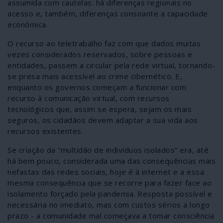
assumida com cautelas: há diferenças regionais no
acesso e, também, diferenças consoante a capacidade
económica.
O recurso ao teletrabalho faz com que dados muitas
vezes considerados reservados, sobre pessoas e
entidades, passem a circular pela rede virtual, tornando-
se presa mais acessível ao crime cibernético. E,
enquanto os governos começam a funcionar com
recurso à comunicação virtual, com recursos
tecnológicos que, assim se espera, sejam os mais
seguros, os cidadãos devem adaptar a sua vida aos
recursos existentes.
Se criação da “multidão de indivíduos isolados” era, até
há bem pouco, considerada uma das consequências mais
nefastas das redes sociais, hoje é à internet e a essa
mesma consequência que se recorre para fazer face ao
isolamento forçado pela pandemia. Resposta possível e
necessária no imediato, mas com custos sérios a longo
prazo - a comunidade mal começava a tomar consciência