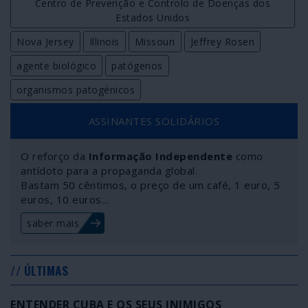
Centro de Prevenção e Controlo de Doenças dos
Estados Unidos
Nova Jersey
Illinois
Missouri
Jeffrey Rosen
agente biológico
patógenos
organismos patogénicos
ASSINANTES SOLIDÁRIOS
O reforço da
Informação Independente
como
antídoto para a propaganda global.
Bastam 50 cêntimos, o preço de um café, 1 euro, 5
euros, 10 euros…
saber mais
// ÚLTIMAS
ENTENDER CUBA E OS SEUS INIMIGOS