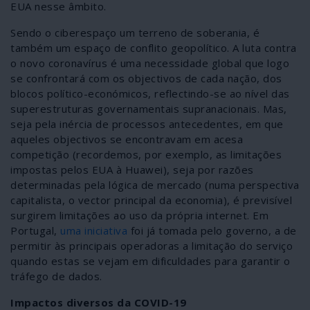
EUA nesse âmbito.
Sendo o ciberespaço um terreno de soberania, é
também um espaço de conflito geopolítico. A luta contra
o novo coronavírus é uma necessidade global que logo
se confrontará com os objectivos de cada nação, dos
blocos político-económicos, reflectindo-se ao nível das
superestruturas governamentais supranacionais. Mas,
seja pela inércia de processos antecedentes, em que
aqueles objectivos se encontravam em acesa
competição (recordemos, por exemplo, as limitações
impostas pelos EUA à Huawei), seja por razões
determinadas pela lógica de mercado (numa perspectiva
capitalista, o vector principal da economia), é previsível
surgirem limitações ao uso da própria internet. Em
Portugal,
uma iniciativa
foi já tomada pelo governo, a de
permitir às principais operadoras a limitação do serviço
quando estas se vejam em dificuldades para garantir o
tráfego de dados.
Impactos diversos da COVID-19