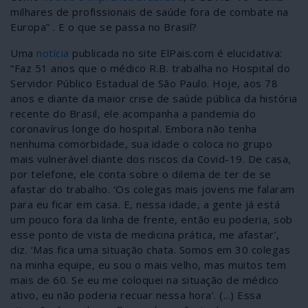
milhares de profissionais de saúde fora de combate na
Europa” . E o que se passa no Brasil?
Uma
notícia
publicada no site ElPais.com é elucidativa:
“Faz 51 anos que o médico R.B. trabalha no Hospital do
Servidor Público Estadual de São Paulo. Hoje, aos 78
anos e diante da maior crise de saúde pública da história
recente do Brasil, ele acompanha a pandemia do
coronavírus longe do hospital. Embora não tenha
nenhuma comorbidade, sua idade o coloca no grupo
mais vulnerável diante dos riscos da Covid-19. De casa,
por telefone, ele conta sobre o dilema de ter de se
afastar do trabalho. ‘Os colegas mais jovens me falaram
para eu ficar em casa. E, nessa idade, a gente já está
um pouco fora da linha de frente, então eu poderia, sob
esse ponto de vista de medicina prática, me afastar’,
diz. ‘Mas fica uma situação chata. Somos em 30 colegas
na minha equipe, eu sou o mais velho, mas muitos tem
mais de 60. Se eu me coloquei na situação de médico
ativo, eu não poderia recuar nessa hora’. (...) Essa