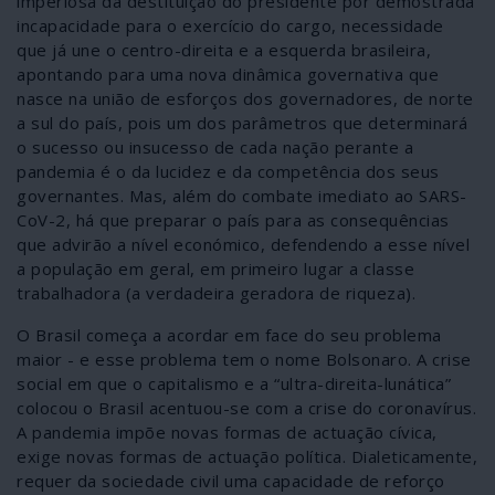
imperiosa da destituição do presidente por demostrada
incapacidade para o exercício do cargo, necessidade
que já une o centro-direita e a esquerda brasileira,
apontando para uma nova dinâmica governativa que
nasce na união de esforços dos governadores, de norte
a sul do país, pois um dos parâmetros que determinará
o sucesso ou insucesso de cada nação perante a
pandemia é o da lucidez e da competência dos seus
governantes. Mas, além do combate imediato ao SARS-
CoV-2, há que preparar o país para as consequências
que advirão a nível económico, defendendo a esse nível
a população em geral, em primeiro lugar a classe
trabalhadora (a verdadeira geradora de riqueza).
O Brasil começa a acordar em face do seu problema
maior - e esse problema tem o nome Bolsonaro. A crise
social em que o capitalismo e a “ultra-direita-lunática”
colocou o Brasil acentuou-se com a crise do coronavírus.
A pandemia impõe novas formas de actuação cívica,
exige novas formas de actuação política. Dialeticamente,
requer da sociedade civil uma capacidade de reforço