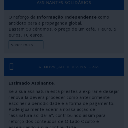
ASSINANTES SOLIDÁRIOS
O reforço da
Informação Independente
como
antídoto para a propaganda global.
Bastam 50 cêntimos, o preço de um café, 1 euro, 5
euros, 10 euros…
saber mais
RENOVAÇÃO DE ASSINATURAS
Estimado Assinante
,
Se a sua assinatura está prestes a expirar e desejar
renová-la deverá proceder como anteriormente:
escolher a periodicidade e a forma de pagamento.
Pode igualmente aderir à nossa acção de
"assinatura solidária", contribuindo assim para
reforço dos conteúdos de O Lado Oculto e
assegurando a sua continuidade.