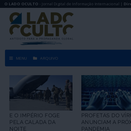
O LADO OCULTO
- Jornal Digital de Informação Internacional |
Dir
MENU
ARQUIVO
E O IMPÉRIO FOGE
PROFETAS DO VÍR
PELA CALADA DA
ANUNCIAM A PRÓ
NOITE
PANDEMIA