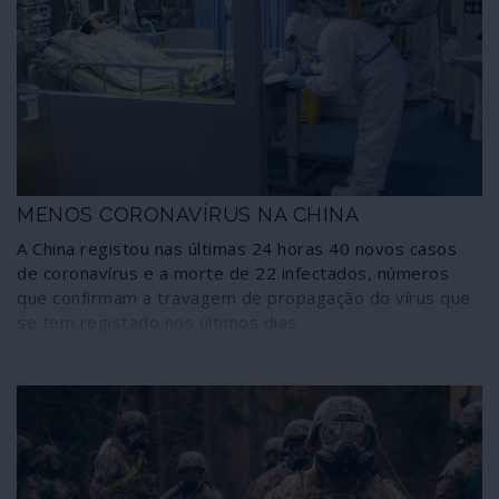
MENOS CORONAVÍRUS NA CHINA
A China registou nas últimas 24 horas 40 novos casos
de coronavírus e a morte de 22 infectados, números
que confirmam a travagem de propagação do vírus que
se tem registado nos últimos dias.