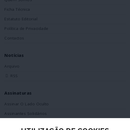
Ficha Técnica
Estatuto Editorial
Política de Privacidade
Contactos
Notícias
Arquivo
RSS
Assinaturas
Assinar O Lado Oculto
Assinantes Solidários