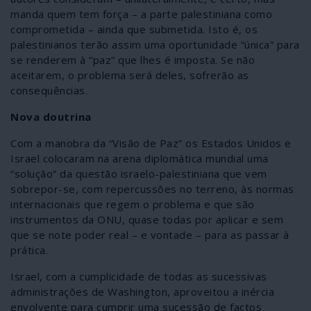
manda quem tem força – a parte palestiniana como
comprometida – ainda que submetida. Isto é, os
palestinianos terão assim uma oportunidade “única” para
se renderem à “paz” que lhes é imposta. Se não
aceitarem, o problema será deles, sofrerão as
consequências.
Nova doutrina
Com a manobra da “Visão de Paz” os Estados Unidos e
Israel colocaram na arena diplomática mundial uma
“solução” da questão israelo-palestiniana que vem
sobrepor-se, com repercussões no terreno, às normas
internacionais que regem o problema e que são
instrumentos da ONU, quase todas por aplicar e sem
que se note poder real – e vontade – para as passar à
prática.
Israel, com a cumplicidade de todas as sucessivas
administrações de Washington, aproveitou a inércia
envolvente para cumprir uma sucessão de factos