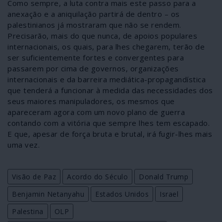
Como sempre, a luta contra mais este passo para a
anexação e a aniquilação partirá de dentro – os
palestinianos já mostraram que não se rendem.
Precisarão, mais do que nunca, de apoios populares
internacionais, os quais, para lhes chegarem, terão de
ser suficientemente fortes e convergentes para
passarem por cima de governos, organizações
internacionais e da barreira mediática-propagandística
que tenderá a funcionar à medida das necessidades dos
seus maiores manipuladores, os mesmos que
apareceram agora com um novo plano de guerra
contando com a vitória que sempre lhes tem escapado.
E que, apesar de força bruta e brutal, irá fugir-lhes mais
uma vez.
Visão de Paz
Acordo do Século
Donald Trump
Benjamin Netanyahu
Estados Unidos
Israel
Palestina
OLP