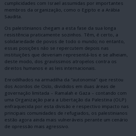
cumplicidades com Israel assumidas por importantes
membros da organização, como o Egipto e a Arábia
Saudita.
Os palestinianos chegam a esta fase da sua longa
resistência praticamente sozinhos. Têm, é certo, a
solidariedade de povos de todo o mundo; no entanto,
essas posições não se repercutem depois nas
instituições que deveriam representá-los e se alheiam,
deste modo, dos gravíssimos atropelos contra os
direitos humanos e as leis internacionais.
Enrodilhados na armadilha da “autonomia” que restou
dos Acordos de Oslo, divididos em duas áreas de
governação limitada – Ramalah e Gaza – contando com
uma Organização para a Libertação da Palestina (OLP)
enfraquecida por esta divisão e respectivo impacto nas
principais comunidades de refugiados, os palestinianos
estão agora ainda mais vulneráveis perante um cenário
de opressão mais agressivo.