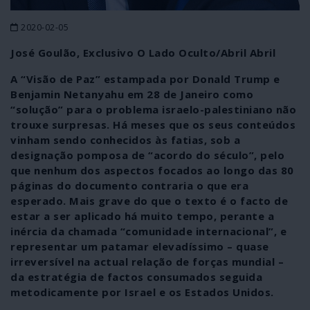
2020-02-05
José Goulão, Exclusivo O Lado Oculto/Abril Abril
A “Visão de Paz” estampada por Donald Trump e
Benjamin Netanyahu em 28 de Janeiro como
“solução” para o problema israelo-palestiniano não
trouxe surpresas. Há meses que os seus conteúdos
vinham sendo conhecidos às fatias, sob a
designação pomposa de “acordo do século”, pelo
que nenhum dos aspectos focados ao longo das 80
páginas do documento contraria o que era
esperado. Mais grave do que o texto é o facto de
estar a ser aplicado há muito tempo, perante a
inércia da chamada “comunidade internacional”, e
representar um patamar elevadíssimo – quase
irreversível na actual relação de forças mundial –
da estratégia de factos consumados seguida
metodicamente por Israel e os Estados Unidos.