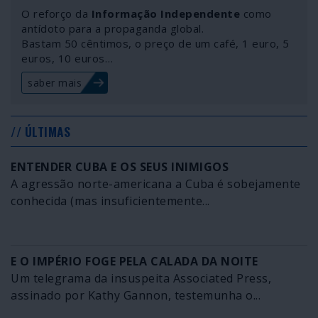
O reforço da
Informação Independente
como
antídoto para a propaganda global.
Bastam 50 cêntimos, o preço de um café, 1 euro, 5
euros, 10 euros…
saber mais
// ÚLTIMAS
ENTENDER CUBA E OS SEUS INIMIGOS
A agressão norte-americana a Cuba é sobejamente
conhecida (mas insuficientemente...
E O IMPÉRIO FOGE PELA CALADA DA NOITE
Um telegrama da insuspeita Associated Press,
assinado por Kathy Gannon, testemunha o...