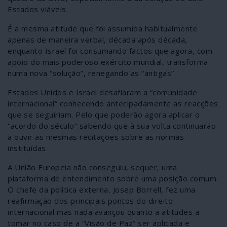
Estados viáveis.
É a mesma atitude que foi assumida habitualmente
apenas de maneira verbal, década após década,
enquanto Israel foi consumando factos que agora, com
apoio do mais poderoso exército mundial, transforma
numa nova “solução”, renegando as “antigas”.
Estados Unidos e Israel desafiaram a “comunidade
internacional” conhecendo antecipadamente as reacções
que se seguiriam. Pelo que poderão agora aplicar o
“acordo do século” sabendo que à sua volta continuarão
a ouvir as mesmas recitações sobre as normas
instituídas.
A União Europeia não conseguiu, sequer, uma
plataforma de entendimento sobre uma posição comum.
O chefe da política externa, Josep Borrell, fez uma
reafirmação dos principais pontos do direito
internacional mas nada avançou quanto a atitudes a
tomar no caso de a “Visão de Paz” ser aplicada e