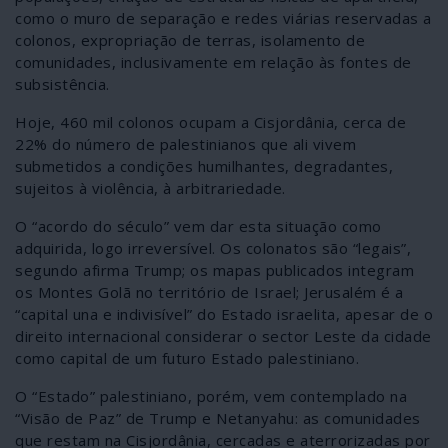
como o muro de separação e redes viárias reservadas a
colonos, expropriação de terras, isolamento de
comunidades, inclusivamente em relação às fontes de
subsistência.
Hoje, 460 mil colonos ocupam a Cisjordânia, cerca de
22% do número de palestinianos que ali vivem
submetidos a condições humilhantes, degradantes,
sujeitos à violência, à arbitrariedade.
O “acordo do século” vem dar esta situação como
adquirida, logo irreversível. Os colonatos são “legais”,
segundo afirma Trump; os mapas publicados integram
os Montes Golã no território de Israel; Jerusalém é a
“capital una e indivisível” do Estado israelita, apesar de o
direito internacional considerar o sector Leste da cidade
como capital de um futuro Estado palestiniano.
O “Estado” palestiniano, porém, vem contemplado na
“Visão de Paz” de Trump e Netanyahu: as comunidades
que restam na Cisjordânia, cercadas e aterrorizadas por