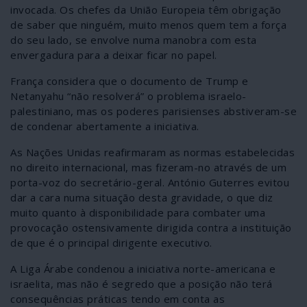
invocada. Os chefes da União Europeia têm obrigação
de saber que ninguém, muito menos quem tem a força
do seu lado, se envolve numa manobra com esta
envergadura para a deixar ficar no papel.
França considera que o documento de Trump e
Netanyahu “não resolverá” o problema israelo-
palestiniano, mas os poderes parisienses abstiveram-se
de condenar abertamente a iniciativa.
As Nações Unidas reafirmaram as normas estabelecidas
no direito internacional, mas fizeram-no através de um
porta-voz do secretário-geral. António Guterres evitou
dar a cara numa situação desta gravidade, o que diz
muito quanto à disponibilidade para combater uma
provocação ostensivamente dirigida contra a instituição
de que é o principal dirigente executivo.
A Liga Árabe condenou a iniciativa norte-americana e
israelita, mas não é segredo que a posição não terá
consequências práticas tendo em conta as