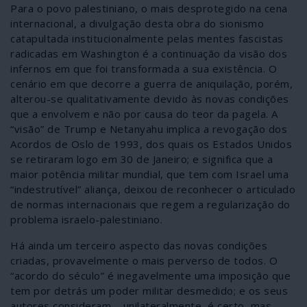
Para o povo palestiniano, o mais desprotegido na cena
internacional, a divulgação desta obra do sionismo
catapultada institucionalmente pelas mentes fascistas
radicadas em Washington é a continuação da visão dos
infernos em que foi transformada a sua existência. O
cenário em que decorre a guerra de aniquilação, porém,
alterou-se qualitativamente devido às novas condições
que a envolvem e não por causa do teor da pagela. A
“visão” de Trump e Netanyahu implica a revogação dos
Acordos de Oslo de 1993, dos quais os Estados Unidos
se retiraram logo em 30 de Janeiro; e significa que a
maior potência militar mundial, que tem com Israel uma
“indestrutível” aliança, deixou de reconhecer o articulado
de normas internacionais que regem a regularização do
problema israelo-palestiniano.
Há ainda um terceiro aspecto das novas condições
criadas, provavelmente o mais perverso de todos. O
“acordo do século” é inegavelmente uma imposição que
tem por detrás um poder militar desmedido; e os seus
autores consideram – unilateralmente, é certo, mas