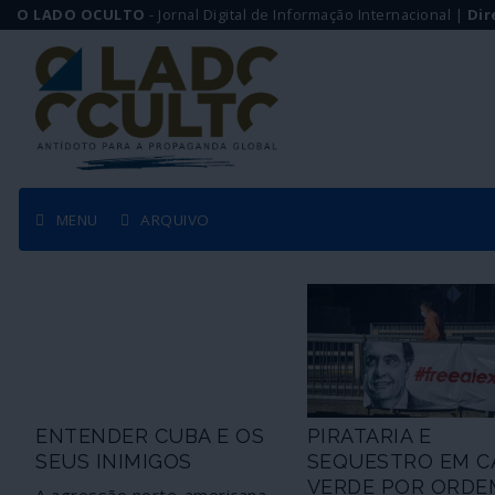
O LADO OCULTO
- Jornal Digital de Informação Internacional |
Dir
MENU
ARQUIVO
ENTENDER CUBA E OS
PIRATARIA E
SEUS INIMIGOS
SEQUESTRO EM C
VERDE POR ORDE