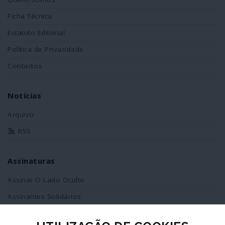
Ficha Técnica
Estatuto Editorial
Política de Privacidade
Contactos
Notícias
Arquivo
RSS
Assinaturas
Assinar O Lado Oculto
Assinantes Solidários