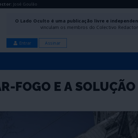
ector
: José Goulão
O Lado Oculto é uma publicação livre e independe
vinculam os membros do Colectivo Redactoria
Entrar
Assinar
AR-FOGO E A SOLUÇÃO