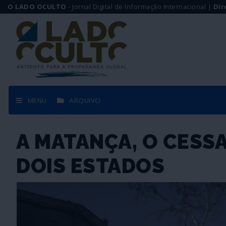
O LADO OCULTO
- Jornal Digital de Informação Internacional |
Dir
MENU
ARQUIVO
A MATANÇA, O CESS
DOIS ESTADOS