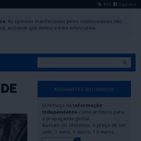
RSS
Siga-nos
nte
. As opiniões manifestadas pelos colaboradores não
l, entidade que define a linha informativa.
 DE
ASSINANTES SOLIDÁRIOS
O reforço da
Informação
Independente
como antídoto para
a propaganda global.
Bastam 50 cêntimos, o preço de um
café, 1 euro, 5 euros, 10 euros…