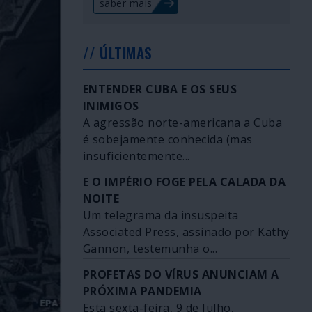
saber mais
// ÚLTIMAS
ENTENDER CUBA E OS SEUS
INIMIGOS
A agressão norte-americana a Cuba
é sobejamente conhecida (mas
insuficientemente...
E O IMPÉRIO FOGE PELA CALADA DA
NOITE
Um telegrama da insuspeita
Associated Press, assinado por Kathy
Gannon, testemunha o...
PROFETAS DO VÍRUS ANUNCIAM A
PRÓXIMA PANDEMIA
Esta sexta-feira, 9 de Julho,