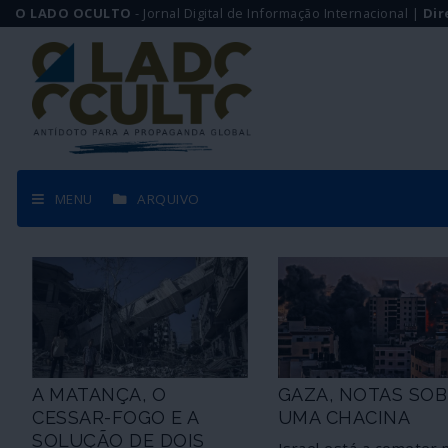
O LADO OCULTO
- Jornal Digital de Informação Internacional |
Dir
MENU
ARQUIVO
A MATANÇA, O
GAZA, NOTAS SO
CESSAR-FOGO E A
UMA CHACINA
SOLUÇÃO DE DOIS