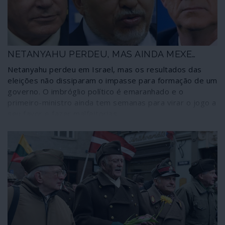
NETANYAHU PERDEU, MAS AINDA MEXE…
Netanyahu perdeu em Israel, mas os resultados das
eleições não dissiparam o impasse para formação de um
governo. O imbróglio político é emaranhado e o
primeiro-ministro ainda tem semanas para virar o jogo a
seu favor e fazer malfeitorias.