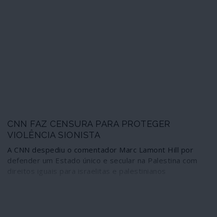
CNN FAZ CENSURA PARA PROTEGER
VIOLÊNCIA SIONISTA
A CNN despediu o comentador Marc Lamont Hill por
defender um Estado único e secular na Palestina com
direitos iguais para israelitas e palestinianos