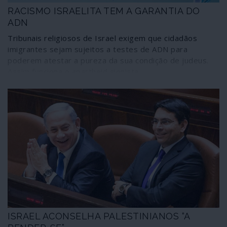
RACISMO ISRAELITA TEM A GARANTIA DO
ADN
Tribunais religiosos de Israel exigem que cidadãos
imigrantes sejam sujeitos a testes de ADN para
poderem atestar a pureza da sua condição de judeus.
Assim funciona o apartheid sionista.
ISRAEL ACONSELHA PALESTINIANOS “A