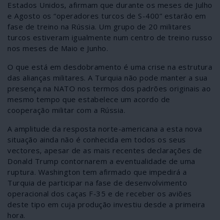
Estados Unidos, afirmam que durante os meses de Julho
e Agosto os “operadores turcos de S-400” estarão em
fase de treino na Rússia. Um grupo de 20 militares
turcos estiveram igualmente num centro de treino russo
nos meses de Maio e Junho.
O que está em desdobramento é uma crise na estrutura
das alianças militares. A Turquia não pode manter a sua
presença na NATO nos termos dos padrões originais ao
mesmo tempo que estabelece um acordo de
cooperação militar com a Rússia.
A amplitude da resposta norte-americana a esta nova
situação ainda não é conhecida em todos os seus
vectores, apesar de as mais recentes declarações de
Donald Trump contornarem a eventualidade de uma
ruptura. Washington tem afirmado que impedirá a
Turquia de participar na fase de desenvolvimento
operacional dos caças F-35 e de receber os aviões
deste tipo em cuja produção investiu desde a primeira
hora.