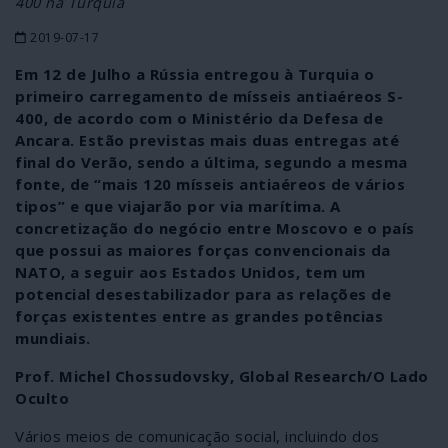
400 na Turquia
2019-07-17
Em 12 de Julho a Rússia entregou à Turquia o
primeiro carregamento de mísseis antiaéreos S-
400, de acordo com o Ministério da Defesa de
Ancara. Estão previstas mais duas entregas até
final do Verão, sendo a última, segundo a mesma
fonte, de “mais 120 mísseis antiaéreos de vários
tipos” e que viajarão por via marítima. A
concretização do negócio entre Moscovo e o país
que possui as maiores forças convencionais da
NATO, a seguir aos Estados Unidos, tem um
potencial desestabilizador para as relações de
forças existentes entre as grandes potências
mundiais.
Prof. Michel Chossudovsky, Global Research/O Lado
Oculto
Vários meios de comunicação social, incluindo dos