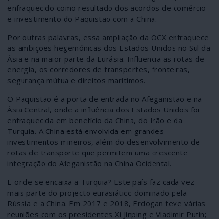
enfraquecido como resultado dos acordos de comércio
e investimento do Paquistão com a China.
Por outras palavras, essa ampliação da OCX enfraquece
as ambições hegemónicas dos Estados Unidos no Sul da
Ásia e na maior parte da Eurásia. Influencia as rotas de
energia, os corredores de transportes, fronteiras,
segurança mútua e direitos marítimos.
O Paquistão é a porta de entrada no Afeganistão e na
Ásia Central, onde a influência dos Estados Unidos foi
enfraquecida em benefício da China, do Irão e da
Turquia. A China está envolvida em grandes
investimentos mineiros, além do desenvolvimento de
rotas de transporte que permitem uma crescente
integração do Afeganistão na China Ocidental.
E onde se encaixa a Turquia? Este país faz cada vez
mais parte do projecto eurasiático dominado pela
Rússia e a China. Em 2017 e 2018, Erdogan teve várias
reuniões com os presidentes Xi Jinping e Vladimir Putin;