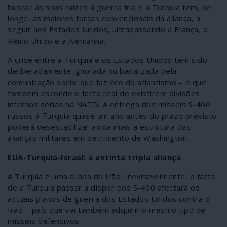
buscar as suas raízes à guerra fria e a Turquia tem, de
longe, as maiores forças convencionais da aliança, a
seguir aos Estados Unidos, ultrapassando a França, o
Reino Unido e a Alemanha.
A crise entre a Turquia e os Estados Unidos tem sido
deliberadamente ignorada ou banalizada pela
comunicação social que faz eco do atlantismo – e que
também esconde o facto real de existirem divisões
internas sérias na NATO. A entrega dos mísseis S-400
russos à Turquia quase um ano antes do prazo previsto
poderá desestabilizar ainda mais a estrutura das
alianças militares em detrimento de Washington.
EUA-Turquia-Israel: a extinta tripla aliança
A Turquia é uma aliada do Irão. Inevitavelmente, o facto
de a Turquia passar a dispor dos S-400 afectará os
actuais planos de guerra dos Estados Unidos contra o
Irão – país que vai também adquirir o mesmo tipo de
mísseis defensivos.