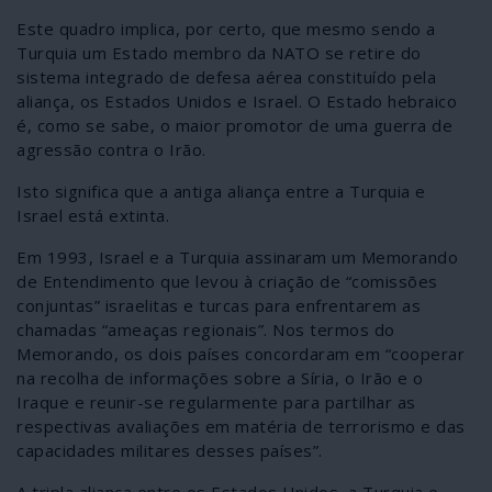
Este quadro implica, por certo, que mesmo sendo a
Turquia um Estado membro da NATO se retire do
sistema integrado de defesa aérea constituído pela
aliança, os Estados Unidos e Israel. O Estado hebraico
é, como se sabe, o maior promotor de uma guerra de
agressão contra o Irão.
Isto significa que a antiga aliança entre a Turquia e
Israel está extinta.
Em 1993, Israel e a Turquia assinaram um Memorando
de Entendimento que levou à criação de “comissões
conjuntas” israelitas e turcas para enfrentarem as
chamadas “ameaças regionais”. Nos termos do
Memorando, os dois países concordaram em “cooperar
na recolha de informações sobre a Síria, o Irão e o
Iraque e reunir-se regularmente para partilhar as
respectivas avaliações em matéria de terrorismo e das
capacidades militares desses países”.