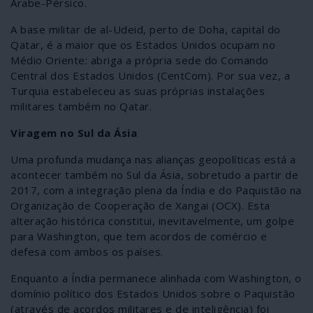
Árabe-Pérsico.
A base militar de al-Udeid, perto de Doha, capital do
Qatar, é a maior que os Estados Unidos ocupam no
Médio Oriente: abriga a própria sede do Comando
Central dos Estados Unidos (CentCom). Por sua vez, a
Turquia estabeleceu as suas próprias instalações
militares também no Qatar.
Viragem no Sul da Ásia
Uma profunda mudança nas alianças geopolíticas está a
acontecer também no Sul da Ásia, sobretudo a partir de
2017, com a integração plena da Índia e do Paquistão na
Organização de Cooperação de Xangai (OCX). Esta
alteração histórica constitui, inevitavelmente, um golpe
para Washington, que tem acordos de comércio e
defesa com ambos os países.
Enquanto a Índia permanece alinhada com Washington, o
domínio político dos Estados Unidos sobre o Paquistão
(através de acordos militares e de inteligência) foi