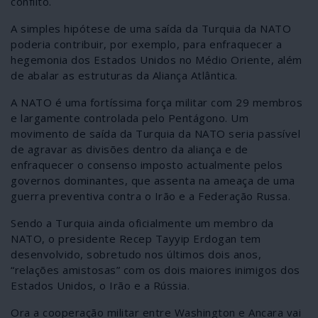
conflito.
A simples hipótese de uma saída da Turquia da NATO
poderia contribuir, por exemplo, para enfraquecer a
hegemonia dos Estados Unidos no Médio Oriente, além
de abalar as estruturas da Aliança Atlântica.
A NATO é uma fortíssima força militar com 29 membros
e largamente controlada pelo Pentágono. Um
movimento de saída da Turquia da NATO seria passível
de agravar as divisões dentro da aliança e de
enfraquecer o consenso imposto actualmente pelos
governos dominantes, que assenta na ameaça de uma
guerra preventiva contra o Irão e a Federação Russa.
Sendo a Turquia ainda oficialmente um membro da
NATO, o presidente Recep Tayyip Erdogan tem
desenvolvido, sobretudo nos últimos dois anos,
“relações amistosas” com os dois maiores inimigos dos
Estados Unidos, o Irão e a Rússia.
Ora a cooperação militar entre Washington e Ancara vai