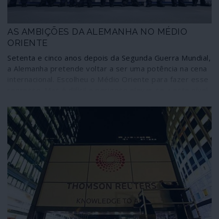
AS AMBIÇÕES DA ALEMANHA NO MÉDIO
ORIENTE
Setenta e cinco anos depois da Segunda Guerra Mundial,
a Alemanha pretende voltar a ser uma potência na cena
internacional. Escolheu o Médio Oriente para fazer esse
regresso. Mas é difícil e perigoso elevar-se a este nível
sem qualquer outra experiência que não seja a histórica.