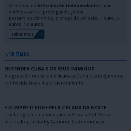
O reforço da
Informação Independente
como
antídoto para a propaganda global.
Bastam 50 cêntimos, o preço de um café, 1 euro, 5
euros, 10 euros…
saber mais
// ÚLTIMAS
ENTENDER CUBA E OS SEUS INIMIGOS
A agressão norte-americana a Cuba é sobejamente
conhecida (mas insuficientemente...
E O IMPÉRIO FOGE PELA CALADA DA NOITE
Um telegrama da insuspeita Associated Press,
assinado por Kathy Gannon, testemunha o...