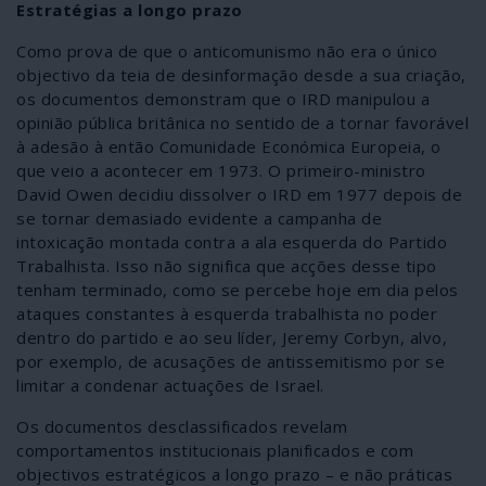
Estratégias a longo prazo
Como prova de que o anticomunismo não era o único
objectivo da teia de desinformação desde a sua criação,
os documentos demonstram que o IRD manipulou a
opinião pública britânica no sentido de a tornar favorável
à adesão à então Comunidade Económica Europeia, o
que veio a acontecer em 1973. O primeiro-ministro
David Owen decidiu dissolver o IRD em 1977 depois de
se tornar demasiado evidente a campanha de
intoxicação montada contra a ala esquerda do Partido
Trabalhista. Isso não significa que acções desse tipo
tenham terminado, como se percebe hoje em dia pelos
ataques constantes à esquerda trabalhista no poder
dentro do partido e ao seu líder, Jeremy Corbyn, alvo,
por exemplo, de acusações de antissemitismo por se
limitar a condenar actuações de Israel.
Os documentos desclassificados revelam
comportamentos institucionais planificados e com
objectivos estratégicos a longo prazo – e não práticas