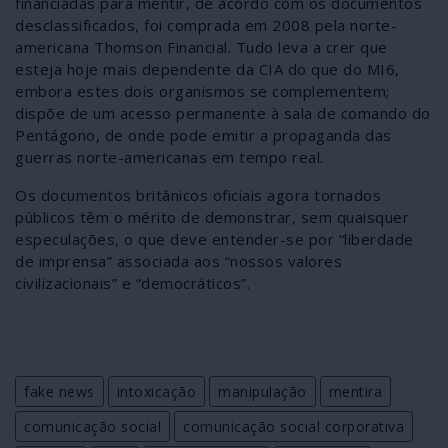
financiadas para mentir, de acordo com os documentos
desclassificados, foi comprada em 2008 pela norte-
americana Thomson Financial. Tudo leva a crer que
esteja hoje mais dependente da CIA do que do MI6,
embora estes dois organismos se complementem;
dispõe de um acesso permanente à sala de comando do
Pentágono, de onde pode emitir a propaganda das
guerras norte-americanas em tempo real.
Os documentos britânicos oficiais agora tornados
públicos têm o mérito de demonstrar, sem quaisquer
especulações, o que deve entender-se por “liberdade
de imprensa” associada aos “nossos valores
civilizacionais” e “democráticos”.
fake news
intoxicação
manipulação
mentira
comunicação social
comunicação social corporativa