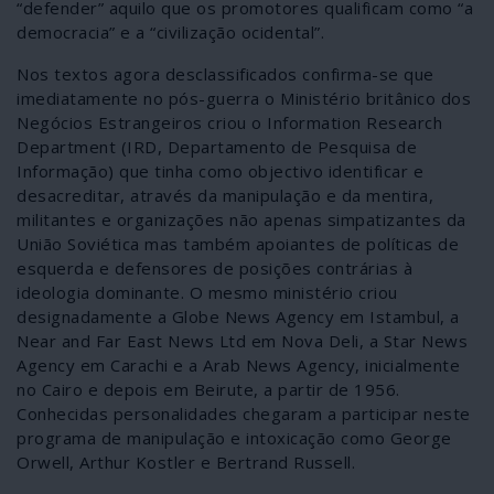
“defender” aquilo que os promotores qualificam como “a
democracia” e a “civilização ocidental”.
Nos textos agora desclassificados confirma-se que
imediatamente no pós-guerra o Ministério britânico dos
Negócios Estrangeiros criou o Information Research
Department (IRD, Departamento de Pesquisa de
Informação) que tinha como objectivo identificar e
desacreditar, através da manipulação e da mentira,
militantes e organizações não apenas simpatizantes da
União Soviética mas também apoiantes de políticas de
esquerda e defensores de posições contrárias à
ideologia dominante. O mesmo ministério criou
designadamente a Globe News Agency em Istambul, a
Near and Far East News Ltd em Nova Deli, a Star News
Agency em Carachi e a Arab News Agency, inicialmente
no Cairo e depois em Beirute, a partir de 1956.
Conhecidas personalidades chegaram a participar neste
programa de manipulação e intoxicação como George
Orwell, Arthur Kostler e Bertrand Russell.