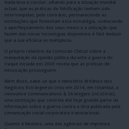
Nada leva a concluir, olhando para a situação mundial
actual, que as práticas de falsificação tenham sido
interrompidas; pelo contrário, permanecendo as
instituições que fomentam esta estratégia, conhecendo
o aperfeiçoamento dos seus meios e a utilização que
fazem das novas tecnologias disponíveis é fácil deduzir
que a sua eficácia se multiplicou.
O próprio relatório da Comissão Chilcot sobre a
manipulação da opinião pública durante a guerra do
Iraque iniciada em 2003 revela que as práticas de
intoxicação prosseguem.
Além disso, sabe-se que o Ministério Britânico dos
Negócios Estrangeiros criou em 2014, em Istambul, a
Innovative Communications & Strategies (InCoStrat),
uma instituição que controla até hoje grande parte da
informação sobre a guerra contra a Síria publicada pela
comunicação social corporativa transnacional.
Quanto à Reuters, uma das agências de imprensa