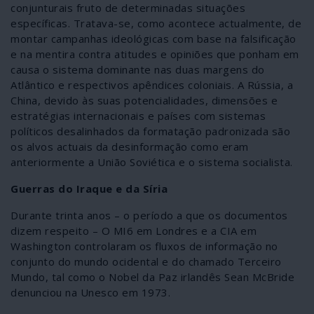
conjunturais fruto de determinadas situações
específicas. Tratava-se, como acontece actualmente, de
montar campanhas ideológicas com base na falsificação
e na mentira contra atitudes e opiniões que ponham em
causa o sistema dominante nas duas margens do
Atlântico e respectivos apêndices coloniais. A Rússia, a
China, devido às suas potencialidades, dimensões e
estratégias internacionais e países com sistemas
políticos desalinhados da formatação padronizada são
os alvos actuais da desinformação como eram
anteriormente a União Soviética e o sistema socialista.
Guerras do Iraque e da Síria
Durante trinta anos – o período a que os documentos
dizem respeito – O MI6 em Londres e a CIA em
Washington controlaram os fluxos de informação no
conjunto do mundo ocidental e do chamado Terceiro
Mundo, tal como o Nobel da Paz irlandês Sean McBride
denunciou na Unesco em 1973.