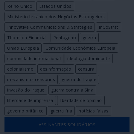
Reino Unido
Estados Unidos
Ministério britânico dos Negócios Estrangeiros
Innovative Communications & Strategies
InCoStrat
Thomson Financial
Pentágono
guerra
União Europeia
Comunidade Económica Europeia
comunidade internacional
ideologia dominante
colonialismo
desinformação
censura
mecanismos censórios
guerra do Iraque
invasão do Iraque
guerra contra a Síria
liberdade de imprensa
liberdade de opinião
governo britânico
guerra fria
notícias falsas
ASSINANTES SOLIDÁRIOS