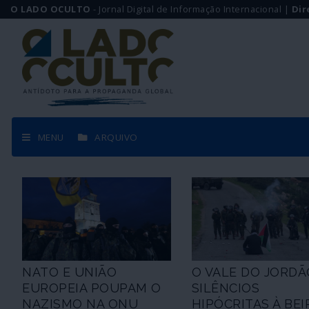
O LADO OCULTO
- Jornal Digital de Informação Internacional |
Dir
MENU
ARQUIVO
NATO E UNIÃO
O VALE DO JORDÃ
EUROPEIA POUPAM O
SILÊNCIOS
NAZISMO NA ONU
HIPÓCRITAS À BEI