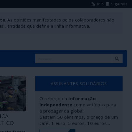
RSS
Siga-nos
nte
. As opiniões manifestadas pelos colaboradores não
l, entidade que define a linha informativa.
ASSINANTES SOLIDÁRIOS
O reforço da
Informação
Independente
como antídoto para
a propaganda global.
ICA
Bastam 50 cêntimos, o preço de um
LTICO
café, 1 euro, 5 euros, 10 euros…