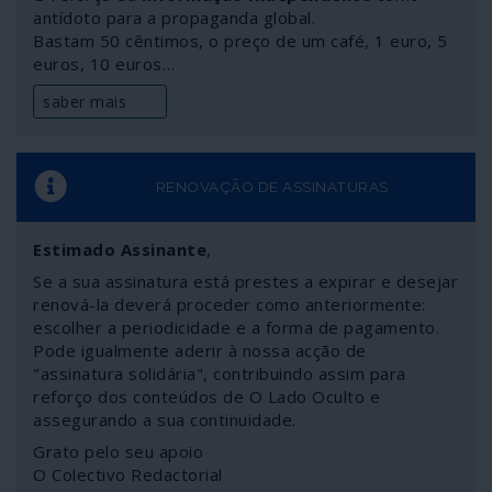
antídoto para a propaganda global.
Bastam 50 cêntimos, o preço de um café, 1 euro, 5
euros, 10 euros…
saber mais
RENOVAÇÃO DE ASSINATURAS
Estimado Assinante
,
Se a sua assinatura está prestes a expirar e desejar
renová-la deverá proceder como anteriormente:
escolher a periodicidade e a forma de pagamento.
Pode igualmente aderir à nossa acção de
"assinatura solidária", contribuindo assim para
reforço dos conteúdos de O Lado Oculto e
assegurando a sua continuidade.
Grato pelo seu apoio
O Colectivo Redactorial