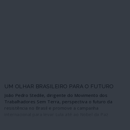
UM OLHAR BRASILEIRO PARA O FUTURO
João Pedro Stedile, dirigente do Movimento dos
Trabalhadores Sem Terra, perspectiva o futuro da
resistência no Brasil e promove a campanha
internacional para levar Lula até ao Nobel da Paz