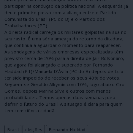
participar na condução da política nacional. A esquerda já
deu o primeiro passo com a aliança entre o Partido
Comunista do Brasil (PC do B) e o Partido dos
Trabalhadores (PT).
A direita radical carrega os militares golpistas na sua no
seu rasto. É uma séria ameaça do retorno da ditadura,
que continua a aguardar o momento para reaparecer.
As sondagens de várias empresas especializadas têm
previsto cerca de 20% para a direita de Jair Bolsonaro,
que agora foi alcançado e superado por Fernando
Haddad (PT)/Manuela D’Ávila (PC do B) depois de Lula
ter sido impedido de receber os seus 40% de votos.
Seguem-se Geraldo Alkymin com 10%, logo abaixo Ciro
Gomes, depois Marina Silva e outros com menos
probabilidades. Temos apenas duas semanas para
definir o futuro do Brasil. A situação é clara para quem
tem consciência cidadã.
Brasil
eleições
Fernando Haddad