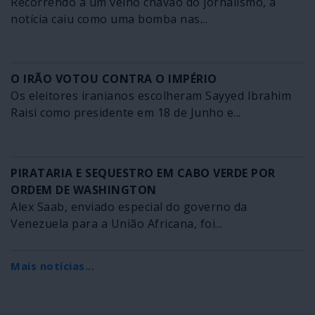
Recorrendo a um velho chavão do jornalismo, a
notícia caiu como uma bomba nas...
O IRÃO VOTOU CONTRA O IMPÉRIO
Os eleitores iranianos escolheram Sayyed Ibrahim
Raisi como presidente em 18 de Junho e...
PIRATARIA E SEQUESTRO EM CABO VERDE POR
ORDEM DE WASHINGTON
Alex Saab, enviado especial do governo da
Venezuela para a União Africana, foi...
Mais notícias...