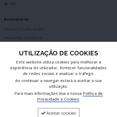
RSS
Assinaturas
Assinar O Lado Oculto
Assinantes Solidários
UTILIZAÇÃO DE COOKIES
Redes Sociais
Este website utiliza cookies para melhorar a
Siga-nos no facebook
experiência do utilizador, fornecer funcionalidades
de redes sociais e analisar o tráfego.
Partilhe esta página
Ao continuar a navegar estará a aceitar a sua
utilização.
Facebook
Para mais informações leia a nossa
Política de
Twitter
Privacidade e Cookies
.
Mais...
Aceitar cookies