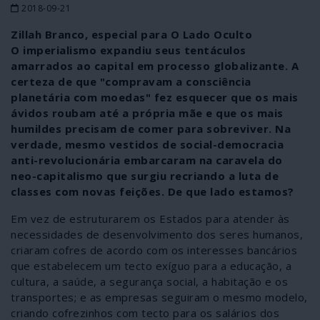
2018-09-21
Zillah Branco, especial para O Lado Oculto
O imperialismo expandiu seus tentáculos
amarrados ao capital em processo globalizante. A
certeza de que "compravam a consciência
planetária com moedas" fez esquecer que os mais
ávidos roubam até a própria mãe e que os mais
humildes precisam de comer para sobreviver. Na
verdade, mesmo vestidos de social-democracia
anti-revolucionária embarcaram na caravela do
neo-capitalismo que surgiu recriando a luta de
classes com novas feições. De que lado estamos?
Em vez de estruturarem os Estados para atender às
necessidades de desenvolvimento dos seres humanos,
criaram cofres de acordo com os interesses bancários
que estabelecem um tecto exíguo para a educação, a
cultura, a saúde, a segurança social, a habitação e os
transportes; e as empresas seguiram o mesmo modelo,
criando cofrezinhos com tecto para os salários dos