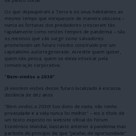
de pânico social.
Os que depauperam a Terra e os seus habitantes ao
mesmo tempo que enriquecem de maneira obscena –
nunca as fortunas dos predadores cresceram tão
rapidamente como nestes tempos de pandemia – são
os mesmos que vão surgir como salvadores
prometendo um futuro risonho construído por um
capitalismo autorregenerado. Acredite quem quiser,
quem não pensa, quem se deixa intoxicar pela
comunicação corporativa.
“Bem-vindos a 2030”
Já existem visões desse futuro localizado à escassa
distância de dez anos.
“Bem-vindos a 2030! Sou dono de nada, não tenho
privacidade e a vida nunca foi melhor” – eis o título de
um texto exposto no website oficial do Fórum
Económico Mundial, bastante anterior à pandemia mas
partindo do princípio de que “janelas de oportunidade”