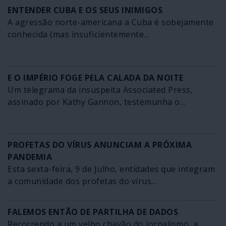
ENTENDER CUBA E OS SEUS INIMIGOS
A agressão norte-americana a Cuba é sobejamente
conhecida (mas insuficientemente...
E O IMPÉRIO FOGE PELA CALADA DA NOITE
Um telegrama da insuspeita Associated Press,
assinado por Kathy Gannon, testemunha o...
PROFETAS DO VÍRUS ANUNCIAM A PRÓXIMA
PANDEMIA
Esta sexta-feira, 9 de Julho, entidades que integram
a comunidade dos profetas do vírus...
FALEMOS ENTÃO DE PARTILHA DE DADOS
Recorrendo a um velho chavão do jornalismo, a