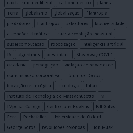
capitalismo neoliberal
carbono neutro
planeta
Terra
globalismo
globalização
filantropia
predadores
filantropos
salvadores
biodiversidade
alterações climáticas
quarta revolução industrial
supercomputação
robotização
Inteligência artificial
IA
algoritmos
privacidade
Stay Away COVID
cidadania
perseguição
violação de privacidade
comunicação corporativa
Fórum de Davos
inovação tecnológica
tecnologia
futuro
Instituto de Tecnologia de Massachusetts
MIT
IMperial College
Centro John Hopkins
Bill Gates
Ford
Rockefeller
Universidade de Oxford
George Soros
revoluções coloridas
Elon Musk