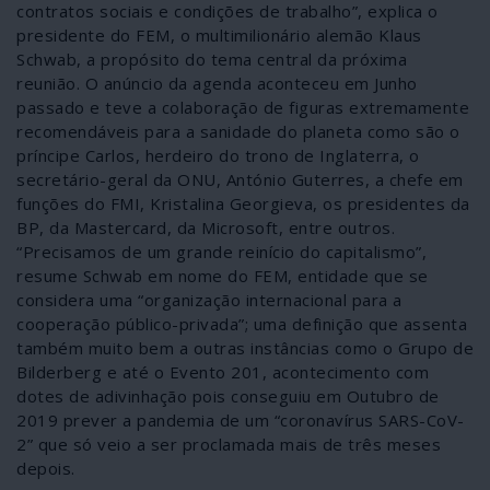
contratos sociais e condições de trabalho”, explica o
presidente do FEM, o multimilionário alemão Klaus
Schwab, a propósito do tema central da próxima
reunião. O anúncio da agenda aconteceu em Junho
passado e teve a colaboração de figuras extremamente
recomendáveis para a sanidade do planeta como são o
príncipe Carlos, herdeiro do trono de Inglaterra, o
secretário-geral da ONU, António Guterres, a chefe em
funções do FMI, Kristalina Georgieva, os presidentes da
BP, da Mastercard, da Microsoft, entre outros.
“Precisamos de um grande reinício do capitalismo”,
resume Schwab em nome do FEM, entidade que se
considera uma “organização internacional para a
cooperação público-privada”; uma definição que assenta
também muito bem a outras instâncias como o Grupo de
Bilderberg e até o Evento 201, acontecimento com
dotes de adivinhação pois conseguiu em Outubro de
2019 prever a pandemia de um “coronavírus SARS-CoV-
2” que só veio a ser proclamada mais de três meses
depois.