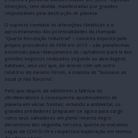
intenções, sem dúvida, manifestadas por grandes
responsáveis pela destruição do planeta.
O suposto combate às alterações climáticas e o
aproveitamento das potencialidades da chamada
“Quarta Revolução Industrial” – conceito exposto pelo
próprio presidente do FEM em 2015 – são plataformas
essenciais para relançamento do capitalismo para lá dos
grandes negócios realizados segundo as abordagens
habituais, uma vez que, de acordo com um outro
relatório do mesmo Fórum, a máxima do “business as
usual já não funciona”.
Pelo que depois de admitirem a falência do
ultraliberalismo e consequente apodrecimento do
planeta em várias frentes, incluindo a ambiental, os
grandes predadores preparam-se agora para surgir
como seus salvadores em pleno Inverno negro
decorrente das segunda, terceira, quarta ou enésimas
vagas de COVID-19 e respectiva exploração em termos