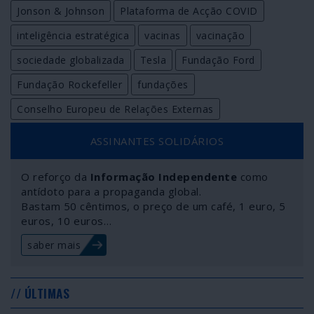
Jonson & Johnson
Plataforma de Acção COVID
inteligência estratégica
vacinas
vacinação
sociedade globalizada
Tesla
Fundação Ford
Fundação Rockefeller
fundações
Conselho Europeu de Relações Externas
ASSINANTES SOLIDÁRIOS
O reforço da
Informação Independente
como
antídoto para a propaganda global.
Bastam 50 cêntimos, o preço de um café, 1 euro, 5
euros, 10 euros…
saber mais
// ÚLTIMAS