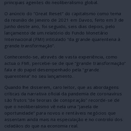
principais agentes do neoliberalismo global.
O anúncio do “Great Reset” do capitalismo como tema
da reunião de Janeiro de 2021 em Davos, feito em 3 de
Junho deste ano, foi seguido, seis dias depois, pelo
lançamento de um relatório do Fundo Monetário
Internacional (FMI) intitulado “da grande quarentena à
grande transformação”.
Conhecendo-se, através de vasta experiência, como
actua o FMI, percebe-se de que “grande transformação”
fala e do papel desempenhado pela “grande
quarentena” no seu lançamento.
Quando lhe disserem, caro leitor, que as abordagens
críticas da narrativa oficial da pandemia de coronavírus
são frutos “de teorias de conspiração” recorde-se de
que o neoliberalismo vê nela uma “janela de
oportunidade” para novos e rentáveis negócios que
assentam ainda mais na especulação e no controlo dos
cidadãos do que na economia real.