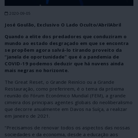
2020-09-05
José Goulão, Exclusivo O Lado Oculto/AbrilAbril
Quando a elite dos predadores que conduziram o
mundo ao estado desgraçado em que se encontra
se propõem agora salvá-lo tirando proveito da
“janela de oportunidade” que é a pandemia de
COVID-19 podemos deduzir que há nuvens ainda
mais negras no horizonte.
The Great Reset, o Grande Reinício ou a Grande
Restauração, como preferirem, é o tema da próxima
reunião do Fórum Económico Mundial (FEM), a grande
cimeira dos principais agentes globais do neoliberalismo
que decorre anualmente em Davos na Suíça, a realizar
em Janeiro de 2021.
“Precisamos de renovar todos os aspectos das nossas
sociedades e da economia, desde a educação aos