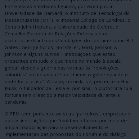
Entre essas entidades figuram, por exemplo, a
Universidade de Harvard, o Instituto de Tecnologia do
Massachusetts (MIT), o Imperial College de Londres, o
Centro John Hopkins, a Universidade de Oxford, o
Conselho Europeu de Relações Externas e os
plutocratas/filantropos/fundações do costume como Bill
Gates, George Soros, Rockfeller, Ford, Johnson &
Johnson e alguns outros – instituições que estão
presentes em tudo o que mexe no mundo à escala
global, desde a guerra das vacinas às “revoluções
coloridas” ou mesmo até ao “damos o golpe quando e
onde for preciso”. A frase, recorda-se, pertence a Elon
Musk, o fundador da Tesla e, por sinal, o plutocrata cuja
fortuna tem crescido a maior velocidade durante a
pandemia.
O FEM tem, portanto, os seus “parceiros”, empresas e
outras instituições que “moldam o futuro por meio de
ampla colaboração para o desenvolvimento e
implementação das propostas do Fórum e do diálogo