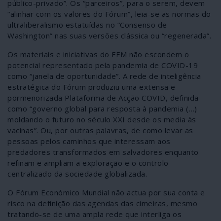
público-privado”. Os “parceiros”, para o serem, devem
“alinhar com os valores do Fórum”, leia-se as normas do
ultraliberalismo estatuídas no “Consenso de
Washington” nas suas versões clássica ou “regenerada”.
Os materiais e iniciativas do FEM não escondem o
potencial representado pela pandemia de COVID-19
como “janela de oportunidade”. A rede de inteligência
estratégica do Fórum produziu uma extensa e
pormenorizada Plataforma de Acção COVID, definida
como “governo global para resposta à pandemia (…)
moldando o futuro no século XXI desde os media às
vacinas”. Ou, por outras palavras, de como levar as
pessoas pelos caminhos que interessam aos
predadores transformados em salvadores enquanto
refinam e ampliam a exploração e o controlo
centralizado da sociedade globalizada.
O Fórum Económico Mundial não actua por sua conta e
risco na definição das agendas das cimeiras, mesmo
tratando-se de uma ampla rede que interliga os