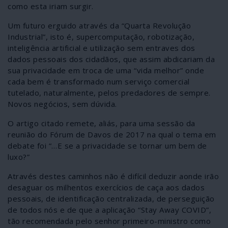
como esta iriam surgir.
Um futuro erguido através da “Quarta Revolução
Industrial”, isto é, supercomputação, robotização,
inteligência artificial e utilização sem entraves dos
dados pessoais dos cidadãos, que assim abdicariam da
sua privacidade em troca de uma “vida melhor” onde
cada bem é transformado num serviço comercial
tutelado, naturalmente, pelos predadores de sempre.
Novos negócios, sem dúvida.
O artigo citado remete, aliás, para uma sessão da
reunião do Fórum de Davos de 2017 na qual o tema em
debate foi “…E se a privacidade se tornar um bem de
luxo?”
Através destes caminhos não é difícil deduzir aonde irão
desaguar os milhentos exercícios de caça aos dados
pessoais, de identificação centralizada, de perseguição
de todos nós e de que a aplicação “Stay Away COVID”,
tão recomendada pelo senhor primeiro-ministro como