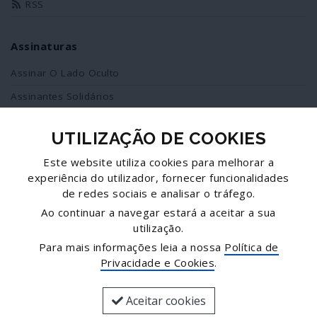
RSS
Assinaturas
Assinar O Lado Oculto
Assinantes Solidários
UTILIZAÇÃO DE COOKIES
Redes Sociais
Este website utiliza cookies para melhorar a
Siga-nos no facebook
experiência do utilizador, fornecer funcionalidades
de redes sociais e analisar o tráfego.
Partilhe esta página
Ao continuar a navegar estará a aceitar a sua
utilização.
Facebook
Para mais informações leia a nossa
Política de
Twitter
Privacidade e Cookies
.
Mais...
Aceitar cookies