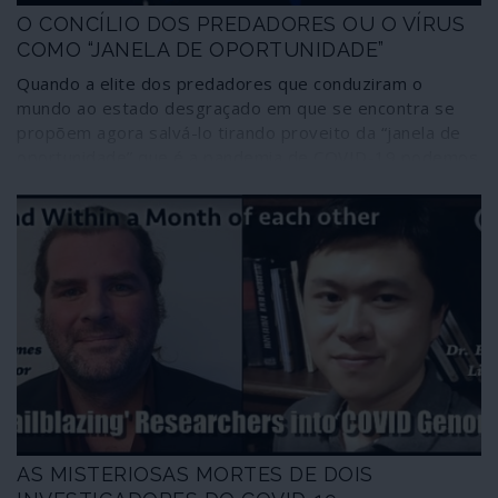
O CONCÍLIO DOS PREDADORES OU O VÍRUS
COMO “JANELA DE OPORTUNIDADE”
Quando a elite dos predadores que conduziram o
mundo ao estado desgraçado em que se encontra se
propõem agora salvá-lo tirando proveito da “janela de
oportunidade” que é a pandemia de COVID-19 podemos
deduzir que há nuvens ainda mais negras no horizonte.
AS MISTERIOSAS MORTES DE DOIS