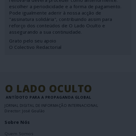
renová-la deverá proceder como anteriormente:
escolher a periodicidade e a forma de pagamento.
Pode igualmente aderir à nossa acção de
"assinatura solidária", contribuindo assim para
reforço dos conteúdos de O Lado Oculto e
assegurando a sua continuidade.
Grato pelo seu apoio
O Colectivo Redactorial
O LADO OCULTO
ANTÍDOTO PARA A PROPAGANDA GLOBAL
JORNAL DIGITAL DE INFORMAÇÃO INTERNACIONAL
Director: José Goulão
Sobre Nós
Quem Somos