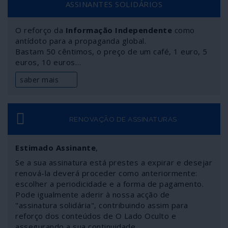
ASSINANTES SOLIDÁRIOS
recomendáveis.
O reforço da
Informação Independente
como
antídoto para a propaganda global.
Bastam 50 cêntimos, o preço de um café, 1 euro, 5
euros, 10 euros…
saber mais
RENOVAÇÃO DE ASSINATURAS
Estimado Assinante
,
Se a sua assinatura está prestes a expirar e desejar
renová-la deverá proceder como anteriormente:
escolher a periodicidade e a forma de pagamento.
Pode igualmente aderir à nossa acção de
"assinatura solidária", contribuindo assim para
reforço dos conteúdos de O Lado Oculto e
assegurando a sua continuidade.