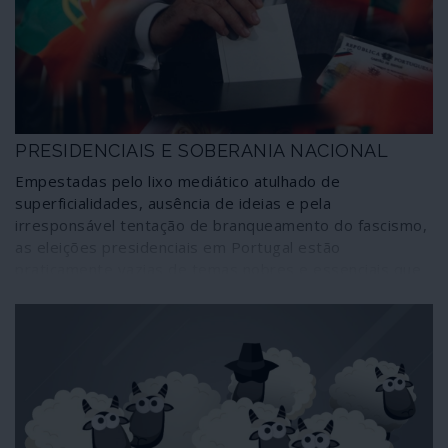
independente.
PRESIDENCIAIS E SOBERANIA NACIONAL
Empestadas pelo lixo mediático atulhado de
superficialidades, ausência de ideias e pela
irresponsável tentação de branqueamento do fascismo,
as eleições presidenciais em Portugal estão
praticamente vazias de temas nobres e essenciais que
deveriam estar no centro de cada consulta eleitoral
como é, entre outros, o caso da soberania nacional.