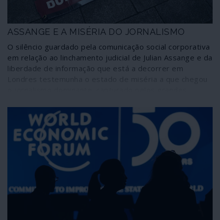
andava por outras partes do mundo antes de ser
identificado na China – até à gigantesca campanha de
terror global montada paralelamente à declaração de
ASSANGE E A MISÉRIA DO JORNALISMO
pandemia.
O silêncio guardado pela comunicação social corporativa
em relação ao linchamento judicial de Julian Assange e da
liberdade de informação que está a decorrer em
Londres testemunha o estado de miséria a que chegou
o jornalismo dominante, capturado pelos grandes
interesses minoritários e elitistas que controlam o
mundo.