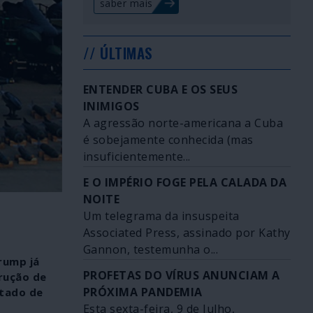
saber mais
// ÚLTIMAS
ENTENDER CUBA E OS SEUS
INIMIGOS
A agressão norte-americana a Cuba
é sobejamente conhecida (mas
insuficientemente...
E O IMPÉRIO FOGE PELA CALADA DA
NOITE
Um telegrama da insuspeita
Associated Press, assinado por Kathy
Gannon, testemunha o...
rump já
PROFETAS DO VÍRUS ANUNCIAM A
rução de
PRÓXIMA PANDEMIA
atado de
Esta sexta-feira, 9 de Julho,