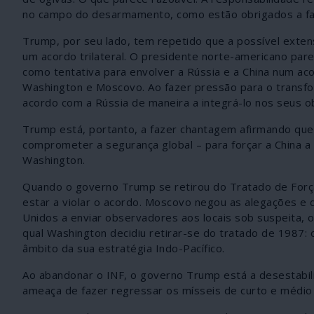
no campo do desarmamento, como estão obrigados a faz
Trump, por seu lado, tem repetido que a possível exte
um acordo trilateral. O presidente norte-americano par
como tentativa para envolver a Rússia e a China num aco
Washington e Moscovo. Ao fazer pressão para o transfo
acordo com a Rússia de maneira a integrá-lo nos seus o
Trump está, portanto, a fazer chantagem afirmando que 
comprometer a segurança global – para forçar a China 
Washington.
Quando o governo Trump se retirou do Tratado de Força
estar a violar o acordo. Moscovo negou as alegações e
Unidos a enviar observadores aos locais sob suspeita, o 
qual Washington decidiu retirar-se do tratado de 1987: 
âmbito da sua estratégia Indo-Pacífico.
Ao abandonar o INF, o governo Trump está a desestabil
ameaça de fazer regressar os mísseis de curto e médio 