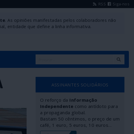
RSS
Siga-nos
nte
. As opiniões manifestadas pelos colaboradores não
l, entidade que define a linha informativa.
A
ASSINANTES SOLIDÁRIOS
O reforço da
Informação
Independente
como antídoto para
a propaganda global.
Bastam 50 cêntimos, o preço de um
café, 1 euro, 5 euros, 10 euros…