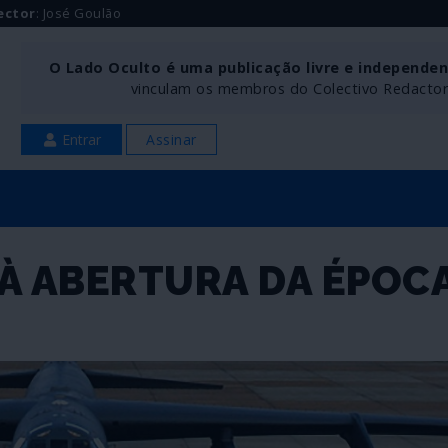
ector
: José Goulão
O Lado Oculto é uma publicação livre e independe
vinculam os membros do Colectivo Redactoria
Entrar
Assinar
À ABERTURA DA ÉPOC