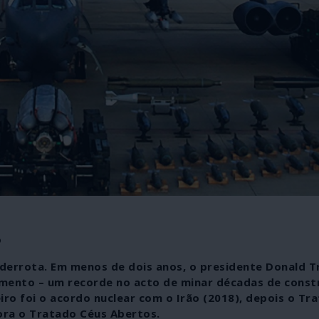
o
derrota. Em menos de dois anos, o presidente Donald T
amento – um recorde no acto de minar décadas de const
iro foi o acordo nuclear com o Irão (2018), depois o Tr
gora o Tratado Céus Abertos.