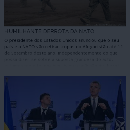
HUMILHANTE DERROTA DA NATO
O presidente dos Estados Unidos anunciou que o seu
país e a NATO vão retirar tropas do Afeganistão até 11
de Setembro deste ano. Independentemente do que
possa dizer-se sobre a suposta grandeza do acto,
estamos perante uma humilhante confissão de derrota
numa guerra que, ao cabo de 20 anos, deixou a
martirizada nação numa situação tão ou mais grave do
que aquela em que se encontrava quando a invasão
imperial se iniciou. Além disso, e para que conste desde
já, a retirada de efectivos convencionais não significa o
abandono do teatro de operações por agressores ao
serviço dos mesmos interesses expansionistas que
promoveram a invasão.