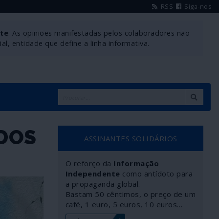
RSS
Siga-nos
nte
. As opiniões manifestadas pelos colaboradores não
l, entidade que define a linha informativa.
 DOS
ASSINANTES SOLIDÁRIOS
O reforço da
Informação
Independente
como antídoto para
a propaganda global.
Bastam 50 cêntimos, o preço de um
café, 1 euro, 5 euros, 10 euros…