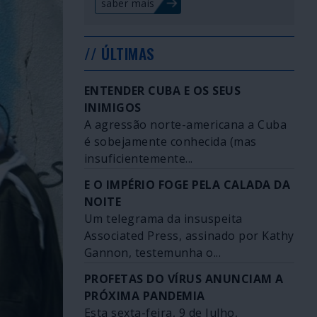
saber mais
// ÚLTIMAS
ENTENDER CUBA E OS SEUS
INIMIGOS
A agressão norte-americana a Cuba
é sobejamente conhecida (mas
insuficientemente...
E O IMPÉRIO FOGE PELA CALADA DA
NOITE
Um telegrama da insuspeita
Associated Press, assinado por Kathy
Gannon, testemunha o...
PROFETAS DO VÍRUS ANUNCIAM A
PRÓXIMA PANDEMIA
Esta sexta-feira, 9 de Julho,