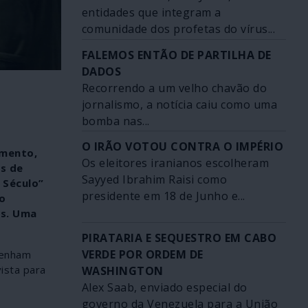
entidades que integram a
comunidade dos profetas do vírus...
FALEMOS ENTÃO DE PARTILHA DE
DADOS
Recorrendo a um velho chavão do
jornalismo, a notícia caiu como uma
bomba nas...
O IRÃO VOTOU CONTRA O IMPÉRIO
imento,
Os eleitores iranianos escolheram
os de
Sayyed Ibrahim Raisi como
 Século”
presidente em 18 de Junho e...
o
os. Uma
PIRATARIA E SEQUESTRO EM CABO
VERDE POR ORDEM DE
tenham
ista para
WASHINGTON
Alex Saab, enviado especial do
governo da Venezuela para a União