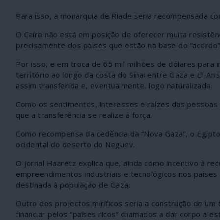
Para isso, a monarquia de Riade seria recompensada com 
O Cairo não está em posição de oferecer muita resistên
precisamente dos países que estão na base do “acordo”,
Por isso, e em troca de 65 mil milhões de dólares para 
território ao longo da costa do Sinai entre Gaza e El-Ar
assim transferida e, eventualmente, logo naturalizada.
Como os sentimentos, interesses e raízes das pessoas
que a transferência se realize à força.
Como recompensa da cedência da “Nova Gaza”, o Egipto 
ocidental do deserto do Neguev.
O jornal Haaretz explica que, ainda como incentivo à re
empreendimentos industriais e tecnológicos nos países e
destinada à população de Gaza.
Outro dos projectos miríficos seria a construção de um t
financiar pelos “países ricos” chamados a dar corpo a e