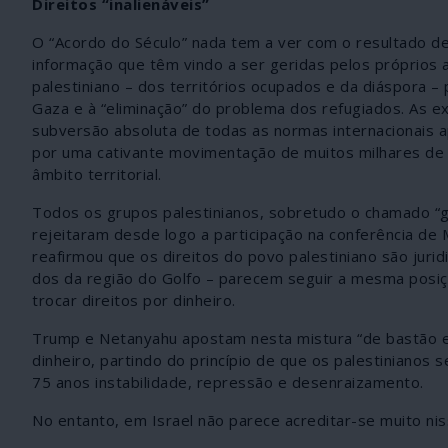
Direitos “inalienáveis”
O “Acordo do Século” nada tem a ver com o resultado de
informação que têm vindo a ser geridas pelos próprios 
palestiniano – dos territórios ocupados e da diáspora – 
Gaza e à “eliminação” do problema dos refugiados. As ex
subversão absoluta de todas as normas internacionais 
por uma cativante movimentação de muitos milhares de 
âmbito territorial.
Todos os grupos palestinianos, sobretudo o chamado “
rejeitaram desde logo a participação na conferência d
reafirmou que os direitos do povo palestiniano são juri
dos da região do Golfo – parecem seguir a mesma posiçã
trocar direitos por dinheiro.
Trump e Netanyahu apostam nesta mistura “de bastão e
dinheiro, partindo do princípio de que os palestinianos
75 anos instabilidade, repressão e desenraizamento.
No entanto, em Israel não parece acreditar-se muito nis