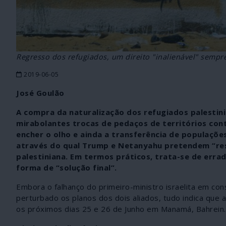
Regresso dos refugiados, um direito "inalienável" sempr
2019-06-05
José Goulão
A compra da naturalização dos refugiados palestin
mirabolantes trocas de pedaços de territórios conti
encher o olho e ainda a transferência de populaç
através do qual Trump e Netanyahu pretendem “res
palestiniana. Em termos práticos, trata-se de erradi
forma de “solução final”.
Embora o falhanço do primeiro-ministro israelita em co
perturbado os planos dos dois aliados, tudo indica que
os próximos dias 25 e 26 de Junho em Manamá, Bahrein.