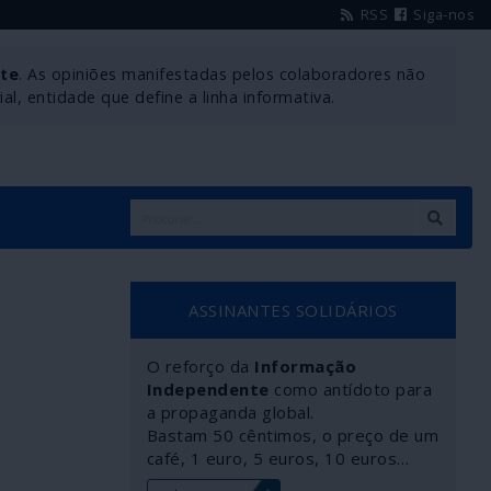
RSS
Siga-nos
nte
. As opiniões manifestadas pelos colaboradores não
l, entidade que define a linha informativa.
ASSINANTES SOLIDÁRIOS
O reforço da
Informação
Independente
como antídoto para
a propaganda global.
Bastam 50 cêntimos, o preço de um
café, 1 euro, 5 euros, 10 euros…