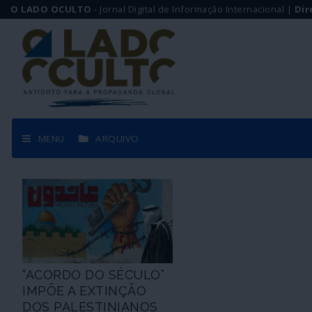
O LADO OCULTO
- Jornal Digital de Informação Internacional |
Dir
MENU
ARQUIVO
“ACORDO DO SÉCULO”
IMPÕE A EXTINÇÃO
DOS PALESTINIANOS