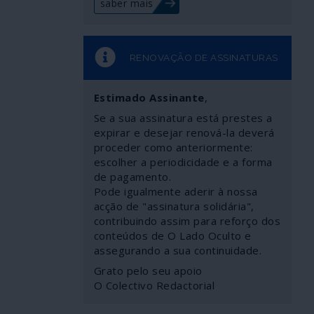
saber mais
RENOVAÇÃO DE ASSINATURAS
Estimado Assinante
,
Se a sua assinatura está prestes a
expirar e desejar renová-la deverá
proceder como anteriormente:
escolher a periodicidade e a forma
de pagamento.
Pode igualmente aderir à nossa
acção de "assinatura solidária",
contribuindo assim para reforço dos
conteúdos de O Lado Oculto e
assegurando a sua continuidade.
Grato pelo seu apoio
O Colectivo Redactorial