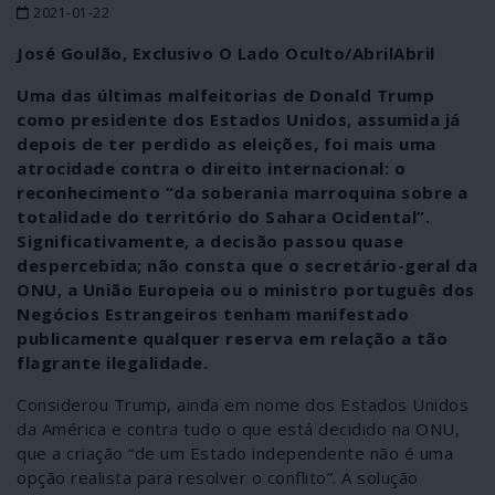
2021-01-22
José Goulão, Exclusivo O Lado Oculto/AbrilAbril
Uma das últimas malfeitorias de Donald Trump
como presidente dos Estados Unidos, assumida já
depois de ter perdido as eleições, foi mais uma
atrocidade contra o direito internacional: o
reconhecimento “da soberania marroquina sobre a
totalidade do território do Sahara Ocidental”.
Significativamente, a decisão passou quase
despercebida; não consta que o secretário-geral da
ONU, a União Europeia ou o ministro português dos
Negócios Estrangeiros tenham manifestado
publicamente qualquer reserva em relação a tão
flagrante ilegalidade.
Considerou Trump, ainda em nome dos Estados Unidos
da América e contra tudo o que está decidido na ONU,
que a criação “de um Estado independente não é uma
opção realista para resolver o conflito”. A solução