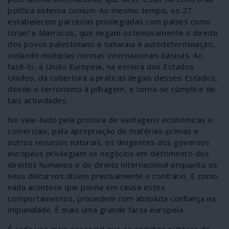
política externa comum. Ao mesmo tempo, os 27
estabelecem parcerias privilegiadas com países como
Israel e Marrocos, que negam ostensivamente o direito
dos povos palestiniano e saharaui à autodeterminação,
violando múltiplas normas internacionais básicas. Ao
fazê-lo, a União Europeia, na esteira dos Estados
Unidos, dá cobertura a práticas ilegais desses Estados,
desde o terrorismo à pilhagem, e torna-se cúmplice de
tais actividades.
No vale-tudo pela procura de vantagens económicas e
comerciais, pela apropriação de matérias-primas e
outros recursos naturais, os dirigentes dos governos
europeus privilegiam os negócios em detrimento dos
direitos humanos e do direito internacional enquanto os
seus discursos dizem precisamente o contrário. E como
nada acontece que ponha em causa estes
comportamentos, procedem com absoluta confiança na
impunidade. É mais uma grande farsa europeia.