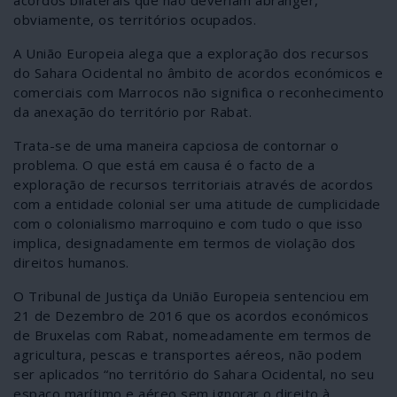
acordos bilaterais que não deveriam abranger,
obviamente, os territórios ocupados.
A União Europeia alega que a exploração dos recursos
do Sahara Ocidental no âmbito de acordos económicos e
comerciais com Marrocos não significa o reconhecimento
da anexação do território por Rabat.
Trata-se de uma maneira capciosa de contornar o
problema. O que está em causa é o facto de a
exploração de recursos territoriais através de acordos
com a entidade colonial ser uma atitude de cumplicidade
com o colonialismo marroquino e com tudo o que isso
implica, designadamente em termos de violação dos
direitos humanos.
O Tribunal de Justiça da União Europeia sentenciou em
21 de Dezembro de 2016 que os acordos económicos
de Bruxelas com Rabat, nomeadamente em termos de
agricultura, pescas e transportes aéreos, não podem
ser aplicados “no território do Sahara Ocidental, no seu
espaço marítimo e aéreo sem ignorar o direito à