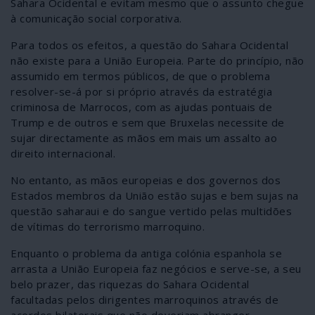
Sahara Ocidental e evitam mesmo que o assunto chegue
à comunicação social corporativa.
Para todos os efeitos, a questão do Sahara Ocidental
não existe para a União Europeia. Parte do princípio, não
assumido em termos públicos, de que o problema
resolver-se-á por si próprio através da estratégia
criminosa de Marrocos, com as ajudas pontuais de
Trump e de outros e sem que Bruxelas necessite de
sujar directamente as mãos em mais um assalto ao
direito internacional.
No entanto, as mãos europeias e dos governos dos
Estados membros da União estão sujas e bem sujas na
questão saharaui e do sangue vertido pelas multidões
de vítimas do terrorismo marroquino.
Enquanto o problema da antiga colónia espanhola se
arrasta a União Europeia faz negócios e serve-se, a seu
belo prazer, das riquezas do Sahara Ocidental
facultadas pelos dirigentes marroquinos através de