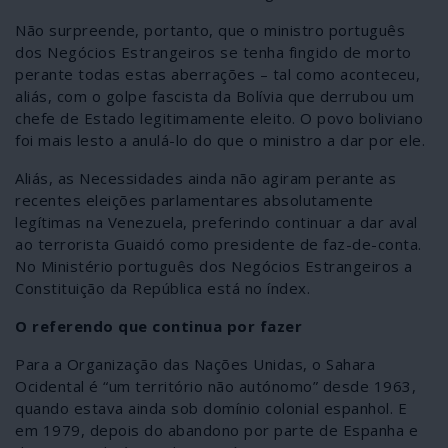
Não surpreende, portanto, que o ministro português
dos Negócios Estrangeiros se tenha fingido de morto
perante todas estas aberrações – tal como aconteceu,
aliás, com o golpe fascista da Bolívia que derrubou um
chefe de Estado legitimamente eleito. O povo boliviano
foi mais lesto a anulá-lo do que o ministro a dar por ele.
Aliás, as Necessidades ainda não agiram perante as
recentes eleições parlamentares absolutamente
legítimas na Venezuela, preferindo continuar a dar aval
ao terrorista Guaidó como presidente de faz-de-conta.
No Ministério português dos Negócios Estrangeiros a
Constituição da República está no índex.
O referendo que continua por fazer
Para a Organização das Nações Unidas, o Sahara
Ocidental é “um território não autónomo” desde 1963,
quando estava ainda sob domínio colonial espanhol. E
em 1979, depois do abandono por parte de Espanha e