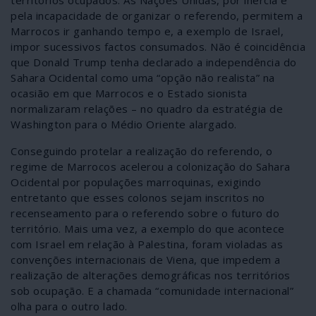
territórios ocupados. As Nações Unidas, por inércia e
pela incapacidade de organizar o referendo, permitem a
Marrocos ir ganhando tempo e, a exemplo de Israel,
impor sucessivos factos consumados. Não é coincidência
que Donald Trump tenha declarado a independência do
Sahara Ocidental como uma “opção não realista” na
ocasião em que Marrocos e o Estado sionista
normalizaram relações – no quadro da estratégia de
Washington para o Médio Oriente alargado.
Conseguindo protelar a realização do referendo, o
regime de Marrocos acelerou a colonização do Sahara
Ocidental por populações marroquinas, exigindo
entretanto que esses colonos sejam inscritos no
recenseamento para o referendo sobre o futuro do
território. Mais uma vez, a exemplo do que acontece
com Israel em relação à Palestina, foram violadas as
convenções internacionais de Viena, que impedem a
realização de alterações demográficas nos territórios
sob ocupação. E a chamada “comunidade internacional”
olha para o outro lado.