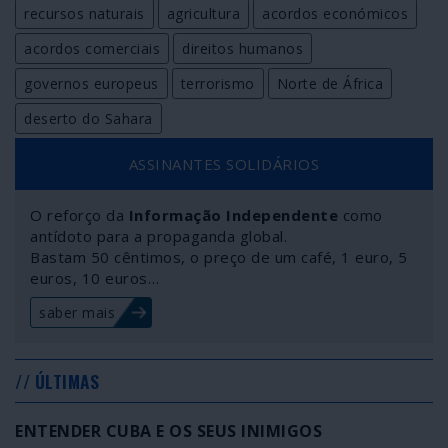
recursos naturais
agricultura
acordos económicos
acordos comerciais
direitos humanos
governos europeus
terrorismo
Norte de África
deserto do Sahara
ASSINANTES SOLIDÁRIOS
O reforço da
Informação Independente
como
antídoto para a propaganda global.
Bastam 50 cêntimos, o preço de um café, 1 euro, 5
euros, 10 euros…
saber mais
// ÚLTIMAS
ENTENDER CUBA E OS SEUS INIMIGOS