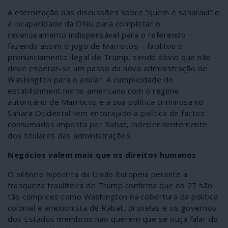
A eternização das discussões sobre “quem é saharaui” e
a incapacidade da ONU para completar o
recenseamento indispensável para o referendo –
fazendo assim o jogo de Marrocos – facilitou o
pronunciamento ilegal de Trump, sendo óbvio que não
deve esperar-se um passo da nova administração de
Washington para o anular. A cumplicidade do
establishment norte-americano com o regime
autoritário de Marrocos e a sua política criminosa no
Sahara Ocidental tem encorajado a política de factos
consumados imposta por Rabat, independentemente
dos titulares das administrações.
Negócios valem mais que os direitos humanos
O silêncio hipócrita da União Europeia perante a
franqueza trauliteira de Trump confirma que os 27 são
tão cúmplices como Washington na cobertura da política
colonial e anexionista de Rabat. Bruxelas e os governos
dos Estados membros não querem que se ouça falar do