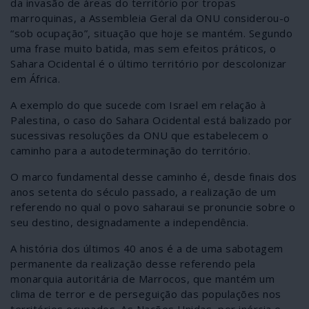
da invasão de áreas do território por tropas
marroquinas, a Assembleia Geral da ONU considerou-o
“sob ocupação”, situação que hoje se mantém. Segundo
uma frase muito batida, mas sem efeitos práticos, o
Sahara Ocidental é o último território por descolonizar
em África.
A exemplo do que sucede com Israel em relação à
Palestina, o caso do Sahara Ocidental está balizado por
sucessivas resoluções da ONU que estabelecem o
caminho para a autodeterminação do território.
O marco fundamental desse caminho é, desde finais dos
anos setenta do século passado, a realização de um
referendo no qual o povo saharaui se pronuncie sobre o
seu destino, designadamente a independência.
A história dos últimos 40 anos é a de uma sabotagem
permanente da realização desse referendo pela
monarquia autoritária de Marrocos, que mantém um
clima de terror e de perseguição das populações nos