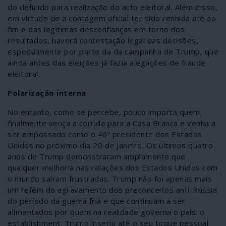
do definido para realização do acto eleitoral. Além disso,
em virtude de a contagem oficial ter sido renhida até ao
fim e das legítimas desconfianças em torno dos
resultados, haverá contestação legal das decisões,
especialmente por parte da da campanha de Trump, que
ainda antes das eleições já fazia alegações de fraude
eleitoral.
Polarização interna
No entanto, como se percebe, pouco importa quem
finalmente vença a corrida para a Casa Branca e venha a
ser empossado como o 46º presidente dos Estados
Unidos no próximo dia 20 de Janeiro. Os últimos quatro
anos de Trump demonstraram amplamente que
qualquer melhoria nas relações dos Estados Unidos com
o mundo saíram frustradas. Trump não foi apenas mais
um refém do agravamento dos preconceitos anti-Rússia
do período da guerra fria e que continuam a ser
alimentados por quem na realidade governa o país: o
establishment. Trump inseriu até o seu toque pessoal