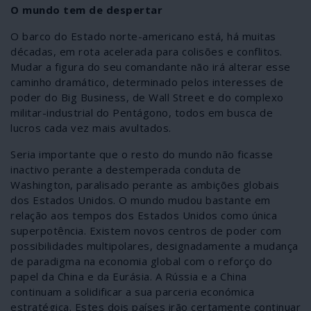
O mundo tem de despertar
O barco do Estado norte-americano está, há muitas
décadas, em rota acelerada para colisões e conflitos.
Mudar a figura do seu comandante não irá alterar esse
caminho dramático, determinado pelos interesses de
poder do Big Business, de Wall Street e do complexo
militar-industrial do Pentágono, todos em busca de
lucros cada vez mais avultados.
Seria importante que o resto do mundo não ficasse
inactivo perante a destemperada conduta de
Washington, paralisado perante as ambições globais
dos Estados Unidos. O mundo mudou bastante em
relação aos tempos dos Estados Unidos como única
superpotência. Existem novos centros de poder com
possibilidades multipolares, designadamente a mudança
de paradigma na economia global com o reforço do
papel da China e da Eurásia. A Rússia e a China
continuam a solidificar a sua parceria económica
estratégica. Estes dois países irão certamente continuar