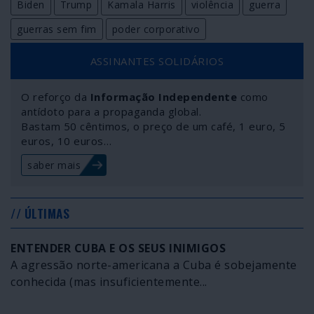
Biden
Trump
Kamala Harris
violência
guerra
guerras sem fim
poder corporativo
ASSINANTES SOLIDÁRIOS
O reforço da
Informação Independente
como
antídoto para a propaganda global.
Bastam 50 cêntimos, o preço de um café, 1 euro, 5
euros, 10 euros…
saber mais
// ÚLTIMAS
ENTENDER CUBA E OS SEUS INIMIGOS
A agressão norte-americana a Cuba é sobejamente
conhecida (mas insuficientemente...