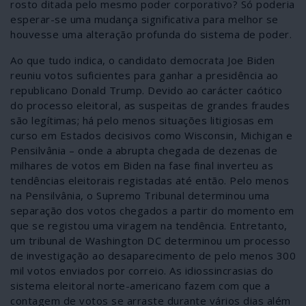
rosto ditada pelo mesmo poder corporativo? Só poderia
esperar-se uma mudança significativa para melhor se
houvesse uma alteração profunda do sistema de poder.
Ao que tudo indica, o candidato democrata Joe Biden
reuniu votos suficientes para ganhar a presidência ao
republicano Donald Trump. Devido ao carácter caótico
do processo eleitoral, as suspeitas de grandes fraudes
são legítimas; há pelo menos situações litigiosas em
curso em Estados decisivos como Wisconsin, Michigan e
Pensilvânia – onde a abrupta chegada de dezenas de
milhares de votos em Biden na fase final inverteu as
tendências eleitorais registadas até então. Pelo menos
na Pensilvânia, o Supremo Tribunal determinou uma
separação dos votos chegados a partir do momento em
que se registou uma viragem na tendência. Entretanto,
um tribunal de Washington DC determinou um processo
de investigação ao desaparecimento de pelo menos 300
mil votos enviados por correio. As idiossincrasias do
sistema eleitoral norte-americano fazem com que a
contagem de votos se arraste durante vários dias além