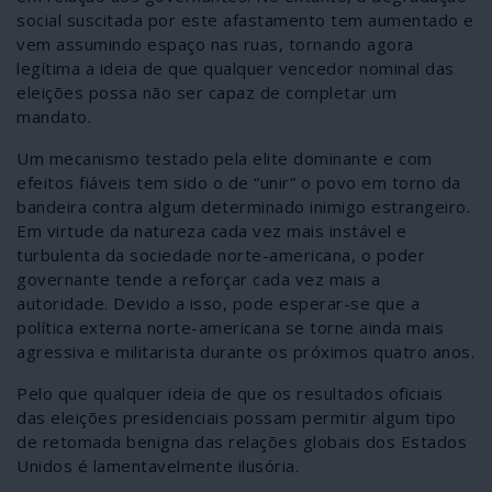
social suscitada por este afastamento tem aumentado e
vem assumindo espaço nas ruas, tornando agora
legítima a ideia de que qualquer vencedor nominal das
eleições possa não ser capaz de completar um
mandato.
Um mecanismo testado pela elite dominante e com
efeitos fiáveis tem sido o de “unir” o povo em torno da
bandeira contra algum determinado inimigo estrangeiro.
Em virtude da natureza cada vez mais instável e
turbulenta da sociedade norte-americana, o poder
governante tende a reforçar cada vez mais a
autoridade. Devido a isso, pode esperar-se que a
política externa norte-americana se torne ainda mais
agressiva e militarista durante os próximos quatro anos.
Pelo que qualquer ideia de que os resultados oficiais
das eleições presidenciais possam permitir algum tipo
de retomada benigna das relações globais dos Estados
Unidos é lamentavelmente ilusória.