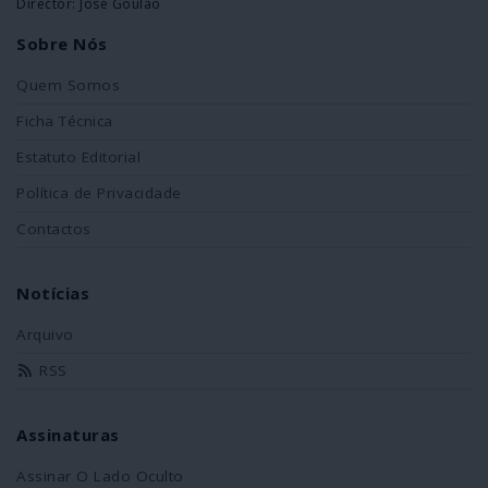
Director: José Goulão
Sobre Nós
Quem Somos
Ficha Técnica
Estatuto Editorial
Política de Privacidade
Contactos
Notícias
Arquivo
RSS
Assinaturas
Assinar O Lado Oculto