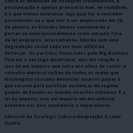
conta as denúncias de situações fraudulentas, a
proclamação é apenas provisória mas, na realidade,
é o que menos interessa. Seja qual for o vencedor
proclamado ou o que vier a ser empossado em 20
de Janeiro, os Estados Unidos continuarão a
portar-se internacionalmente como um país fora
de lei enquanto, internamente, lidarão com uma
degradação social cada vez mais difícil de
disfarçar. Os partidos financiados pelo Big Business
fizeram o seu jogo quadrienal, mas em relação a
isso há um aspecto que salta aos olhos de todos: a
consulta eleitoral sofreu de todos os males que
Washington costuma denunciar noutros países e
que servem para justificar mudanças de regime,
golpes de Estado ou mesmo invasões militares. É a
lei do império, mas um império em decadência:
atentem nos dois candidatos a imperadores.
Editorial de Strategic Culture/Adaptação O Lado
Oculto