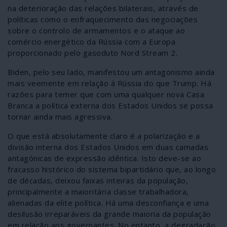
na deterioração das relações bilaterais, através de
políticas como o enfraquecimento das negociações
sobre o controlo de armamentos e o ataque ao
comércio energético da Rússia com a Europa
proporcionado pelo gasoduto Nord Stream 2.
Biden, pelo seu lado, manifestou um antagonismo ainda
mais veemente em relação à Rússia do que Trump. Há
razões para temer que com uma qualquer nova Casa
Branca a política externa dos Estados Unidos se possa
tornar ainda mais agressiva.
O que está absolutamente claro é a polarização e a
divisão interna dos Estados Unidos em duas camadas
antagónicas de expressão idêntica. Isto deve-se ao
fracasso histórico do sistema bipartidário que, ao longo
de décadas, deixou faixas inteiras da população,
principalmente a maioritária classe trabalhadora,
alienadas da elite política. Há uma desconfiança e uma
desilusão irreparáveis da grande maioria da população
em relação aos governantes. No entanto, a degradação