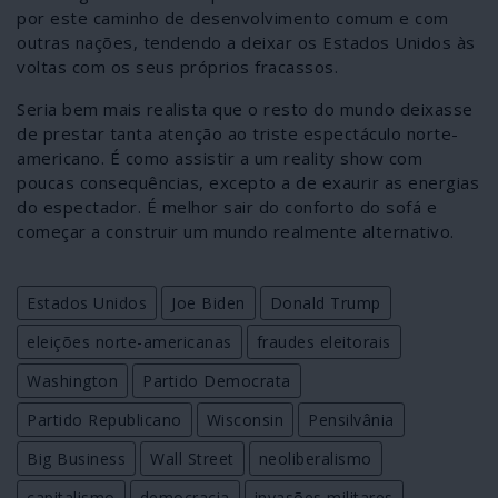
por este caminho de desenvolvimento comum e com
outras nações, tendendo a deixar os Estados Unidos às
voltas com os seus próprios fracassos.
Seria bem mais realista que o resto do mundo deixasse
de prestar tanta atenção ao triste espectáculo norte-
americano. É como assistir a um reality show com
poucas consequências, excepto a de exaurir as energias
do espectador. É melhor sair do conforto do sofá e
começar a construir um mundo realmente alternativo.
Estados Unidos
Joe Biden
Donald Trump
eleições norte-americanas
fraudes eleitorais
Washington
Partido Democrata
Partido Republicano
Wisconsin
Pensilvânia
Big Business
Wall Street
neoliberalismo
capitalismo
democracia
invasões militares