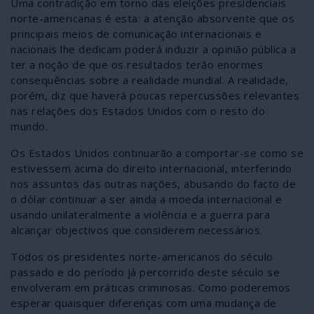
Uma contradição em torno das eleições presidenciais
norte-americanas é esta: a atenção absorvente que os
principais meios de comunicação internacionais e
nacionais lhe dedicam poderá induzir a opinião pública a
ter a noção de que os resultados terão enormes
consequências sobre a realidade mundial. A realidade,
porém, diz que haverá poucas repercussões relevantes
nas relações dos Estados Unidos com o resto do
mundo.
Os Estados Unidos continuarão a comportar-se como se
estivessem acima do direito internacional, interferindo
nos assuntos das outras nações, abusando do facto de
o dólar continuar a ser ainda a moeda internacional e
usando unilateralmente a violência e a guerra para
alcançar objectivos que considerem necessários.
Todos os presidentes norte-americanos do século
passado e do período já percorrido deste século se
envolveram em práticas criminosas. Como poderemos
esperar quaisquer diferenças com uma mudança de