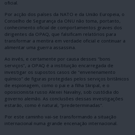
oficial.
Por acção dos países da NATO e da União Europeia, o
Conselho de Segurança da ONU não toma, portanto,
conhecimento oficial de comportamentos graves dos
dirigentes da OPAQ, que falsificam relatórios para
transformar a mentira em verdade oficial e continuar a
alimentar uma guerra assassina.
Ao invés, e certamente por causa desses “bons
serviços”, a OPAQ é a instituição encarregada de
investigar os supostos casos de “envenenamento
químico” de figuras protegidas pelos serviços britânicos
de espionagem, como o pai e a filha Skripal, e o
oposicionista russo Alexei Navalny, sob custódia do
governo alemão. As conclusões dessas investigações
estarão, como é natural, “predeterminadas”.
Por este caminho vai-se transformando a situação
internacional numa grande encenação internacional.