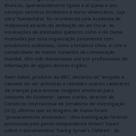
Brancos, operacionalmente ligada à al-Qaida e aos
serviços secretos britânicos e norte-americanos, cuja
obra “humanitária” foi reconhecida pela Academia de
Hollywood através da atribuição de um Oscar. As
encenações de atentados químicos como o de Duma,
montadas por esta organização juntamente com
produtores ocidentais, como a britânica Olive, e com a
cumplicidade de nomes sonantes da comunicação
mundial, têm sido denunciadas até por profissionais de
informação de alguns desses órgãos.
Riam Dalati, produtor da BBC, declarou-se “enojado e
cansado de ver activistas e rebeldes usarem cadáveres
de crianças para encenar imagens emotivas para
consumo do Ocidente”. James Harkin, director do
Consórcio Internacional de Jornalismo de Investigação
(ICIJ), afirmou que as imagens de Duma foram
“provavelmente encenadas”. Uma investigação forense
promovida pelo perito independente Robert Stuart
sobre o documentário “Saving Syrian´s Children”, do