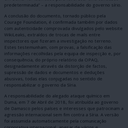
predeterminada” – a responsabilidade do governo sírio.
A conclusão do documento, tornado público pela
Courage Foundation, é confirmada também por dados
com autenticidade comprovada divulgados pelo website
WikiLeaks, extraídos de trocas de mails entre
inspectores que fizeram a investigação no terreno.
Estes testemunham, com provas, a falsificação das
informações recolhidas pela equipa de inspecção e, por
consequência, do próprio relatório da OPAQ,
designadamente através da distorção de factos,
supressão de dados e documentos e deduções
abusivas, todas elas conjugadas no sentido de
responsabilizar o governo da Síria.
A responsabilidade do alegado ataque químico em
Duma, em 7 de Abril de 2018, foi atribuída ao governo
de Damasco pelos países e interesses que patrocinam a
agressão internacional sem fim contra a Síria. A versão
foi assumida automaticamente pela comunicação
corporativa internacional, apesar de vários e