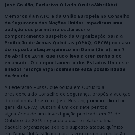
José Goulão, Exclusivo O Lado Oculto/AbrilAbril
Membros da NATO e da União Europeia no Conselho
de Segurança das Nações Unidas impediram uma
audição que permitiria esclarecer o
comportamento suspeito da Organização para a
Proibição de Armas Químicas (OPAQ, OPCW) no caso
do suposto ataque químico em Duma (Síria), em 7
de Abril de 2018, que tudo leva a crer tenha sido
encenado. O comportamento dos Estados Unidos e
aliados reforça vigorosamente esta possibilidade
de fraude.
A Federação Russa, que ocupa em Outubro a
presidência do Conselho de Segurança, propôs a audição
do diplomata brasileiro José Bustani, primeiro director-
geral da OPAQ. Bustani é um dos sete peritos
signatários de uma investigação publicada em 23 de
Outubro de 2019 segundo a qual o relatório final
daquela organização sobre o suposto ataque químico
em Duma “foi falsificado para favorecer uma conclusão