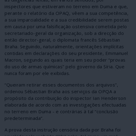
inspectores que estiveram no terreno em Duma e que,
perante o relatório da OPAQ, vêem a sua competência,
a sua imparcialidade e a sua credibilidade serem postas
em causa por uma falsificação ostensiva cometida pelo
secretariado-geral da organização, sob a direcção do
então director-geral, o diplomata francês Sébastian
Braha. Seguindo, naturalmente, orientações implícitas
contidas em declarações do seu presidente, Emmanuel
Macron, segundo as quais teria em seu poder “provas
do uso de armas químicas” pelo governo da Síria. Que
nunca foram por ele exibidas.
“Queiram retirar esses documentos dos arquivos”,
ordenou Sébastian Braha aos serviços da OPQA a
propósito da contribuição do inspector Ian Henderson
elaborada de acordo com as investigações efectuadas
no terreno em Duma - e contrárias à tal “conclusão
predeterminada”.
A prova desta instrução censória dada por Braha foi