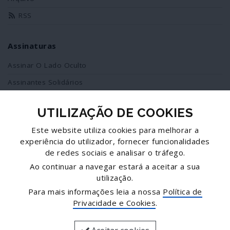
RSS
Assinaturas
Assinar O Lado Oculto
Assinantes Solidários
UTILIZAÇÃO DE COOKIES
Redes Sociais
Este website utiliza cookies para melhorar a
Siga-nos no facebook
experiência do utilizador, fornecer funcionalidades
de redes sociais e analisar o tráfego.
Partilhe esta página
Ao continuar a navegar estará a aceitar a sua
utilização.
Facebook
Para mais informações leia a nossa
Política de
Twitter
Privacidade e Cookies
.
Mais...