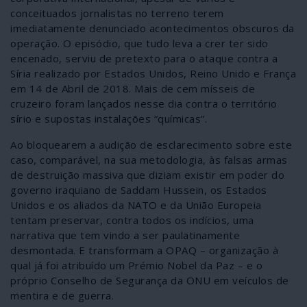
conceituados jornalistas no terreno terem
imediatamente denunciado acontecimentos obscuros da
operação. O episódio, que tudo leva a crer ter sido
encenado, serviu de pretexto para o ataque contra a
Síria realizado por Estados Unidos, Reino Unido e França
em 14 de Abril de 2018. Mais de cem mísseis de
cruzeiro foram lançados nesse dia contra o território
sírio e supostas instalações “químicas”.
Ao bloquearem a audição de esclarecimento sobre este
caso, comparável, na sua metodologia, às falsas armas
de destruição massiva que diziam existir em poder do
governo iraquiano de Saddam Hussein, os Estados
Unidos e os aliados da NATO e da União Europeia
tentam preservar, contra todos os indícios, uma
narrativa que tem vindo a ser paulatinamente
desmontada. E transformam a OPAQ – organização à
qual já foi atribuído um Prémio Nobel da Paz – e o
próprio Conselho de Segurança da ONU em veículos de
mentira e de guerra.