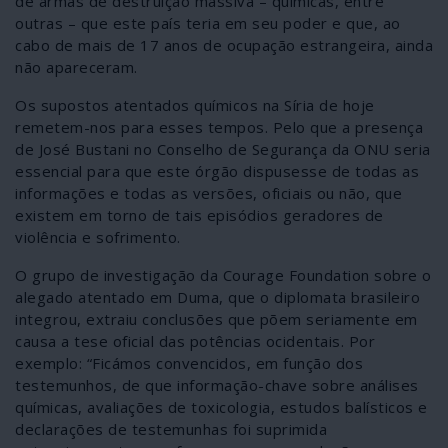
de armas de destruição massiva – químicas, entre
outras – que este país teria em seu poder e que, ao
cabo de mais de 17 anos de ocupação estrangeira, ainda
não apareceram.
Os supostos atentados químicos na Síria de hoje
remetem-nos para esses tempos. Pelo que a presença
de José Bustani no Conselho de Segurança da ONU seria
essencial para que este órgão dispusesse de todas as
informações e todas as versões, oficiais ou não, que
existem em torno de tais episódios geradores de
violência e sofrimento.
O grupo de investigação da Courage Foundation sobre o
alegado atentado em Duma, que o diplomata brasileiro
integrou, extraiu conclusões que põem seriamente em
causa a tese oficial das potências ocidentais. Por
exemplo: “Ficámos convencidos, em função dos
testemunhos, de que informação-chave sobre análises
químicas, avaliações de toxicologia, estudos balísticos e
declarações de testemunhas foi suprimida