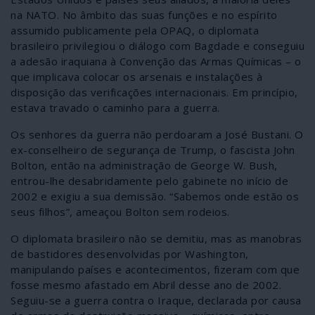
na NATO. No âmbito das suas funções e no espírito
assumido publicamente pela OPAQ, o diplomata
brasileiro privilegiou o diálogo com Bagdade e conseguiu
a adesão iraquiana à Convenção das Armas Químicas – o
que implicava colocar os arsenais e instalações à
disposição das verificações internacionais. Em princípio,
estava travado o caminho para a guerra.
Os senhores da guerra não perdoaram a José Bustani. O
ex-conselheiro de segurança de Trump, o fascista John
Bolton, então na administração de George W. Bush,
entrou-lhe desabridamente pelo gabinete no início de
2002 e exigiu a sua demissão. “Sabemos onde estão os
seus filhos”, ameaçou Bolton sem rodeios.
O diplomata brasileiro não se demitiu, mas as manobras
de bastidores desenvolvidas por Washington,
manipulando países e acontecimentos, fizeram com que
fosse mesmo afastado em Abril desse ano de 2002.
Seguiu-se a guerra contra o Iraque, declarada por causa