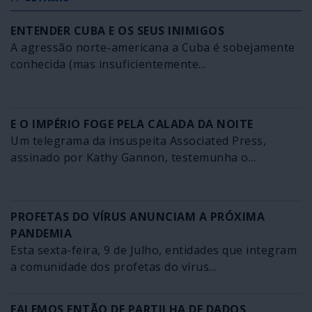
ENTENDER CUBA E OS SEUS INIMIGOS
A agressão norte-americana a Cuba é sobejamente
conhecida (mas insuficientemente...
E O IMPÉRIO FOGE PELA CALADA DA NOITE
Um telegrama da insuspeita Associated Press,
assinado por Kathy Gannon, testemunha o...
PROFETAS DO VÍRUS ANUNCIAM A PRÓXIMA
PANDEMIA
Esta sexta-feira, 9 de Julho, entidades que integram
a comunidade dos profetas do vírus...
FALEMOS ENTÃO DE PARTILHA DE DADOS