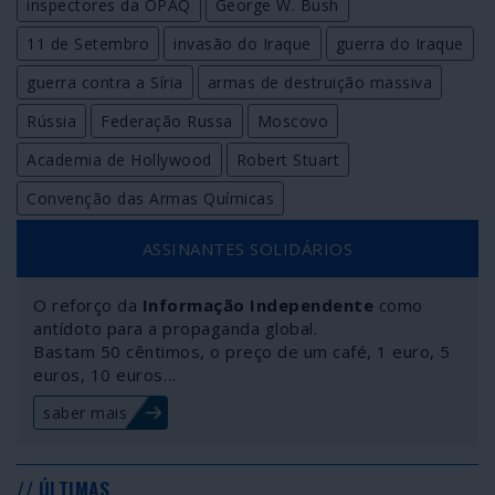
inspectores da OPAQ
George W. Bush
11 de Setembro
invasão do Iraque
guerra do Iraque
guerra contra a Síria
armas de destruição massiva
Rússia
Federação Russa
Moscovo
Academia de Hollywood
Robert Stuart
Convenção das Armas Químicas
ASSINANTES SOLIDÁRIOS
O reforço da
Informação Independente
como
antídoto para a propaganda global.
Bastam 50 cêntimos, o preço de um café, 1 euro, 5
euros, 10 euros…
saber mais
// ÚLTIMAS