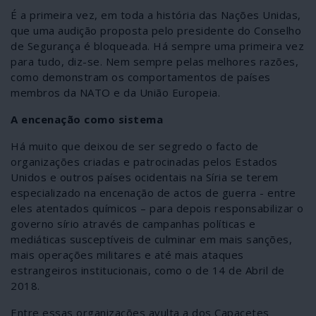
É a primeira vez, em toda a história das Nações Unidas,
que uma audição proposta pelo presidente do Conselho
de Segurança é bloqueada. Há sempre uma primeira vez
para tudo, diz-se. Nem sempre pelas melhores razões,
como demonstram os comportamentos de países
membros da NATO e da União Europeia.
A encenação como sistema
Há muito que deixou de ser segredo o facto de
organizações criadas e patrocinadas pelos Estados
Unidos e outros países ocidentais na Síria se terem
especializado na encenação de actos de guerra - entre
eles atentados químicos – para depois responsabilizar o
governo sírio através de campanhas políticas e
mediáticas susceptíveis de culminar em mais sanções,
mais operações militares e até mais ataques
estrangeiros institucionais, como o de 14 de Abril de
2018.
Entre essas organizações avulta a dos Capacetes