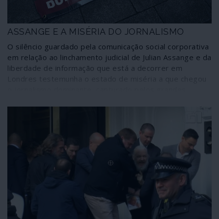
ASSANGE E A MISÉRIA DO JORNALISMO
O silêncio guardado pela comunicação social corporativa
em relação ao linchamento judicial de Julian Assange e da
liberdade de informação que está a decorrer em
Londres testemunha o estado de miséria a que chegou
o jornalismo dominante, capturado pelos grandes
interesses minoritários e elitistas que controlam o
mundo.