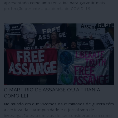
apresentado como uma tentativa para garantir mais
protecção perante a pandemia de COVID-19.
O MARTÍRIO DE ASSANGE OU A TIRANIA
COMO LEI
No mundo em que vivemos os criminosos de guerra têm
a certeza da sua impunidade e o jornalismo de
investigação está em vias de ser considerado um crime