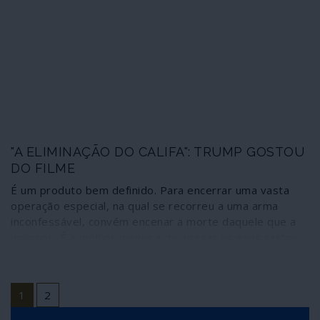
com mísseis de cruzeiro contra território sírio realizado
por Estados Unidos, França e Reino Unido em 14 de
Abril de 2018.
"A ELIMINAÇÃO DO CALIFA": TRUMP GOSTOU
DO FILME
É um produto bem definido. Para encerrar uma vasta
operação especial, na qual se recorreu a uma arma
inconfessável, convém encenar a morte daquele que a
incarnou. É a melhor maneira de apagar os seus rastos
perante a opinião pública. Após a morte de Bin Laden,
eis a morte de al-Baghdadi.
1
2