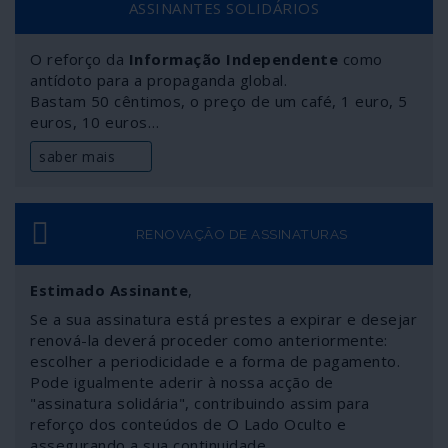
ASSINANTES SOLIDÁRIOS
O reforço da
Informação Independente
como
antídoto para a propaganda global.
Bastam 50 cêntimos, o preço de um café, 1 euro, 5
euros, 10 euros…
saber mais
RENOVAÇÃO DE ASSINATURAS
Estimado Assinante
,
Se a sua assinatura está prestes a expirar e desejar
renová-la deverá proceder como anteriormente:
escolher a periodicidade e a forma de pagamento.
Pode igualmente aderir à nossa acção de
"assinatura solidária", contribuindo assim para
reforço dos conteúdos de O Lado Oculto e
assegurando a sua continuidade.