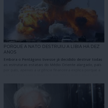
afinal, para as forças atlantistas a operação não era “um
risco” mas sim uma estratégia deliberada – para todos
os efeitos, uma estratégia terrorista.
PORQUE A NATO DESTRUIU A LÍBIA HÁ DEZ
ANOS
Embora o Pentágono tivesse já decidido destruir todas
as estruturas estatais do Médio Oriente alargado, país
por país, apenas a urgência financeira explica porque a
vez da Líbia tenha chegado em 2011, numa altura em
que o país era aliado de Washington. O velho
colonialismo imperial recorreu mais uma vez ao poder
militar com o objectivo de travar os esforços africanos
para cortar amarras e dependências, principalmente
através da criação de um mercado único e de uma
moeda única que pusesse fim ao reinado regional do