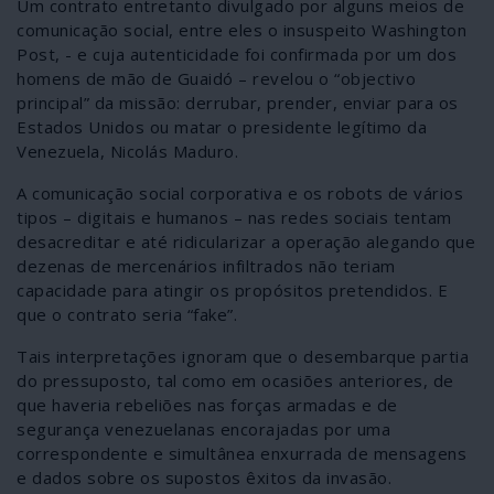
Um contrato entretanto divulgado por alguns meios de
comunicação social, entre eles o insuspeito Washington
Post, - e cuja autenticidade foi confirmada por um dos
homens de mão de Guaidó – revelou o “objectivo
principal” da missão: derrubar, prender, enviar para os
Estados Unidos ou matar o presidente legítimo da
Venezuela, Nicolás Maduro.
A comunicação social corporativa e os robots de vários
tipos – digitais e humanos – nas redes sociais tentam
desacreditar e até ridicularizar a operação alegando que
dezenas de mercenários infiltrados não teriam
capacidade para atingir os propósitos pretendidos. E
que o contrato seria “fake”.
Tais interpretações ignoram que o desembarque partia
do pressuposto, tal como em ocasiões anteriores, de
que haveria rebeliões nas forças armadas e de
segurança venezuelanas encorajadas por uma
correspondente e simultânea enxurrada de mensagens
e dados sobre os supostos êxitos da invasão.