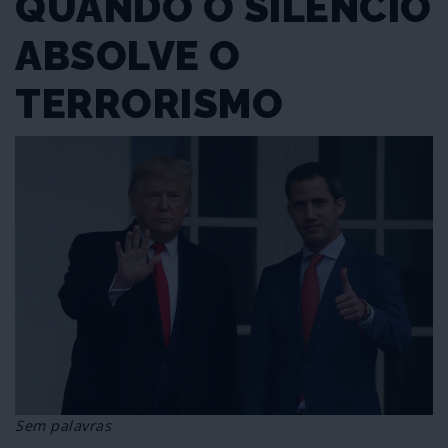
QUANDO O SILÊNCIO
ABSOLVE O
TERRORISMO
Sem palavras