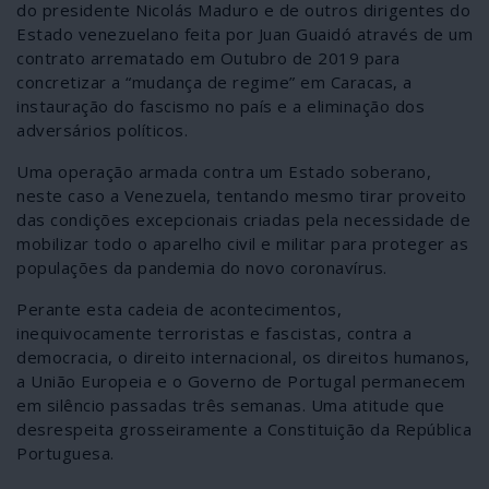
do presidente Nicolás Maduro e de outros dirigentes do
Estado venezuelano feita por Juan Guaidó através de um
contrato arrematado em Outubro de 2019 para
concretizar a “mudança de regime” em Caracas, a
instauração do fascismo no país e a eliminação dos
adversários políticos.
Uma operação armada contra um Estado soberano,
neste caso a Venezuela, tentando mesmo tirar proveito
das condições excepcionais criadas pela necessidade de
mobilizar todo o aparelho civil e militar para proteger as
populações da pandemia do novo coronavírus.
Perante esta cadeia de acontecimentos,
inequivocamente terroristas e fascistas, contra a
democracia, o direito internacional, os direitos humanos,
a União Europeia e o Governo de Portugal permanecem
em silêncio passadas três semanas. Uma atitude que
desrespeita grosseiramente a Constituição da República
Portuguesa.