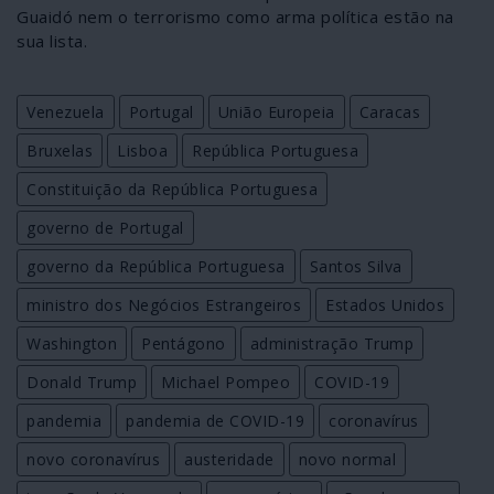
Guaidó nem o terrorismo como arma política estão na
sua lista.
Venezuela
Portugal
União Europeia
Caracas
Bruxelas
Lisboa
República Portuguesa
Constituição da República Portuguesa
governo de Portugal
governo da República Portuguesa
Santos Silva
ministro dos Negócios Estrangeiros
Estados Unidos
Washington
Pentágono
administração Trump
Donald Trump
Michael Pompeo
COVID-19
pandemia
pandemia de COVID-19
coronavírus
novo coronavírus
austeridade
novo normal