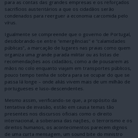
para as contas das grandes empresas e os reforçados
sacrifícios austeritários a que os cidadãos serão
condenados para reerguer a economia carcomida pelo
vírus.
Igualmente se compreende que o governo de Portugal,
desdobrando-se entre “emergências” e “calamidades
públicas”, a marcação de lugares nas praias como quem
organiza uma grande parada militar ou as listas de
recomendações aos cidadãos, como a de pousarem as
mãos no colo enquanto viajam em transportes públicos,
pouco tempo tenha de sobra para se ocupar do que se
passa lá longe – onde aliás vivem mais de um milhão de
portugueses e luso-descendentes.
Mesmo assim, verificando-se que, a propósito da
tentativa de invasão, estão em causa temas tão
presentes nos discursos oficiais como o direito
internacional, a soberania das nações, o terrorismo e os
direitos humanos, os acontecimentos parecem dignos
de uma curta mensagem, um sound bite do ministro