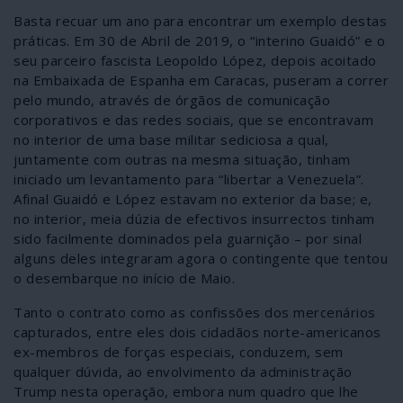
Basta recuar um ano para encontrar um exemplo destas
práticas. Em 30 de Abril de 2019, o “interino Guaidó” e o
seu parceiro fascista Leopoldo López, depois acoitado
na Embaixada de Espanha em Caracas, puseram a correr
pelo mundo, através de órgãos de comunicação
corporativos e das redes sociais, que se encontravam
no interior de uma base militar sediciosa a qual,
juntamente com outras na mesma situação, tinham
iniciado um levantamento para “libertar a Venezuela”.
Afinal Guaidó e López estavam no exterior da base; e,
no interior, meia dúzia de efectivos insurrectos tinham
sido facilmente dominados pela guarnição – por sinal
alguns deles integraram agora o contingente que tentou
o desembarque no início de Maio.
Tanto o contrato como as confissões dos mercenários
capturados, entre eles dois cidadãos norte-americanos
ex-membros de forças especiais, conduzem, sem
qualquer dúvida, ao envolvimento da administração
Trump nesta operação, embora num quadro que lhe