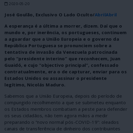
2020-05-20
José Goulão, Exclusivo O Lado Oculto/
AbrilAbril
A esperança é a última a morrer, dizem. Daí que o
mundo e, por inerência, os portugueses, continuem
a aguardar que a União Europeia e o governo da
República Portuguesa se pronunciem sobre a
tentativa de invasão da Venezuela patrocinada
pelo “presidente interino” que reconhecem, Juan
Guaidó, e cujo “objectivo principal”, confessado
contratualmente, era o de capturar, enviar para os
Estados Unidos ou assassinar o presidente
legítimo, Nicolás Maduro.
Sabemos que a União Europeia, depois do período de
compungido recolhimento a que se submeteu enquanto
os Estados membros combatiam a peste para defender
os seus cidadãos, não tem agora mãos a medir
preparando o “novo normal pós-COVID-19”: oleados
canais de transferência de dinheiro dos contribuintes