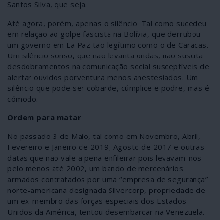
Santos Silva, que seja.
Até agora, porém, apenas o silêncio. Tal como sucedeu
em relação ao golpe fascista na Bolívia, que derrubou
um governo em La Paz tão legítimo como o de Caracas.
Um silêncio sonso, que não levanta ondas, não suscita
desdobramentos na comunicação social susceptíveis de
alertar ouvidos porventura menos anestesiados. Um
silêncio que pode ser cobarde, cúmplice e podre, mas é
cómodo.
Ordem para matar
No passado 3 de Maio, tal como em Novembro, Abril,
Fevereiro e Janeiro de 2019, Agosto de 2017 e outras
datas que não vale a pena enfileirar pois levavam-nos
pelo menos até 2002, um bando de mercenários
armados contratados por uma “empresa de segurança”
norte-americana designada Silvercorp, propriedade de
um ex-membro das forças especiais dos Estados
Unidos da América, tentou desembarcar na Venezuela.