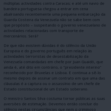
múltiplas actividades contra Caracas; e até um navio de
bandeira portuguesa chegou a entrar em cena
abalroando recentemente uma pequena embarcação da
Guarda Costeira da Venezuela não se sabe bem com
que propósito – suspeitando o governo venezuelano de
actividades relacionadas com transporte de
mercenários. Será?
De que não existem dúvidas é do silêncio da União
Europeia e do governo português em relação às
actividades terroristas de desestabilização da
Venezuela comandadas em chefe por Juan Guaidó, que
ainda é, até dito em contrário, o “presidente interino”
reconhecido por Bruxelas e Lisboa. E continua a sê-lo
mesmo depois de assinar um contrato em que uma das
cláusulas é a captura ou o assassínio de um chefe de
Estado constitucional de um Estado soberano.
O ministro Santos Silva costuma tornar públicas as suas
aversões de estimação. Devemos então concluir do
silêncio nestas circunstâncias que nem o criminoso