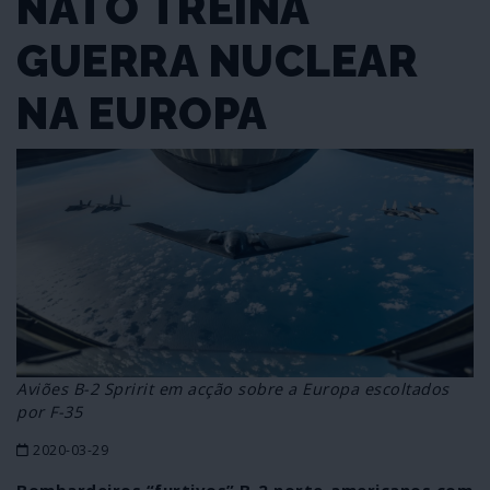
NATO TREINA
GUERRA NUCLEAR
NA EUROPA
Aviões B-2 Spririt em acção sobre a Europa escoltados
por F-35
2020-03-29