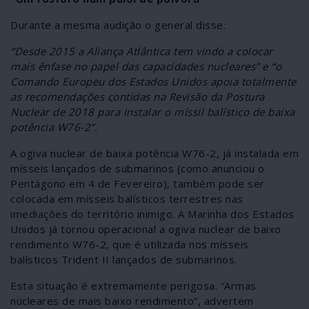
Durante a mesma audição o general disse:
“Desde 2015 a Aliança Atlântica tem vindo a colocar
mais ênfase no papel das capacidades nucleares” e “o
Comando Europeu dos Estados Unidos apoia totalmente
as recomendações contidas na Revisão da Postura
Nuclear de 2018 para instalar o míssil balístico de baixa
potência W76-2”.
A ogiva nuclear de baixa potência W76-2, já instalada em
mísseis lançados de submarinos (como anunciou o
Pentágono em 4 de Fevereiro), também pode ser
colocada em mísseis balísticos terrestres nas
imediações do território inimigo. A Marinha dos Estados
Unidos já tornou operacional a ogiva nuclear de baixo
rendimento W76-2, que é utilizada nos mísseis
balísticos Trident II lançados de submarinos.
Esta situação é extremamente perigosa. “Armas
nucleares de mais baixo rendimento”, advertem