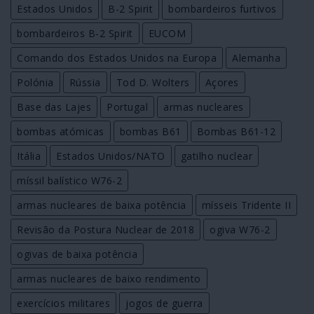
Estados Unidos
B-2 Spirit
bombardeiros furtivos
bombardeiros B-2 Spirit
EUCOM
Comando dos Estados Unidos na Europa
Alemanha
Polónia
Rússia
Tod D. Wolters
Açores
Base das Lajes
Portugal
armas nucleares
bombas atómicas
bombas B61
Bombas B61-12
Itália
Estados Unidos/NATO
gatilho nuclear
míssil balístico W76-2
armas nucleares de baixa potência
mísseis Tridente II
Revisão da Postura Nuclear de 2018
ogiva W76-2
ogivas de baixa potência
armas nucleares de baixo rendimento
exercícios militares
jogos de guerra