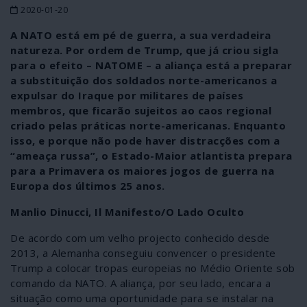
2020-01-20
A NATO está em pé de guerra, a sua verdadeira
natureza. Por ordem de Trump, que já criou sigla
para o efeito – NATOME – a aliança está a preparar
a substituição dos soldados norte-americanos a
expulsar do Iraque por militares de países
membros, que ficarão sujeitos ao caos regional
criado pelas práticas norte-americanas. Enquanto
isso, e porque não pode haver distracções com a
“ameaça russa”, o Estado-Maior atlantista prepara
para a Primavera os maiores jogos de guerra na
Europa dos últimos 25 anos.
Manlio Dinucci, Il Manifesto/O Lado Oculto
De acordo com um velho projecto conhecido desde
2013, a Alemanha conseguiu convencer o presidente
Trump a colocar tropas europeias no Médio Oriente sob
comando da NATO. A aliança, por seu lado, encara a
situação como uma oportunidade para se instalar na