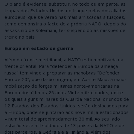
O plano é evidente: substituir, no todo ou em parte, as
tropas dos Estados Unidos no Iraque pelas dos aliados
europeus, que se verão nas mais arriscadas situações,
como demonstra o facto de a própria NATO, depois do
assassínio de Soleimani, ter suspendido as missões de
treino no país.
Europa em estado de guerra
Além da frente meridional, a NATO está mobilizada na
frente oriental. Para “defender a Europa da ameaça
russa” tem vindo a preparar as manobras “Defender
Europe 20”, que darão origem, em Abril e Maio, à maior
mobilização de forças militares norte-americanas na
Europa dos últimos 25 anos. Vinte mil soldados, entre
os quais alguns milhares da Guarda Nacional oriundos de
12 Estados dos Estados Unidos, serão deslocados para
a Europa, onde se juntarão aos nove mil já estacionados
– num total de aproximadamente 30 mil. Ao seu lado
estarão sete mil soldados de 13 países da NATO e de
dois parceiros, a Geórgia e a Finlândia. Além dos