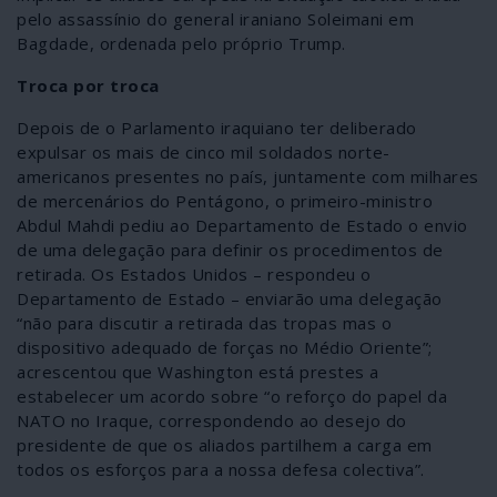
pelo assassínio do general iraniano Soleimani em
Bagdade, ordenada pelo próprio Trump.
Troca por troca
Depois de o Parlamento iraquiano ter deliberado
expulsar os mais de cinco mil soldados norte-
americanos presentes no país, juntamente com milhares
de mercenários do Pentágono, o primeiro-ministro
Abdul Mahdi pediu ao Departamento de Estado o envio
de uma delegação para definir os procedimentos de
retirada. Os Estados Unidos – respondeu o
Departamento de Estado – enviarão uma delegação
“não para discutir a retirada das tropas mas o
dispositivo adequado de forças no Médio Oriente”;
acrescentou que Washington está prestes a
estabelecer um acordo sobre “o reforço do papel da
NATO no Iraque, correspondendo ao desejo do
presidente de que os aliados partilhem a carga em
todos os esforços para a nossa defesa colectiva”.