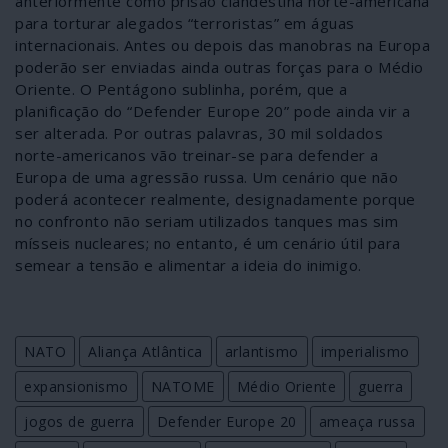
anteriormente como prisão clandestina norte-americana
para torturar alegados “terroristas” em águas
internacionais. Antes ou depois das manobras na Europa
poderão ser enviadas ainda outras forças para o Médio
Oriente. O Pentágono sublinha, porém, que a
planificação do “Defender Europe 20” pode ainda vir a
ser alterada. Por outras palavras, 30 mil soldados
norte-americanos vão treinar-se para defender a
Europa de uma agressão russa. Um cenário que não
poderá acontecer realmente, designadamente porque
no confronto não seriam utilizados tanques mas sim
mísseis nucleares; no entanto, é um cenário útil para
semear a tensão e alimentar a ideia do inimigo.
NATO
Aliança Atlântica
arlantismo
imperialismo
expansionismo
NATOME
Médio Oriente
guerra
jogos de guerra
Defender Europe 20
ameaça russa