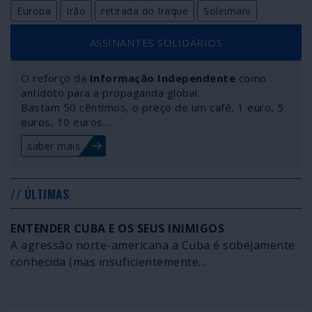
Europa
Irão
retirada do Iraque
Soleimani
ASSINANTES SOLIDÁRIOS
O reforço da
Informação Independente
como
antídoto para a propaganda global.
Bastam 50 cêntimos, o preço de um café, 1 euro, 5
euros, 10 euros…
saber mais
// ÚLTIMAS
ENTENDER CUBA E OS SEUS INIMIGOS
A agressão norte-americana a Cuba é sobejamente
conhecida (mas insuficientemente...