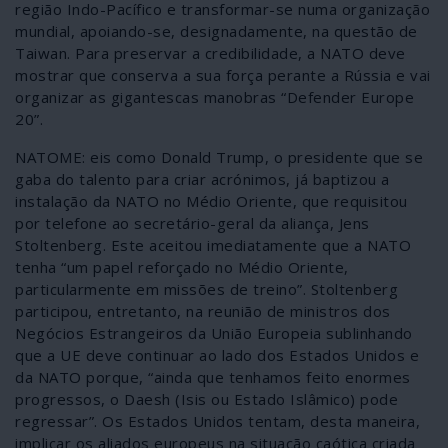
região Indo-Pacífico e transformar-se numa organização
mundial, apoiando-se, designadamente, na questão de
Taiwan. Para preservar a credibilidade, a NATO deve
mostrar que conserva a sua força perante a Rússia e vai
organizar as gigantescas manobras “Defender Europe
20”.
NATOME: eis como Donald Trump, o presidente que se
gaba do talento para criar acrónimos, já baptizou a
instalação da NATO no Médio Oriente, que requisitou
por telefone ao secretário-geral da aliança, Jens
Stoltenberg. Este aceitou imediatamente que a NATO
tenha “um papel reforçado no Médio Oriente,
particularmente em missões de treino”. Stoltenberg
participou, entretanto, na reunião de ministros dos
Negócios Estrangeiros da União Europeia sublinhando
que a UE deve continuar ao lado dos Estados Unidos e
da NATO porque, “ainda que tenhamos feito enormes
progressos, o Daesh (Isis ou Estado Islâmico) pode
regressar”. Os Estados Unidos tentam, desta maneira,
implicar os aliados europeus na situação caótica criada