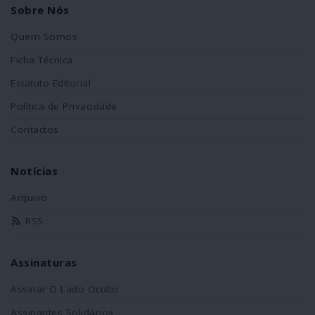
Sobre Nós
Quem Somos
Ficha Técnica
Estatuto Editorial
Política de Privacidade
Contactos
Notícias
Arquivo
RSS
Assinaturas
Assinar O Lado Oculto
Assinantes Solidários