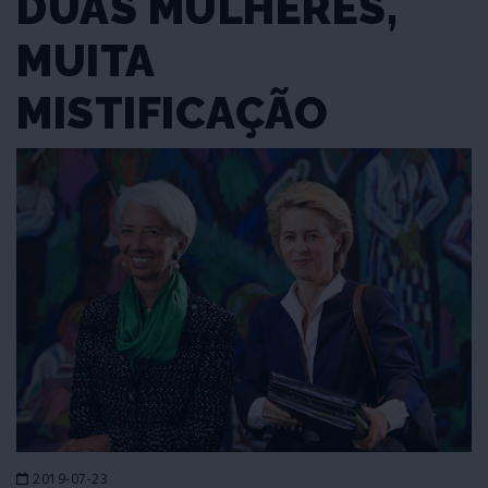
DUAS MULHERES,
MUITA
MISTIFICAÇÃO
2019-07-23