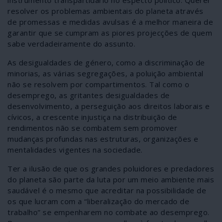
resolver os problemas ambientais do planeta através
de promessas e medidas avulsas é a melhor maneira de
garantir que se cumpram as piores projecções de quem
sabe verdadeiramente do assunto.
As desigualdades de género, como a discriminação de
minorias, as várias segregações, a poluição ambiental
não se resolvem por compartimentos. Tal como o
desemprego, as gritantes desigualdades de
desenvolvimento, a perseguição aos direitos laborais e
cívicos, a crescente injustiça na distribuição de
rendimentos não se combatem sem promover
mudanças profundas nas estruturas, organizações e
mentalidades vigentes na sociedade.
Ter a ilusão de que os grandes poluidores e predadores
do planeta são parte da luta por um meio ambiente mais
saudável é o mesmo que acreditar na possibilidade de
os que lucram com a “liberalização do mercado de
trabalho” se empenharem no combate ao desemprego.