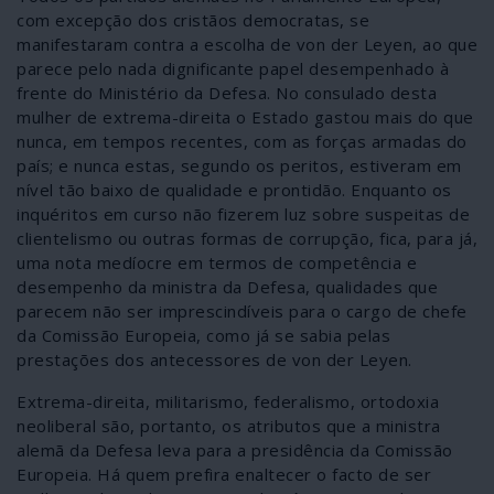
com excepção dos cristãos democratas, se
manifestaram contra a escolha de von der Leyen, ao que
parece pelo nada dignificante papel desempenhado à
frente do Ministério da Defesa. No consulado desta
mulher de extrema-direita o Estado gastou mais do que
nunca, em tempos recentes, com as forças armadas do
país; e nunca estas, segundo os peritos, estiveram em
nível tão baixo de qualidade e prontidão. Enquanto os
inquéritos em curso não fizerem luz sobre suspeitas de
clientelismo ou outras formas de corrupção, fica, para já,
uma nota medíocre em termos de competência e
desempenho da ministra da Defesa, qualidades que
parecem não ser imprescindíveis para o cargo de chefe
da Comissão Europeia, como já se sabia pelas
prestações dos antecessores de von der Leyen.
Extrema-direita, militarismo, federalismo, ortodoxia
neoliberal são, portanto, os atributos que a ministra
alemã da Defesa leva para a presidência da Comissão
Europeia. Há quem prefira enaltecer o facto de ser