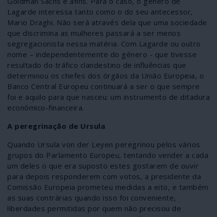
Goldman Sachs e afins. Para o caso, o género de
Lagarde interessa tanto como o do seu antecessor,
Mario Draghi. Não será através dela que uma sociedade
que discrimina as mulheres passará a ser menos
segregacionista nessa matéria. Com Lagarde ou outro
nome – independentemente do género - que tivesse
resultado do tráfico clandestino de influências que
determinou os chefes dos órgãos da União Europeia, o
Banco Central Europeu continuará a ser o que sempre
foi e aquilo para que nasceu: um instrumento de ditadura
económico-financeira.
A peregrinação de Ursula
Quando Ursula von der Leyen peregrinou pelos vários
grupos do Parlamento Europeu, tentando vender a cada
um deles o que era suposto estes gostarem de ouvir
para depois responderem com votos, a presidente da
Comissão Europeia prometeu medidas a eito, e também
as suas contrárias quando isso foi conveniente,
liberdades permitidas por quem não precisou de