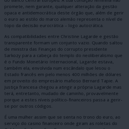
promete, nem garante, qualquer alteração da gestão
opaca e antidemocrática deste órgão que, além de gerir
o euro ao estilo do marco alemão representa o nível de
topo da decisão eurocrática – logo autocrática.
As compatibilidades entre Christine Lagarde e gestão
transparente formam um conjunto vazio. Quando saltou
de ministra das Finanças do corrupto presidente
Sarkozy para a cabeça do templo do neoliberalismo que
é o Fundo Monetário Internacional, Lagarde estava,
também ela, envolvida num escândalo que lesou o
Estado francês em pelo menos 400 milhões de dólares
em proveito do empresário mafioso Bernard Tapie. A
Justiça francesa chegou a atingir a própria Lagarde mas
terá, entretanto, mudado de caminho, provavelmente
porque a estes níveis político-financeiros passa a gerir-
se por outros códigos.
É uma mulher assim que se senta no trono do euro, ao
serviço do casino financeiro onde giram as roletas do