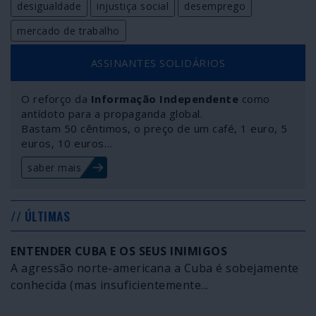
desigualdade
injustiça social
desemprego
mercado de trabalho
ASSINANTES SOLIDÁRIOS
O reforço da
Informação Independente
como
antídoto para a propaganda global.
Bastam 50 cêntimos, o preço de um café, 1 euro, 5
euros, 10 euros…
saber mais
// ÚLTIMAS
ENTENDER CUBA E OS SEUS INIMIGOS
A agressão norte-americana a Cuba é sobejamente
conhecida (mas insuficientemente...