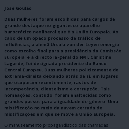
José Goulão
Duas mulheres foram escolhidas para cargos de
grande destaque no gigantesco aparelho
burocrático neoliberal que é a União Europeia. Ao
cabo de um opaco processo de tráfico de
influências, a alemã Ursula von der Leyen emergiu
como escolha final para a presidência da Comissão
Europeia; e a directora-geral do FMI, Christine
Lagarde, foi designada presidente do Banco
Central Europeu. Duas mulheres politicamente de
extrema-direita deixando atrás de si, em lugares
que ocuparam recentemente, rastos de
incompetência, clientelismo e corrupção. Tais
nomeações, contudo, foram enaltecidas como
grandes passos para a igualdade de género. Uma
mistificação no meio da nuvem cerrada de
mistificações em que se move a União Europeia.
O manuseamento propagandístico das chamadas