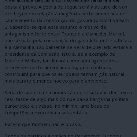
posta à prova. A pedra de toque será a atitude de von
der Leyen em relação à exigência norte-americana de
cancelamento da construção do gasoduto Nord Stream
2. Sabendo-se que este assunto é motivo de
antagonismo forte entre Trump e a chanceler Merkel,
que se bate pela construção do gasoduto entre a Rússia
e a Alemanha, rapidamente se verá de que lado estará a
presidente da Comissão, isto é, se a exemplo de
Manfred Weber, funcionará como uma agente dos
interesses norte-americanos ou, pelo contrário,
contribuirá para que os europeus tenham gás natural
mais barato e menos nocivo para o ambiente.
Seria de supor que a nomeação de Ursula von der Leyen
resultasse de algo mais do que baixa barganha política
eurocrática e tivesse, no mínimo, uma base de
competência executiva a sustentá-la.
Parece que também não é o caso.
Todos os partidos alemães no Parlamento Europeu,