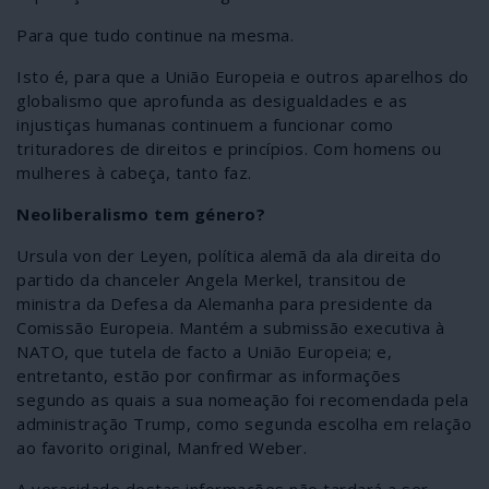
Para que tudo continue na mesma.
Isto é, para que a União Europeia e outros aparelhos do
globalismo que aprofunda as desigualdades e as
injustiças humanas continuem a funcionar como
trituradores de direitos e princípios. Com homens ou
mulheres à cabeça, tanto faz.
Neoliberalismo tem género?
Ursula von der Leyen, política alemã da ala direita do
partido da chanceler Angela Merkel, transitou de
ministra da Defesa da Alemanha para presidente da
Comissão Europeia. Mantém a submissão executiva à
NATO, que tutela de facto a União Europeia; e,
entretanto, estão por confirmar as informações
segundo as quais a sua nomeação foi recomendada pela
administração Trump, como segunda escolha em relação
ao favorito original, Manfred Weber.
A veracidade destas informações não tardará a ser