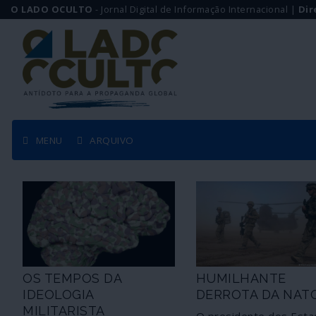
O LADO OCULTO
- Jornal Digital de Informação Internacional |
Dir
MENU
ARQUIVO
OS TEMPOS DA
HUMILHANTE
IDEOLOGIA
DERROTA DA NAT
MILITARISTA