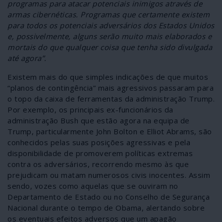
programas para atacar potenciais inimigos através de
armas cibernéticas. Programas que certamente existem
para todos os potenciais adversários dos Estados Unidos
e, possivelmente, alguns serão muito mais elaborados e
mortais do que qualquer coisa que tenha sido divulgada
até agora”.
Existem mais do que simples indicações de que muitos
“planos de contingência” mais agressivos passaram para
o topo da caixa de ferramentas da administração Trump.
Por exemplo, os principais ex-funcionários da
administração Bush que estão agora na equipa de
Trump, particularmente John Bolton e Elliot Abrams, são
conhecidos pelas suas posições agressivas e pela
disponibilidade de promoverem políticas extremas
contra os adversários, recorrendo mesmo às que
prejudicam ou matam numerosos civis inocentes. Assim
sendo, vozes como aquelas que se ouviram no
Departamento de Estado ou no Conselho de Segurança
Nacional durante o tempo de Obama, alertando sobre
os eventuais efeitos adversos que um apagão