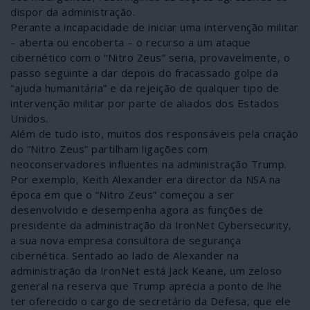
dispor da administração.
Perante a incapacidade de iniciar uma intervenção militar
– aberta ou encoberta – o recurso a um ataque
cibernético com o “Nitro Zeus” seria, provavelmente, o
passo seguinte a dar depois do fracassado golpe da
“ajuda humanitária” e da rejeição de qualquer tipo de
intervenção militar por parte de aliados dos Estados
Unidos.
Além de tudo isto, muitos dos responsáveis pela criação
do “Nitro Zeus” partilham ligações com
neoconservadores influentes na administração Trump.
Por exemplo, Keith Alexander era director da NSA na
época em que o “Nitro Zeus” começou a ser
desenvolvido e desempenha agora as funções de
presidente da administração da IronNet Cybersecurity,
a sua nova empresa consultora de segurança
cibernética. Sentado ao lado de Alexander na
administração da IronNet está Jack Keane, um zeloso
general na reserva que Trump aprecia a ponto de lhe
ter oferecido o cargo de secretário da Defesa, que ele