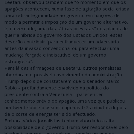
Leetaru observou também que “o momento em que os
apagões acontecem, numa fase de agitação social criada
para retirar legitimidade ao governo em funções, de
modo a permitir a imposição de um governo alternativo,
é, na verdade, uma das táticas previstas” nos planos de
guerra híbrida do governo dos Estados Unidos; estes
deverão contribuir “para enfraquecer um adversário
antes da invasão convencional ou para efectuar uma
mudança forçada e indiscutível de um governo
estrangeiro”.
Para lá das afirmações de Leetaru, outros jornalistas
abordaram o possível envolvimento da administração
Trump depois de constatarem que o senador Marco
Rubio – profundamente envolvido na política do
presidente contra a Venezuela – pareceu ter
conhecimento prévio do apagão, uma vez que publicou
um tweet sobre o assunto apenas três minutos depois
de o corte de energia ter sido efectuado.
Embora vários jornalistas tenham abordado a alta
possibilidade de o governo Trump ser responsável pelo
blackout, poucos – ou nenhum – revelaram que os