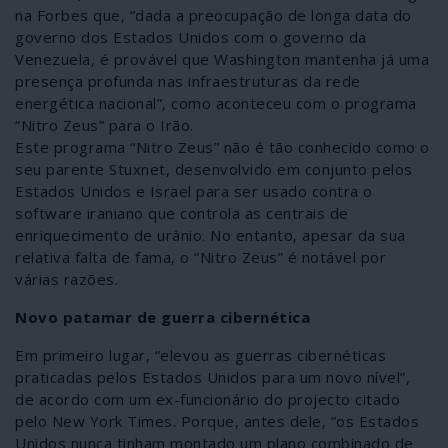
na Forbes que, “dada a preocupação de longa data do
governo dos Estados Unidos com o governo da
Venezuela, é provável que Washington mantenha já uma
presença profunda nas infraestruturas da rede
energética nacional”, como aconteceu com o programa
“Nitro Zeus” para o Irão.
Este programa “Nitro Zeus” não é tão conhecido como o
seu parente Stuxnet, desenvolvido em conjunto pelos
Estados Unidos e Israel para ser usado contra o
software iraniano que controla as centrais de
enriquecimento de urânio. No entanto, apesar da sua
relativa falta de fama, o “Nitro Zeus” é notável por
várias razões.
Novo patamar de guerra cibernética
Em primeiro lugar, “elevou as guerras cibernéticas
praticadas pelos Estados Unidos para um novo nível”,
de acordo com um ex-funcionário do projecto citado
pelo New York Times. Porque, antes dele, “os Estados
Unidos nunca tinham montado um plano combinado de