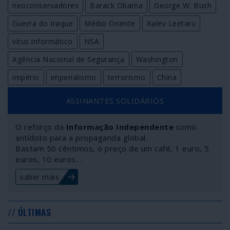
neoconservadores
Barack Obama
George W. Bush
Guerra do Iraque
Médio Oriente
Kalev Leetaru
vírus informático
NSA
Agência Nacional de Segurança
Washington
império
imperialismo
terrorismo
China
ASSINANTES SOLIDÁRIOS
O reforço da
Informação Independente
como
antídoto para a propaganda global.
Bastam 50 cêntimos, o preço de um café, 1 euro, 5
euros, 10 euros…
saber mais
// ÚLTIMAS