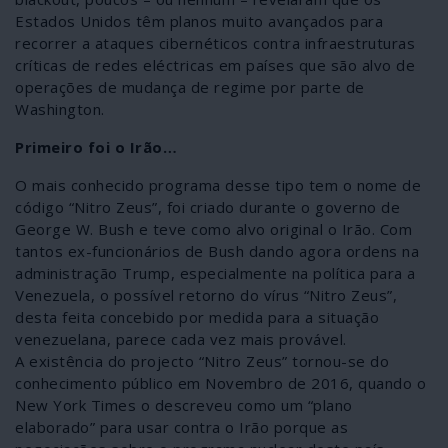
Estados Unidos têm planos muito avançados para
recorrer a ataques cibernéticos contra infraestruturas
críticas de redes eléctricas em países que são alvo de
operações de mudança de regime por parte de
Washington.
Primeiro foi o Irão…
O mais conhecido programa desse tipo tem o nome de
código “Nitro Zeus”, foi criado durante o governo de
George W. Bush e teve como alvo original o Irão. Com
tantos ex-funcionários de Bush dando agora ordens na
administração Trump, especialmente na política para a
Venezuela, o possível retorno do vírus “Nitro Zeus”,
desta feita concebido por medida para a situação
venezuelana, parece cada vez mais provável.
A existência do projecto “Nitro Zeus” tornou-se do
conhecimento público em Novembro de 2016, quando o
New York Times o descreveu como um “plano
elaborado” para usar contra o Irão porque as