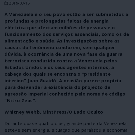
2019-03-15
A Venezuela e o seu povo estão a ser submetidos a
profundas e prolongadas faltas de energia
eléctrica que afectam milhões de pessoas e o
funcionamento dos serviços essenciais, como os de
alimentação e saúde. As investigações sobre as
causas do fenómeno conduzem, sem qualquer
dúvida, à ocorrência de uma nova fase da guerra
terrorista conduzida contra a Venezuela pelos
Estados Unidos e os seus agentes internos, à
cabeça dos quais se encontra o “presidente
interino” Juan Guaidó. A ocasião parece propícia
para desvendar a existência do projecto de
agressão imperial conhecido pelo nome de código
“Nitro Zeus”.
Whitney Webb, MintPress/O Lado Oculto
Durante quase quatro dias, grande parte da Venezuela
esteve sem energia, situação que paralisou a economia