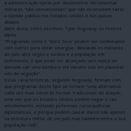
a administração optou por desenvolver ferramentas
militares “não-convencionais” que não incomodem tanto
a opinião pública nos Estados Unidos e nos países
aliados.
Além disso, como escreveu Tyler Rogoway no Foxtrot
Alpha:
“Programas como o ‘Nitro Zeus’ podem ser combinados
com outros para obter sinergias, deixando os militares
do país-alvo cegos e surdos e a população em
sofrimento, o que pode ser alcançado sem nunca ter
deixado cair uma bomba e até mesmo sob um plausível
véu de negação”.
Estas características, segundo Rogoway, fizeram com
que programas deste tipo se tornem “uma alternativa
cada vez mais viável às formas tradicionais de ataque,
uma vez que os Estados Unidos podem negar o seu
envolvimento, evitando potenciais consequências
diplomáticas, e porque podem causar danos não apenas
na estrutura militar de um país mas também entre a sua
população civil”.