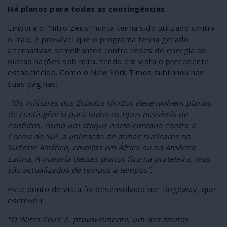
Há planos para todas as contingências
Embora o “Nitro Zeus” nunca tenha sido utilizado contra
o Irão, é provável que o programa tenha gerado
alternativas semelhantes contra redes de energia de
outras nações sob mira, tendo em vista o precedente
estabelecido. Como o New York Times sublinhou nas
suas páginas:
“Os militares dos Estados Unidos desenvolvem planos
de contingência para todos os tipos possíveis de
conflitos, como um ataque norte-coreano contra a
Coreia do Sul, a utilização de armas nucleares no
Sudeste Asiático, revoltas em África ou na América
Latina. A maioria desses planos fica na prateleira, mas
são actualizados de tempos a tempos”.
Este ponto de vista foi desenvolvido por Rogoway, que
escreveu:
“O ‘Nitro Zeus’ é, provavelmente, um dos muitos