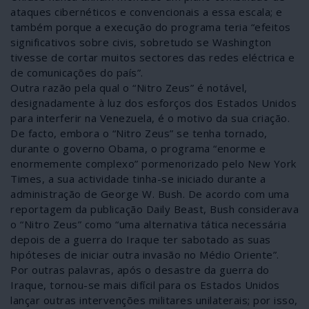
ataques cibernéticos e convencionais a essa escala; e
também porque a execução do programa teria “efeitos
significativos sobre civis, sobretudo se Washington
tivesse de cortar muitos sectores das redes eléctrica e
de comunicações do país”.
Outra razão pela qual o “Nitro Zeus” é notável,
designadamente à luz dos esforços dos Estados Unidos
para interferir na Venezuela, é o motivo da sua criação.
De facto, embora o “Nitro Zeus” se tenha tornado,
durante o governo Obama, o programa “enorme e
enormemente complexo” pormenorizado pelo New York
Times, a sua actividade tinha-se iniciado durante a
administração de George W. Bush. De acordo com uma
reportagem da publicação Daily Beast, Bush considerava
o “Nitro Zeus” como “uma alternativa tática necessária
depois de a guerra do Iraque ter sabotado as suas
hipóteses de iniciar outra invasão no Médio Oriente”.
Por outras palavras, após o desastre da guerra do
Iraque, tornou-se mais difícil para os Estados Unidos
lançar outras intervenções militares unilaterais; por isso,