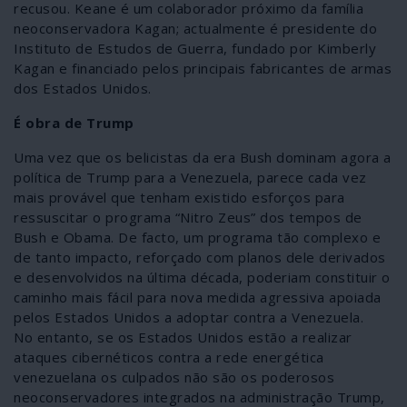
recusou. Keane é um colaborador próximo da família
neoconservadora Kagan; actualmente é presidente do
Instituto de Estudos de Guerra, fundado por Kimberly
Kagan e financiado pelos principais fabricantes de armas
dos Estados Unidos.
É obra de Trump
Uma vez que os belicistas da era Bush dominam agora a
política de Trump para a Venezuela, parece cada vez
mais provável que tenham existido esforços para
ressuscitar o programa “Nitro Zeus” dos tempos de
Bush e Obama. De facto, um programa tão complexo e
de tanto impacto, reforçado com planos dele derivados
e desenvolvidos na última década, poderiam constituir o
caminho mais fácil para nova medida agressiva apoiada
pelos Estados Unidos a adoptar contra a Venezuela.
No entanto, se os Estados Unidos estão a realizar
ataques cibernéticos contra a rede energética
venezuelana os culpados não são os poderosos
neoconservadores integrados na administração Trump,