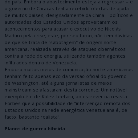
do país. Embora o abastecimento esteja a regressar – e
o governo de Caracas tenha recebido ofertas de ajuda
de muitos países, designadamente da China – políticos e
autoridades dos Estados Unidos aproveitaram os
acontecimentos para acusar o executivo de Nicolás
Maduro pela crise; este, por seu turno, não tem dúvidas
de que se trata de “sabotagem” de origem norte-
americana, realizada através de ataques cibernéticos
contra a rede de energia, utilizando também agentes
infiltrados dentro de Venezuela.
Embora muitos meios de comunicação norte-americanos
tenham feito apenas eco da versão oficial do governo
de Washington, até alguns jornalistas de meios
mainstream se afastaram desta corrente. Um notável
exemplo é o de Kalev Leetaru, ao escrever na revista
Forbes que a possibilidade de “intervenção remota dos
Estados Unidos na rede energética venezuelana é, de
facto, bastante realista”.
Planos de guerra híbrida