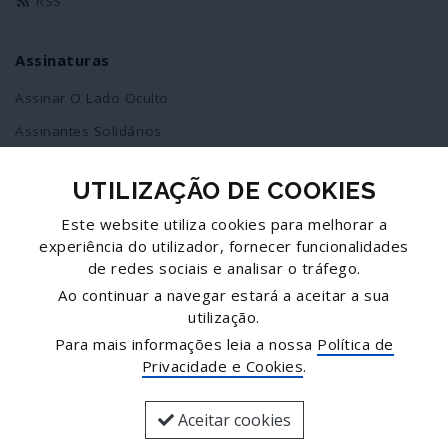
RSS
Assinaturas
Assinar O Lado Oculto
Assinantes Solidários
UTILIZAÇÃO DE COOKIES
Redes Sociais
Este website utiliza cookies para melhorar a
Siga-nos no facebook
experiência do utilizador, fornecer funcionalidades
de redes sociais e analisar o tráfego.
Partilhe esta página
Ao continuar a navegar estará a aceitar a sua
utilização.
Facebook
Para mais informações leia a nossa
Política de
Twitter
Privacidade e Cookies
.
Mais...
Aceitar cookies