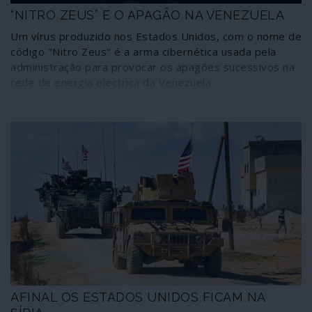
“NITRO ZEUS” E O APAGÃO NA VENEZUELA
Um vírus produzido nos Estados Unidos, com o nome de
código "Nitro Zeus" é a arma cibernética usada pela
administração para provocar os apagões sucessivos na
rede de energia eléctrica da Venezuela
AFINAL OS ESTADOS UNIDOS FICAM NA