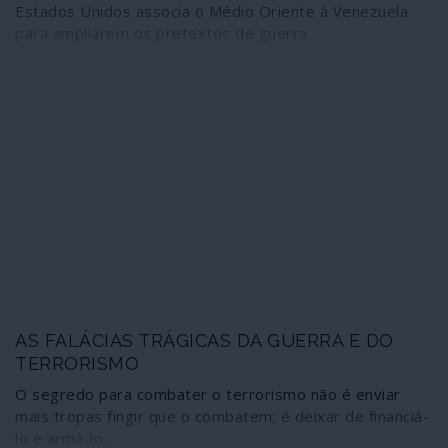
Estados Unidos associa o Médio Oriente à Venezuela
para ampliarem os pretextos de guerra
AS FALÁCIAS TRÁGICAS DA GUERRA E DO
TERRORISMO
O segredo para combater o terrorismo não é enviar
mais tropas fingir que o combatem; é deixar de financiá-
lo e armá-lo.