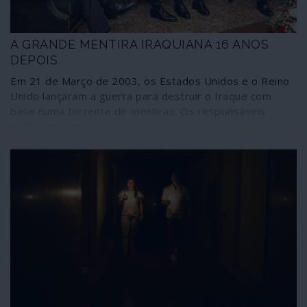
A GRANDE MENTIRA IRAQUIANA 16 ANOS
DEPOIS
Em 21 de Março de 2003, os Estados Unidos e o Reino
Unido lançaram a guerra para destruir o Iraque com
base numa torrente de mentiras. Os responsáveis
estão impunes.