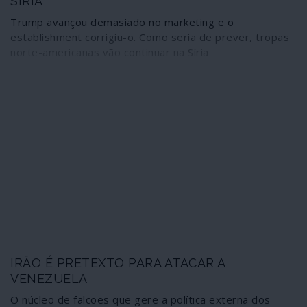
SÍRIA
Trump avançou demasiado no marketing e o
establishment corrigiu-o. Como seria de prever, tropas
norte-americanas vão continuar na Síria
IRÃO É PRETEXTO PARA ATACAR A
VENEZUELA
O núcleo de falcões que gere a política externa dos