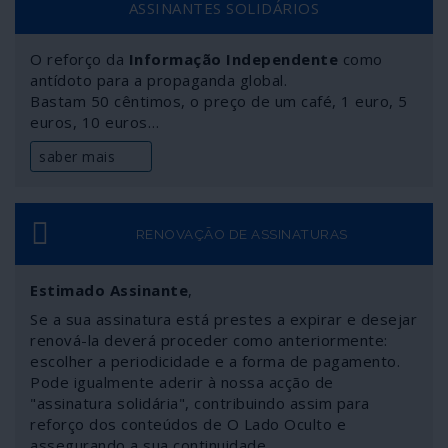
ASSINANTES SOLIDÁRIOS
O reforço da
Informação Independente
como
antídoto para a propaganda global.
Bastam 50 cêntimos, o preço de um café, 1 euro, 5
euros, 10 euros…
saber mais
RENOVAÇÃO DE ASSINATURAS
Estimado Assinante
,
Se a sua assinatura está prestes a expirar e desejar
renová-la deverá proceder como anteriormente:
escolher a periodicidade e a forma de pagamento.
Pode igualmente aderir à nossa acção de
"assinatura solidária", contribuindo assim para
reforço dos conteúdos de O Lado Oculto e
assegurando a sua continuidade.