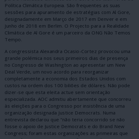
Política Climática Europeia. São frequentes as suas
sessões para apuramento de estratégias com Al Gore,
designadamente em Março de 2017 em Denver e em
Junho de 2018 em Berlim. O Projecto para a Realidade
Climática de Al Gore é um parceiro da ONG Não Temos
Tempo.
A congressista Alexandra Ocasio-Cortez provocou uma
grande polémica nos seus primeiros dias de presença
no Congresso de Washington ao apresentar um New
Deal Verde, um novo acordo para reorganizar
completamente a economia dos Estados Unidos com
custos na ordem dos 100 biliões de dólares. Não pode
dizer-se que esta eleita actue sem orientação
especializada. AOC admitiu abertamente que concorreu
às eleições para o Congresso por insistência de uma
organização designada Justice Democrats. Numa
entrevista declarou que “não teria concorrido se não
fosse o apoio de Justice Democrats e do Brand New
Congress; foram estas organizações as primeiras que