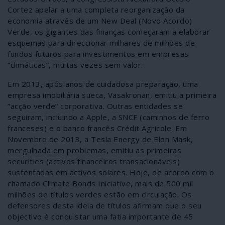
Cortez apelar a uma completa reorganização da
economia através de um New Deal (Novo Acordo)
Verde, os gigantes das finanças começaram a elaborar
esquemas para direccionar milhares de milhões de
fundos futuros para investimentos em empresas
“climáticas”, muitas vezes sem valor.
Em 2013, após anos de cuidadosa preparação, uma
empresa imobiliária sueca, Vasakronan, emitiu a primeira
“acção verde” corporativa. Outras entidades se
seguiram, incluindo a Apple, a SNCF (caminhos de ferro
franceses) e o banco francês Crédit Agricole. Em
Novembro de 2013, a Tesla Energy de Elon Mask,
mergulhada em problemas, emitiu as primeiras
securities (activos financeiros transacionáveis)
sustentadas em activos solares. Hoje, de acordo com o
chamado Climate Bonds Iniciative, mais de 500 mil
milhões de títulos verdes estão em circulação. Os
defensores desta ideia de títulos afirmam que o seu
objectivo é conquistar uma fatia importante de 45