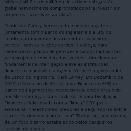
biliões (milhões de milhões) de activos sob gestão
global nominalmente comprometidos para investir em
projectos “favoráveis ao clima”.
O príncipe Carlos, herdeiro do trono de Inglaterra,
juntamente com o Banco de Inglaterra e a City de
Londres promoveram “instrumentos financeiros
verdes”, com as “acções verdes” à cabeça, para
redireccionar planos de pensões e fundos mutualistas
para projectos considerados “verdes”. Um elemento
fundamental na interligação entre as instituições
financeiras mundiais e a Agenda Verde é o governador
do Banco de Inglaterra, Mark Carney. Em Dezembro de
2015, o Conselho de Estabilidade Financeira (FSB) do
Banco de Pagamentos Internacionais, então presidido
por Mark Carney, criou a Task-Force para Divulgação
Financeira Relacionada com o Clima (TCFD) para
aconselhar “investidores, credores e seguradoras sobre
riscos relacionados com o clima”. Tratou-se, sem dúvida,
de um foco bizarro estabelecido pelos banqueiros
centrais do mundo.