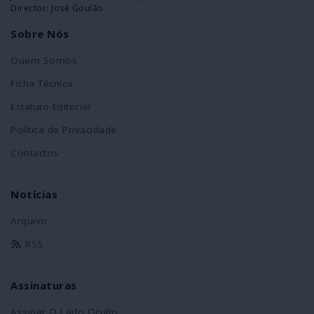
Director: José Goulão
Sobre Nós
Quem Somos
Ficha Técnica
Estatuto Editorial
Política de Privacidade
Contactos
Notícias
Arquivo
RSS
Assinaturas
Assinar O Lado Oculto