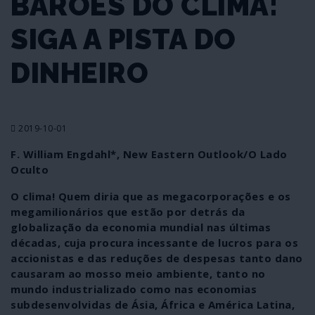
BARÕES DO CLIMA:
SIGA A PISTA DO
DINHEIRO
2019-10-01
F. William Engdahl*, New Eastern Outlook/O Lado
Oculto
O clima! Quem diria que as megacorporações e os
megamilionários que estão por detrás da
globalização da economia mundial nas últimas
décadas, cuja procura incessante de lucros para os
accionistas e das reduções de despesas tanto dano
causaram ao mosso meio ambiente, tanto no
mundo industrializado como nas economias
subdesenvolvidas de Ásia, África e América Latina,