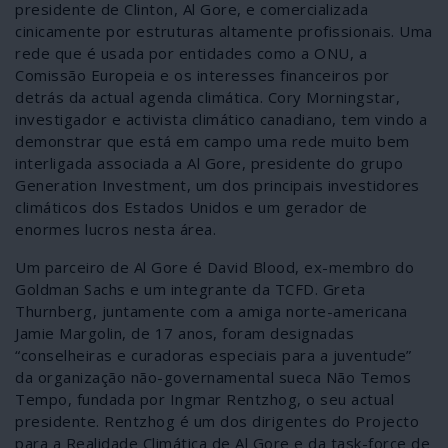
presidente de Clinton, Al Gore, e comercializada
cinicamente por estruturas altamente profissionais. Uma
rede que é usada por entidades como a ONU, a
Comissão Europeia e os interesses financeiros por
detrás da actual agenda climática. Cory Morningstar,
investigador e activista climático canadiano, tem vindo a
demonstrar que está em campo uma rede muito bem
interligada associada a Al Gore, presidente do grupo
Generation Investment, um dos principais investidores
climáticos dos Estados Unidos e um gerador de
enormes lucros nesta área.
Um parceiro de Al Gore é David Blood, ex-membro do
Goldman Sachs e um integrante da TCFD. Greta
Thurnberg, juntamente com a amiga norte-americana
Jamie Margolin, de 17 anos, foram designadas
“conselheiras e curadoras especiais para a juventude”
da organização não-governamental sueca Não Temos
Tempo, fundada por Ingmar Rentzhog, o seu actual
presidente. Rentzhog é um dos dirigentes do Projecto
para a Realidade Climática de Al Gore e da task-force de