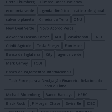
Greta Thurnberg
Climate Bonds Iniciativa
economia verde
agenda climática
catástrofe global
salvar o planeta
Cimeira da Terra
ONU
New Deal Verde
Novo Acordo Verde
Alexandra Ocasio-Cortez
AOC
Vasakronan
SNCF
Crédit Agricole
Tesla Energy
Elon Mask
Banco de Inglaterra
City
agenda verde
Mark Carney
TCDF
Banco de Pagamentos Internacionais
Task Force para a Divulgação Financeira Relacionada
com o Clima
Michael Bloomberg
Banco Barclays
HSBC
Black Rock
JP Morgan Chase
Swiss Re
ICBC