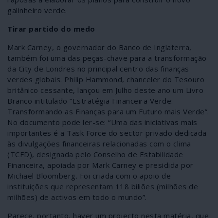
galinheiro verde.
Tirar partido do medo
Mark Carney, o governador do Banco de Inglaterra,
também foi uma das peças-chave para a transformação
da City de Londres no principal centro das finanças
verdes globais. Philip Hammond, chanceler do Tesouro
britânico cessante, lançou em Julho deste ano um Livro
Branco intitulado “Estratégia Financeira Verde:
Transformando as Finanças para um Futuro mais Verde”.
No documento pode ler-se: “Uma das iniciativas mais
importantes é a Task Force do sector privado dedicada
às divulgações financeiras relacionadas com o clima
(TCFD), designada pelo Conselho de Estabilidade
Financeira, apoiada por Mark Carney e presidida por
Michael Bloomberg. Foi criada com o apoio de
instituições que representam 118 biliões (milhões de
milhões) de activos em todo o mundo”.
Parece, portanto, haver um projecto nesta matéria, que