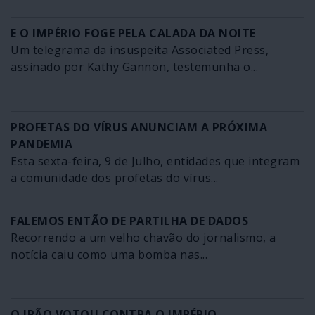
E O IMPÉRIO FOGE PELA CALADA DA NOITE
Um telegrama da insuspeita Associated Press,
assinado por Kathy Gannon, testemunha o...
PROFETAS DO VÍRUS ANUNCIAM A PRÓXIMA
PANDEMIA
Esta sexta-feira, 9 de Julho, entidades que integram
a comunidade dos profetas do vírus...
FALEMOS ENTÃO DE PARTILHA DE DADOS
Recorrendo a um velho chavão do jornalismo, a
notícia caiu como uma bomba nas...
O IRÃO VOTOU CONTRA O IMPÉRIO