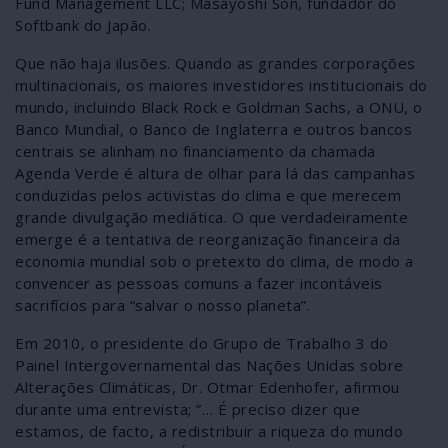
Fund Management LLC; Masayoshi Son, fundador do
Softbank do Japão.
Que não haja ilusões. Quando as grandes corporações
multinacionais, os maiores investidores institucionais do
mundo, incluindo Black Rock e Goldman Sachs, a ONU, o
Banco Mundial, o Banco de Inglaterra e outros bancos
centrais se alinham no financiamento da chamada
Agenda Verde é altura de olhar para lá das campanhas
conduzidas pelos activistas do clima e que merecem
grande divulgação mediática. O que verdadeiramente
emerge é a tentativa de reorganização financeira da
economia mundial sob o pretexto do clima, de modo a
convencer as pessoas comuns a fazer incontáveis
sacrifícios para “salvar o nosso planeta”.
Em 2010, o presidente do Grupo de Trabalho 3 do
Painel Intergovernamental das Nações Unidas sobre
Alterações Climáticas, Dr. Otmar Edenhofer, afirmou
durante uma entrevista; ”… É preciso dizer que
estamos, de facto, a redistribuir a riqueza do mundo