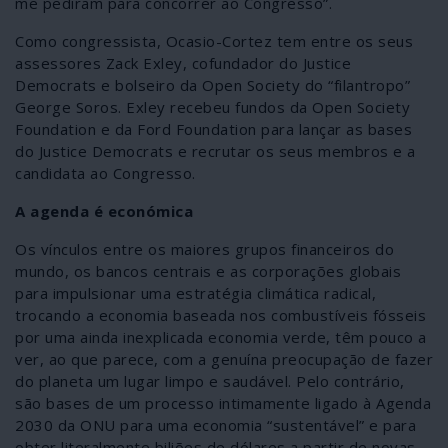
me pediram para concorrer ao Congresso”.
Como congressista, Ocasio-Cortez tem entre os seus
assessores Zack Exley, cofundador do Justice
Democrats e bolseiro da Open Society do “filantropo”
George Soros. Exley recebeu fundos da Open Society
Foundation e da Ford Foundation para lançar as bases
do Justice Democrats e recrutar os seus membros e a
candidata ao Congresso.
A agenda é económica
Os vínculos entre os maiores grupos financeiros do
mundo, os bancos centrais e as corporações globais
para impulsionar uma estratégia climática radical,
trocando a economia baseada nos combustíveis fósseis
por uma ainda inexplicada economia verde, têm pouco a
ver, ao que parece, com a genuína preocupação de fazer
do planeta um lugar limpo e saudável. Pelo contrário,
são bases de um processo intimamente ligado à Agenda
2030 da ONU para uma economia “sustentável” e para
obter literalmente biliões de dólares a partir de novas