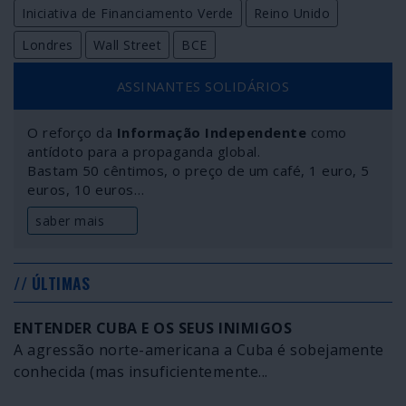
Iniciativa de Financiamento Verde
Reino Unido
Londres
Wall Street
BCE
ASSINANTES SOLIDÁRIOS
O reforço da
Informação Independente
como
antídoto para a propaganda global.
Bastam 50 cêntimos, o preço de um café, 1 euro, 5
euros, 10 euros…
saber mais
// ÚLTIMAS
ENTENDER CUBA E OS SEUS INIMIGOS
A agressão norte-americana a Cuba é sobejamente
conhecida (mas insuficientemente...