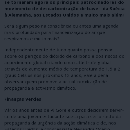
se tornaram agora os principais patrocinadores do
movimento de descarbonização de base - da Suécia
à Alemanha, aos Estados Unidos e muito mais além!
Será algum peso na consciência ou antes uma agenda
mais profundada para financeirização do ar que
respiramos e muito mais?
Independentemente de tudo quanto possa pensar
sobre os perigos do dióxido de carbono e dos riscos do
aquecimento global criando uma catástrofe global
através do aumento médio de temperatura de 1,5 a 2
graus Celsius nos próximos 12 anos, vale a pena
observar quem promove a actual intoxicação de
propaganda e activismo climático.
Finanças verdes
Vários anos antes de Al Gore e outros decidirem servir-
se de uma jovem estudante sueca para ser o rosto da
propaganda da urgência da acção climática e de, nos
Estados Unidos, a congressista Alexandra Ocasio-