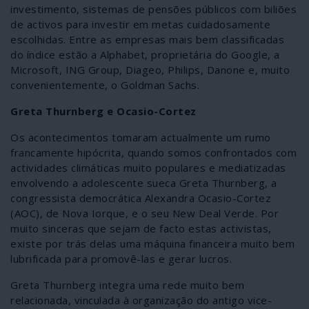
investimento, sistemas de pensões públicos com biliões
de activos para investir em metas cuidadosamente
escolhidas. Entre as empresas mais bem classificadas
do índice estão a Alphabet, proprietária do Google, a
Microsoft, ING Group, Diageo, Philips, Danone e, muito
convenientemente, o Goldman Sachs.
Greta Thurnberg e Ocasio-Cortez
Os acontecimentos tomaram actualmente um rumo
francamente hipócrita, quando somos confrontados com
actividades climáticas muito populares e mediatizadas
envolvendo a adolescente sueca Greta Thurnberg, a
congressista democrática Alexandra Ocasio-Cortez
(AOC), de Nova Iorque, e o seu New Deal Verde. Por
muito sinceras que sejam de facto estas activistas,
existe por trás delas uma máquina financeira muito bem
lubrificada para promovê-las e gerar lucros.
Greta Thurnberg integra uma rede muito bem
relacionada, vinculada à organização do antigo vice-