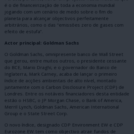
é o de financeirização de toda a economia mundial
jogando com um cenário de medo sobre o fim do
planeta para alcançar objectivos perfeitamente
arbitrários, como o das “emissões zero de gases com
efeito de estufa”.
Actor principal: Goldman Sachs
O Goldman Sachs, omnipresente banco de Wall Street
que gerou, entre muitos outros, o presidente cessante
do BCE, Mario Draghi, e o governador do Banco de
Inglaterra, Mark Carney, acaba de lançar o primeiro
índice de acções ambientais de alto nível, montado
juntamente com o Carbon Disclosure Project (CDP) de
Londres. Entre os notáveis financiadores desta entidade
estão o HSBC, o JP Morgan Chase, o Bank of America,
Merril Lynch, Goldman Sachs, American International
Group e o State Street Corp.
O novo índice, designado CDP Environment EW e CDP
Eurozone EW tem como objectivo atrair fundos de