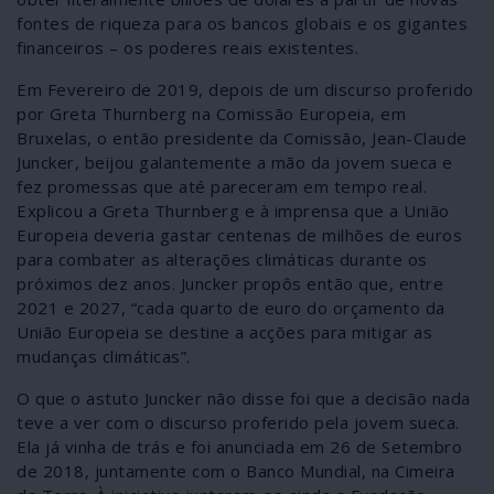
fontes de riqueza para os bancos globais e os gigantes
financeiros – os poderes reais existentes.
Em Fevereiro de 2019, depois de um discurso proferido
por Greta Thurnberg na Comissão Europeia, em
Bruxelas, o então presidente da Comissão, Jean-Claude
Juncker, beijou galantemente a mão da jovem sueca e
fez promessas que até pareceram em tempo real.
Explicou a Greta Thurnberg e à imprensa que a União
Europeia deveria gastar centenas de milhões de euros
para combater as alterações climáticas durante os
próximos dez anos. Juncker propôs então que, entre
2021 e 2027, “cada quarto de euro do orçamento da
União Europeia se destine a acções para mitigar as
mudanças climáticas”.
O que o astuto Juncker não disse foi que a decisão nada
teve a ver com o discurso proferido pela jovem sueca.
Ela já vinha de trás e foi anunciada em 26 de Setembro
de 2018, juntamente com o Banco Mundial, na Cimeira