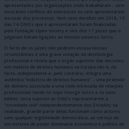
apresentados por organizações onde trabalharam - sem
invocarem conflitos de interesses ou sem apresentarem
escusas dos processos. Num caso decidido em 2018, 10
das 14 ONG’s que o apresentaram foram financiadas
pela Fundação Open Society e seis dos 17 juízes que o
julgaram tinham ligações ao mesmo universo Soros.
O facto de os juízes não pedirem escusa nessas
circunstâncias é uma grave violação da deontologia
profissional e revela que o órgão supremo das decisões
em matéria de direitos humanos na Europa não é, de
facto, independente e, pelo contrário, integra uma
autêntica “indústria de direitos humanos” – uma pirâmide
de dinheiro associada a uma rede intrincada de relações
profissionais tendo no topo George Soros e os seus
biliões. Seria suposto as ONG’s representarem a
“sociedade civil” independentemente dos Estados; na
realidade, grande parte delas funcionam como actores
sem qualquer legitimidade democrática, ao serviço de
um sistema de poder dominante económico e político de