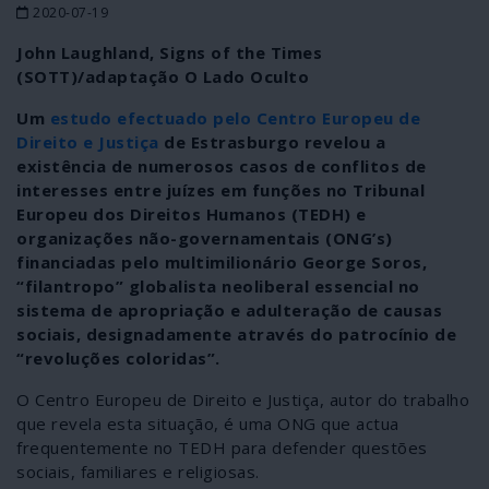
2020-07-19
John Laughland, Signs of the Times
(SOTT)/adaptação O Lado Oculto
Um
estudo efectuado pelo Centro Europeu de
Direito e Justiça
de Estrasburgo revelou a
existência de numerosos casos de conflitos de
interesses entre juízes em funções no Tribunal
Europeu dos Direitos Humanos (TEDH) e
organizações não-governamentais (ONG’s)
financiadas pelo multimilionário George Soros,
“filantropo” globalista neoliberal essencial no
sistema de apropriação e adulteração de causas
sociais, designadamente através do patrocínio de
“revoluções coloridas”.
O Centro Europeu de Direito e Justiça, autor do trabalho
que revela esta situação, é uma ONG que actua
frequentemente no TEDH para defender questões
sociais, familiares e religiosas.