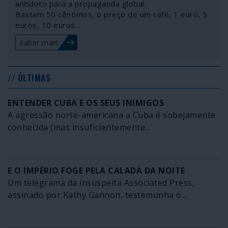
antídoto para a propaganda global.
Bastam 50 cêntimos, o preço de um café, 1 euro, 5
euros, 10 euros…
saber mais
// ÚLTIMAS
ENTENDER CUBA E OS SEUS INIMIGOS
A agressão norte-americana a Cuba é sobejamente
conhecida (mas insuficientemente...
E O IMPÉRIO FOGE PELA CALADA DA NOITE
Um telegrama da insuspeita Associated Press,
assinado por Kathy Gannon, testemunha o...