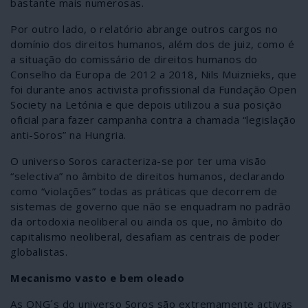
bastante mais numerosas.
Por outro lado, o relatório abrange outros cargos no
domínio dos direitos humanos, além dos de juiz, como é
a situação do comissário de direitos humanos do
Conselho da Europa de 2012 a 2018, Nils Muiznieks, que
foi durante anos activista profissional da Fundação Open
Society na Letónia e que depois utilizou a sua posição
oficial para fazer campanha contra a chamada “legislação
anti-Soros” na Hungria.
O universo Soros caracteriza-se por ter uma visão
“selectiva” no âmbito de direitos humanos, declarando
como “violações” todas as práticas que decorrem de
sistemas de governo que não se enquadram no padrão
da ortodoxia neoliberal ou ainda os que, no âmbito do
capitalismo neoliberal, desafiam as centrais de poder
globalistas.
Mecanismo vasto e bem oleado
As ONG´s do universo Soros são extremamente activas