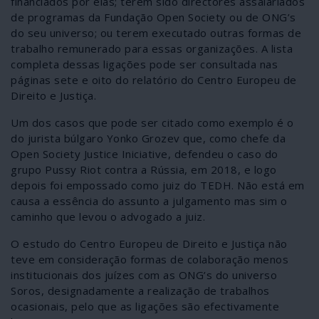
financiados por elas; terem sido directores assalariados
de programas da Fundação Open Society ou de ONG’s
do seu universo; ou terem executado outras formas de
trabalho remunerado para essas organizações. A lista
completa dessas ligações pode ser consultada nas
páginas sete e oito do relatório do Centro Europeu de
Direito e Justiça.
Um dos casos que pode ser citado como exemplo é o
do jurista búlgaro Yonko Grozev que, como chefe da
Open Society Justice Iniciative, defendeu o caso do
grupo Pussy Riot contra a Rússia, em 2018, e logo
depois foi empossado como juiz do TEDH. Não está em
causa a essência do assunto a julgamento mas sim o
caminho que levou o advogado a juiz.
O estudo do Centro Europeu de Direito e Justiça não
teve em consideração formas de colaboração menos
institucionais dos juízes com as ONG’s do universo
Soros, designadamente a realização de trabalhos
ocasionais, pelo que as ligações são efectivamente