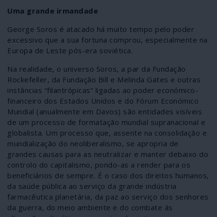
Uma grande irmandade
George Soros é atacado há muito tempo pelo poder
excessivo que a sua fortuna comprou, especialmente na
Europa de Leste pós-era soviética.
Na realidade, o universo Soros, a par da Fundação
Rockefeller, da Fundação Bill e Melinda Gates e outras
instâncias “filantrópicas” ligadas ao poder económico-
financeiro dos Estados Unidos e do Fórum Económico
Mundial (anualmente em Davos) são entidades visíveis
de um processo de formatação mundial supranacional e
globalista. Um processo que, assente na consolidação e
mundialização do neoliberalismo, se apropria de
grandes causas para as neutralizar e manter debaixo do
controlo do capitalismo, pondo-as a render para os
beneficiários de sempre. É o caso dos direitos humanos,
da saúde pública ao serviço da grande indústria
farmacêutica planetária, da paz ao serviço dos senhores
da guerra, do meio ambiente e do combate às