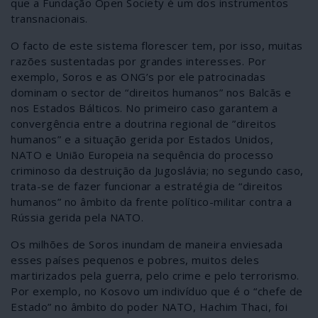
que a Fundação Open Society é um dos instrumentos
transnacionais.
O facto de este sistema florescer tem, por isso, muitas
razões sustentadas por grandes interesses. Por
exemplo, Soros e as ONG’s por ele patrocinadas
dominam o sector de “direitos humanos” nos Balcãs e
nos Estados Bálticos. No primeiro caso garantem a
convergência entre a doutrina regional de ”direitos
humanos” e a situação gerida por Estados Unidos,
NATO e União Europeia na sequência do processo
criminoso da destruição da Jugoslávia; no segundo caso,
trata-se de fazer funcionar a estratégia de “direitos
humanos” no âmbito da frente político-militar contra a
Rússia gerida pela NATO.
Os milhões de Soros inundam de maneira enviesada
esses países pequenos e pobres, muitos deles
martirizados pela guerra, pelo crime e pelo terrorismo.
Por exemplo, no Kosovo um indivíduo que é o “chefe de
Estado” no âmbito do poder NATO, Hachim Thaci, foi