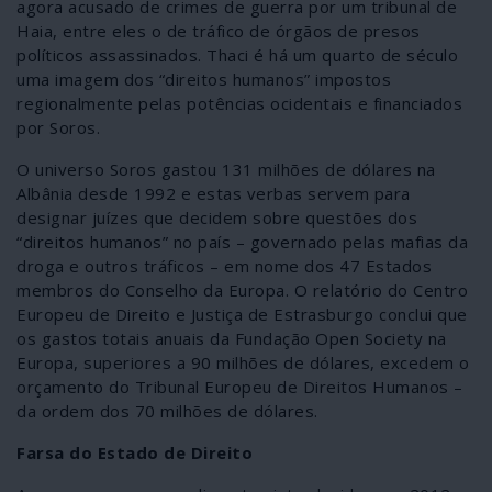
agora acusado de crimes de guerra por um tribunal de
Haia, entre eles o de tráfico de órgãos de presos
políticos assassinados. Thaci é há um quarto de século
uma imagem dos “direitos humanos” impostos
regionalmente pelas potências ocidentais e financiados
por Soros.
O universo Soros gastou 131 milhões de dólares na
Albânia desde 1992 e estas verbas servem para
designar juízes que decidem sobre questões dos
“direitos humanos” no país – governado pelas mafias da
droga e outros tráficos – em nome dos 47 Estados
membros do Conselho da Europa. O relatório do Centro
Europeu de Direito e Justiça de Estrasburgo conclui que
os gastos totais anuais da Fundação Open Society na
Europa, superiores a 90 milhões de dólares, excedem o
orçamento do Tribunal Europeu de Direitos Humanos –
da ordem dos 70 milhões de dólares.
Farsa do Estado de Direito