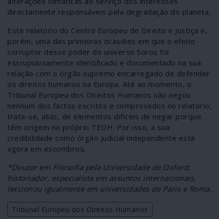
alterações climáticas ao serviço dos interesses
directamente responsáveis pela degradação do planeta.
Este relatório do Centro Europeu de Direito e Justiça é,
porém, uma das primeiras ocasiões em que o efeito
corruptor desse poder do universo Soros foi
escrupulosamente identificado e documentado na sua
relação com o órgão supremo encarregado de defender
os direitos humanos na Europa. Até ao momento, o
Tribunal Europeu dos Direitos Humanos não negou
nenhum dos factos escritos e comprovados no relatório;
trata-se, aliás, de elementos difíceis de negar porque
têm origem no próprio TEDH. Por isso, a sua
credibilidade como órgão judicial independente está
agora em escombros.
*Doutor em Filosofia pela Universidade de Oxford;
historiador, especialista em assuntos internacionais,
leccionou igualmente em universidades de Paris e Roma.
Tribunal Europeu dos Direitos Humanos