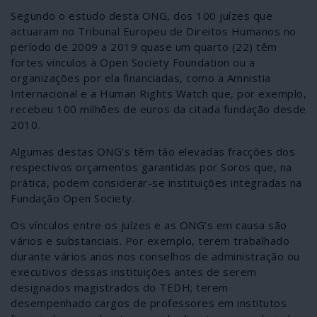
Segundo o estudo desta ONG, dos 100 juízes que
actuaram no Tribunal Europeu de Direitos Humanos no
período de 2009 a 2019 quase um quarto (22) têm
fortes vínculos à Open Society Foundation ou a
organizações por ela financiadas, como a Amnistia
Internacional e a Human Rights Watch que, por exemplo,
recebeu 100 milhões de euros da citada fundação desde
2010.
Algumas destas ONG’s têm tão elevadas fracções dos
respectivos orçamentos garantidas por Soros que, na
prática, podem considerar-se instituições integradas na
Fundação Open Society.
Os vínculos entre os juízes e as ONG’s em causa são
vários e substanciais. Por exemplo, terem trabalhado
durante vários anos nos conselhos de administração ou
executivos dessas instituições antes de serem
designados magistrados do TEDH; terem
desempenhado cargos de professores em institutos