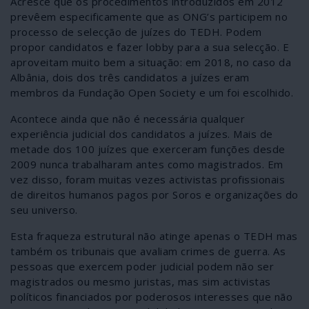
Acresce que os procedimentos introduzidos em 2012
prevêem especificamente que as ONG’s participem no
processo de selecção de juízes do TEDH. Podem
propor candidatos e fazer lobby para a sua selecção. E
aproveitam muito bem a situação: em 2018, no caso da
Albânia, dois dos três candidatos a juízes eram
membros da Fundação Open Society e um foi escolhido.
Acontece ainda que não é necessária qualquer
experiência judicial dos candidatos a juízes. Mais de
metade dos 100 juízes que exerceram funções desde
2009 nunca trabalharam antes como magistrados. Em
vez disso, foram muitas vezes activistas profissionais
de direitos humanos pagos por Soros e organizações do
seu universo.
Esta fraqueza estrutural não atinge apenas o TEDH mas
também os tribunais que avaliam crimes de guerra. As
pessoas que exercem poder judicial podem não ser
magistrados ou mesmo juristas, mas sim activistas
políticos financiados por poderosos interesses que não