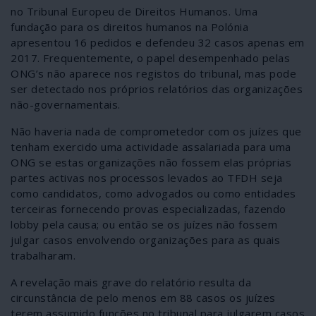
no Tribunal Europeu de Direitos Humanos. Uma
fundação para os direitos humanos na Polónia
apresentou 16 pedidos e defendeu 32 casos apenas em
2017. Frequentemente, o papel desempenhado pelas
ONG’s não aparece nos registos do tribunal, mas pode
ser detectado nos próprios relatórios das organizações
não-governamentais.
Não haveria nada de comprometedor com os juízes que
tenham exercido uma actividade assalariada para uma
ONG se estas organizações não fossem elas próprias
partes activas nos processos levados ao TFDH seja
como candidatos, como advogados ou como entidades
terceiras fornecendo provas especializadas, fazendo
lobby pela causa; ou então se os juízes não fossem
julgar casos envolvendo organizações para as quais
trabalharam.
A revelação mais grave do relatório resulta da
circunstância de pelo menos em 88 casos os juízes
terem assumido funções no tribunal para julgarem casos