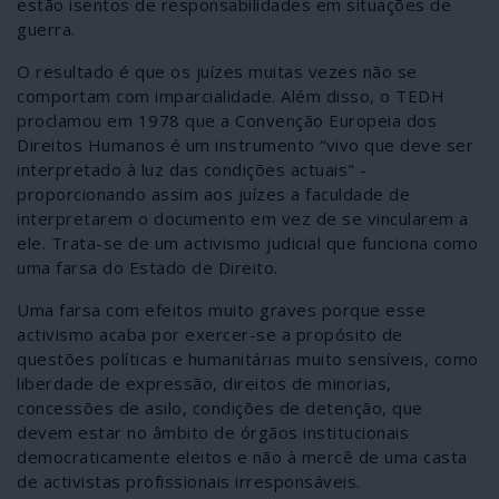
estão isentos de responsabilidades em situações de
guerra.
O resultado é que os juízes muitas vezes não se
comportam com imparcialidade. Além disso, o TEDH
proclamou em 1978 que a Convenção Europeia dos
Direitos Humanos é um instrumento “vivo que deve ser
interpretado à luz das condições actuais" -
proporcionando assim aos juízes a faculdade de
interpretarem o documento em vez de se vincularem a
ele. Trata-se de um activismo judicial que funciona como
uma farsa do Estado de Direito.
Uma farsa com efeitos muito graves porque esse
activismo acaba por exercer-se a propósito de
questões políticas e humanitárias muito sensíveis, como
liberdade de expressão, direitos de minorias,
concessões de asilo, condições de detenção, que
devem estar no âmbito de órgãos institucionais
democraticamente eleitos e não à mercê de uma casta
de activistas profissionais irresponsáveis.