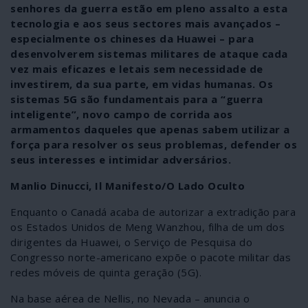
senhores da guerra estão em pleno assalto a esta
tecnologia e aos seus sectores mais avançados –
especialmente os chineses da Huawei – para
desenvolverem sistemas militares de ataque cada
vez mais eficazes e letais sem necessidade de
investirem, da sua parte, em vidas humanas. Os
sistemas 5G são fundamentais para a “guerra
inteligente”, novo campo de corrida aos
armamentos daqueles que apenas sabem utilizar a
força para resolver os seus problemas, defender os
seus interesses e intimidar adversários.
Manlio Dinucci, Il Manifesto/O Lado Oculto
Enquanto o Canadá acaba de autorizar a extradição para
os Estados Unidos de Meng Wanzhou, filha de um dos
dirigentes da Huawei, o Serviço de Pesquisa do
Congresso norte-americano expõe o pacote militar das
redes móveis de quinta geração (5G).
Na base aérea de Nellis, no Nevada – anuncia o