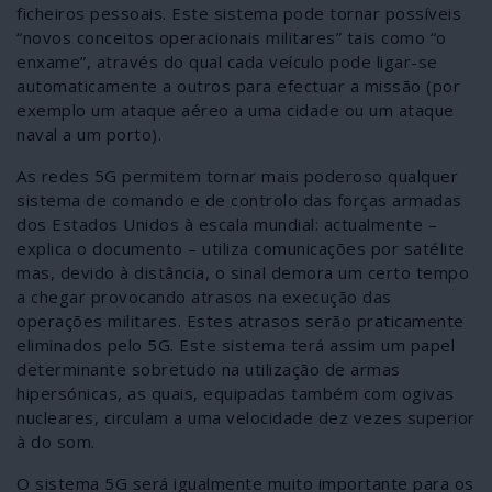
ficheiros pessoais. Este sistema pode tornar possíveis
“novos conceitos operacionais militares” tais como “o
enxame”, através do qual cada veículo pode ligar-se
automaticamente a outros para efectuar a missão (por
exemplo um ataque aéreo a uma cidade ou um ataque
naval a um porto).
As redes 5G permitem tornar mais poderoso qualquer
sistema de comando e de controlo das forças armadas
dos Estados Unidos à escala mundial: actualmente –
explica o documento – utiliza comunicações por satélite
mas, devido à distância, o sinal demora um certo tempo
a chegar provocando atrasos na execução das
operações militares. Estes atrasos serão praticamente
eliminados pelo 5G. Este sistema terá assim um papel
determinante sobretudo na utilização de armas
hipersónicas, as quais, equipadas também com ogivas
nucleares, circulam a uma velocidade dez vezes superior
à do som.
O sistema 5G será igualmente muito importante para os