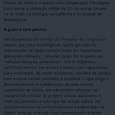
A base de Nellis é a quinta seleccionada pelo Pentágono
para testar a utilização militar da 5G: as outras situam-
se no Utah, na Geórgia, na Califórnia e no Estado de
Washington.
A guerra sem pilotos
Um documento do Serviço de Pesquisa do Congresso
explica que esta tecnologia de quinta geração da
transmissão de dados móveis pode ter “numerosas
aplicações militares”. Uma das quais diz respeito aos
“veículos militares autónomos”, isto é, engenhos
robóticos aéreos, terrestres e navais com capacidades
para realizarem, de modo autónomo, missões de ataque
sem mesmo serem pilotados à distância. O que exige o
armazenamento e a elaboração de uma enorme
quantidade de dados que não podem efectuar-se
unicamente a bordo do próprio veículo autónomo. A
rede 5G permitirá a este tipo de veículo utilizar um
sistema externo de armazenamento e elaboração de
dados, análogo à actual Cloud (nuvem) para guardar