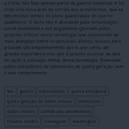
a China, não faça apenas parte da guerra comercial. A 5G
criou uma nova área da corrida aos armamentos, que se
desenvolve menos no plano quantitativo do que no
qualitativo. O facto não é abordado pela comunicação
social dominante e até largamente ignorado pelos
próprios críticos desta tecnologia, que concentram as
suas atenções sobre os possíveis efeitos nocivos para
a saúde. Um empenhamento que é, por certo, de
grande importância mas que é preciso associar ao que
se opõe à utilização militar desta tecnologia, financiada
pelos utilizadores de telemóveis de quinta geração sem
o seu conhecimento.
%G
guerra
imperialismo
guerra inteligente
quinta geração de dados móveis
telemóveis
dados móveis
corrida aos armamentos
Estados Unidos
Pentágono
Washington