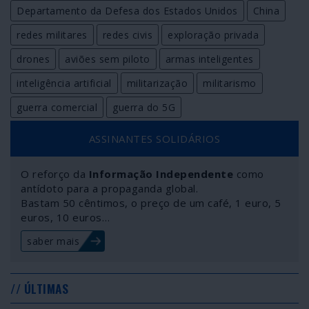
Departamento da Defesa dos Estados Unidos
China
redes militares
redes civis
exploração privada
drones
aviões sem piloto
armas inteligentes
inteligência artificial
militarização
militarismo
guerra comercial
guerra do 5G
ASSINANTES SOLIDÁRIOS
O reforço da
Informação Independente
como
antídoto para a propaganda global.
Bastam 50 cêntimos, o preço de um café, 1 euro, 5
euros, 10 euros…
saber mais
// ÚLTIMAS