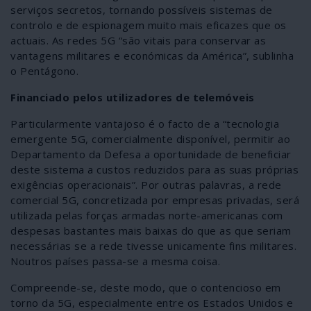
serviços secretos, tornando possíveis sistemas de
controlo e de espionagem muito mais eficazes que os
actuais. As redes 5G “são vitais para conservar as
vantagens militares e económicas da América”, sublinha
o Pentágono.
Financiado pelos utilizadores de telemóveis
Particularmente vantajoso é o facto de a “tecnologia
emergente 5G, comercialmente disponível, permitir ao
Departamento da Defesa a oportunidade de beneficiar
deste sistema a custos reduzidos para as suas próprias
exigências operacionais”. Por outras palavras, a rede
comercial 5G, concretizada por empresas privadas, será
utilizada pelas forças armadas norte-americanas com
despesas bastantes mais baixas do que as que seriam
necessárias se a rede tivesse unicamente fins militares.
Noutros países passa-se a mesma coisa.
Compreende-se, deste modo, que o contencioso em
torno da 5G, especialmente entre os Estados Unidos e