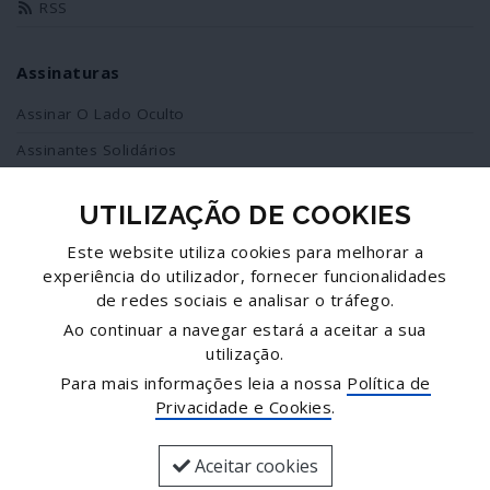
RSS
Assinaturas
Assinar O Lado Oculto
Assinantes Solidários
UTILIZAÇÃO DE COOKIES
Redes Sociais
Este website utiliza cookies para melhorar a
Siga-nos no facebook
experiência do utilizador, fornecer funcionalidades
de redes sociais e analisar o tráfego.
Partilhe esta página
Ao continuar a navegar estará a aceitar a sua
utilização.
Facebook
Para mais informações leia a nossa
Política de
Twitter
Privacidade e Cookies
.
Mais...
Aceitar cookies