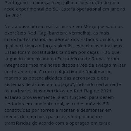
Pentágono – começará em Julho a construção de uma
rede experimental de 5G. Estará operacional em Janeiro
de 2021.
Nesta base aérea realizaram-se em Março passado os
exercícios Red Flag (bandeira vermelha), as mais
importantes manobras aéreas dos Estados Unidos, na
qual participaram forças alemãs, espanholas e italianas.
Estas foram constituídas também por caças F-35 que,
segundo comunicado da Força Aérea de Roma, foram
integrados “nos melhores dispositivos da aviação militar
norte-americana” com o objectivo de “explorar ao
máximo as potencialidades das aeronaves e dos
sistemas de armas em dotação”, incluindo certamente
os nucleares. Nos exercícios de Red Flag de 2021
estarão provavelmente já em funções, para serem
testados em ambiente real, as redes móveis 5G
constituídas por torres a montar e desmontar em
menos de uma hora para serem rapidamente
transferidas de acordo com a operação em curso.