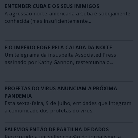
ENTENDER CUBA E OS SEUS INIMIGOS
A agressão norte-americana a Cuba é sobejamente
conhecida (mas insuficientemente...
E O IMPÉRIO FOGE PELA CALADA DA NOITE
Um telegrama da insuspeita Associated Press,
assinado por Kathy Gannon, testemunha o...
PROFETAS DO VÍRUS ANUNCIAM A PRÓXIMA
PANDEMIA
Esta sexta-feira, 9 de Julho, entidades que integram
a comunidade dos profetas do vírus...
FALEMOS ENTÃO DE PARTILHA DE DADOS
Recorrendo a um velho chavão do jornalismo, a