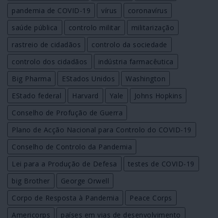
pandemia de COVID-19
vírus
coronavírus
saúde pública
controlo militar
militarização
rastreio de cidadãos
controlo da sociedade
controlo dos cidadãos
indústria farmacêutica
Big Pharma
EStados Unidos
Washington
EStado federal
Harvard
Yale
Johns Hopkins
Conselho de Profução de Guerra
Plano de Acção Nacional para Controlo do COVID-19
Conselho de Controlo da Pandemia
Lei para a Produção de Defesa
testes de COVID-19
big Brother
George Orwell
Corpo de Resposta à Pandemia
Peace Corps
Americorps
países em vias de desenvolvimento