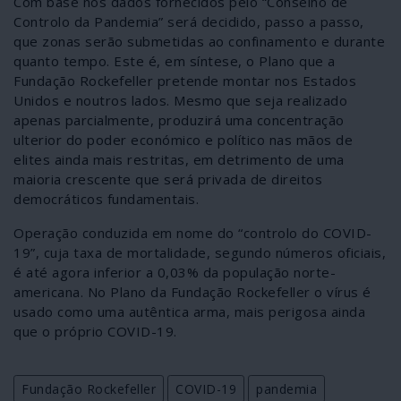
Com base nos dados fornecidos pelo “Conselho de
Controlo da Pandemia” será decidido, passo a passo,
que zonas serão submetidas ao confinamento e durante
quanto tempo. Este é, em síntese, o Plano que a
Fundação Rockefeller pretende montar nos Estados
Unidos e noutros lados. Mesmo que seja realizado
apenas parcialmente, produzirá uma concentração
ulterior do poder económico e político nas mãos de
elites ainda mais restritas, em detrimento de uma
maioria crescente que será privada de direitos
democráticos fundamentais.
Operação conduzida em nome do “controlo do COVID-
19”, cuja taxa de mortalidade, segundo números oficiais,
é até agora inferior a 0,03% da população norte-
americana. No Plano da Fundação Rockefeller o vírus é
usado como uma autêntica arma, mais perigosa ainda
que o próprio COVID-19.
Fundação Rockefeller
COVID-19
pandemia