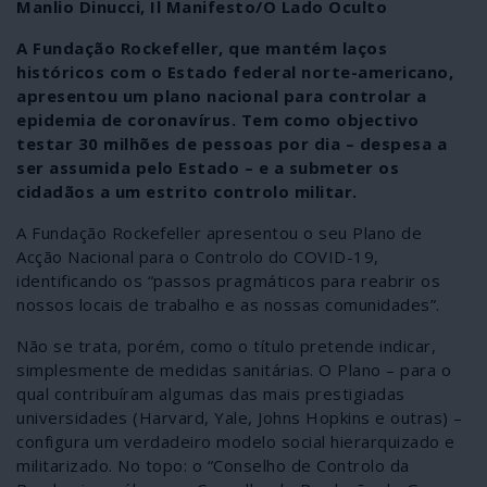
Manlio Dinucci, Il Manifesto/O Lado Oculto
A Fundação Rockefeller, que mantém laços
históricos com o Estado federal norte-americano,
apresentou um plano nacional para controlar a
epidemia de coronavírus. Tem como objectivo
testar 30 milhões de pessoas por dia – despesa a
ser assumida pelo Estado – e a submeter os
cidadãos a um estrito controlo militar.
A Fundação Rockefeller apresentou o seu Plano de
Acção Nacional para o Controlo do COVID-19,
identificando os “passos pragmáticos para reabrir os
nossos locais de trabalho e as nossas comunidades”.
Não se trata, porém, como o título pretende indicar,
simplesmente de medidas sanitárias. O Plano – para o
qual contribuíram algumas das mais prestigiadas
universidades (Harvard, Yale, Johns Hopkins e outras) –
configura um verdadeiro modelo social hierarquizado e
militarizado. No topo: o “Conselho de Controlo da