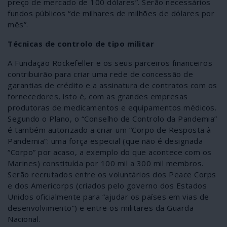
preço de mercado de 100 dólares”. Serão necessários
fundos públicos “de milhares de milhões de dólares por
mês”.
Técnicas de controlo de tipo militar
A Fundação Rockefeller e os seus parceiros financeiros
contribuirão para criar uma rede de concessão de
garantias de crédito e a assinatura de contratos com os
fornecedores, isto é, com as grandes empresas
produtoras de medicamentos e equipamentos médicos.
Segundo o Plano, o “Conselho de Controlo da Pandemia”
é também autorizado a criar um “Corpo de Resposta à
Pandemia”: uma força especial (que não é designada
“Corpo” por acaso, a exemplo do que acontece com os
Marines) constituída por 100 mil a 300 mil membros.
Serão recrutados entre os voluntários dos Peace Corps
e dos Americorps (criados pelo governo dos Estados
Unidos oficialmente para “ajudar os países em vias de
desenvolvimento”) e entre os militares da Guarda
Nacional.