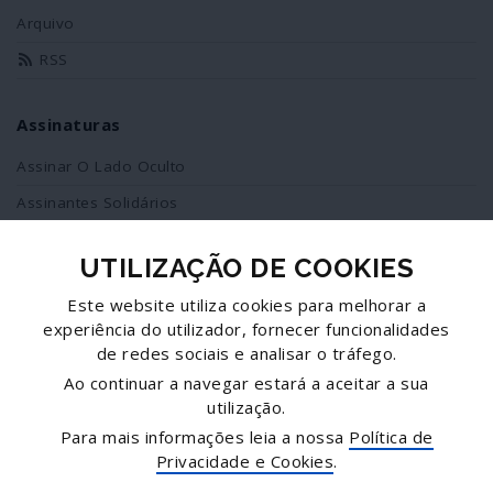
Arquivo
RSS
Assinaturas
Assinar O Lado Oculto
Assinantes Solidários
UTILIZAÇÃO DE COOKIES
Redes Sociais
Este website utiliza cookies para melhorar a
Siga-nos no facebook
experiência do utilizador, fornecer funcionalidades
de redes sociais e analisar o tráfego.
Partilhe esta página
Ao continuar a navegar estará a aceitar a sua
utilização.
Facebook
Para mais informações leia a nossa
Política de
Twitter
Privacidade e Cookies
.
Mais...