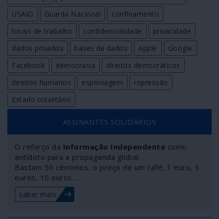
USAID
Guarda Nacional
confinamento
locais de trabalho
confidencialidade
privacidade
dados privados
bases de dados
Apple
Google
Facebook
democracia
direitos democráticos
direitos humanos
espionagem
repressão
Estado totalitário
ASSINANTES SOLIDÁRIOS
O reforço da
Informação Independente
como
antídoto para a propaganda global.
Bastam 50 cêntimos, o preço de um café, 1 euro, 5
euros, 10 euros…
saber mais