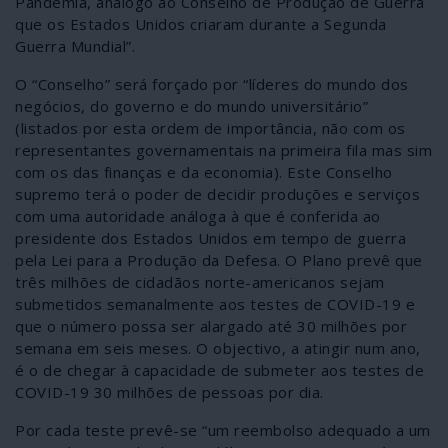
Pandemia, análogo ao Conselho de Produção de Guerra
que os Estados Unidos criaram durante a Segunda
Guerra Mundial”.
O “Conselho” será forçado por “líderes do mundo dos
negócios, do governo e do mundo universitário”
(listados por esta ordem de importância, não com os
representantes governamentais na primeira fila mas sim
com os das finanças e da economia). Este Conselho
supremo terá o poder de decidir produções e serviços
com uma autoridade análoga à que é conferida ao
presidente dos Estados Unidos em tempo de guerra
pela Lei para a Produção da Defesa. O Plano prevê que
três milhões de cidadãos norte-americanos sejam
submetidos semanalmente aos testes de COVID-19 e
que o número possa ser alargado até 30 milhões por
semana em seis meses. O objectivo, a atingir num ano,
é o de chegar à capacidade de submeter aos testes de
COVID-19 30 milhões de pessoas por dia.
Por cada teste prevê-se “um reembolso adequado a um