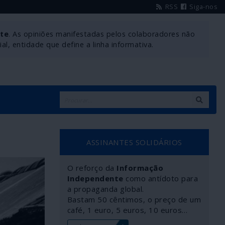
RSS
Siga-nos
nte
. As opiniões manifestadas pelos colaboradores não
l, entidade que define a linha informativa.
ASSINANTES SOLIDÁRIOS
O reforço da
Informação
Independente
como antídoto para
a propaganda global.
Bastam 50 cêntimos, o preço de um
café, 1 euro, 5 euros, 10 euros…