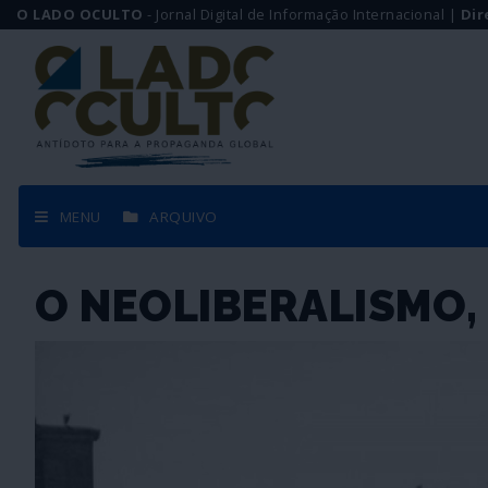
O LADO OCULTO
- Jornal Digital de Informação Internacional |
Dir
MENU
ARQUIVO
O NEOLIBERALISMO, 