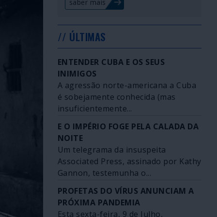
saber mais
// ÚLTIMAS
ENTENDER CUBA E OS SEUS
INIMIGOS
A agressão norte-americana a Cuba
é sobejamente conhecida (mas
insuficientemente...
E O IMPÉRIO FOGE PELA CALADA DA
NOITE
Um telegrama da insuspeita
Associated Press, assinado por Kathy
Gannon, testemunha o...
PROFETAS DO VÍRUS ANUNCIAM A
PRÓXIMA PANDEMIA
Esta sexta-feira, 9 de Julho,