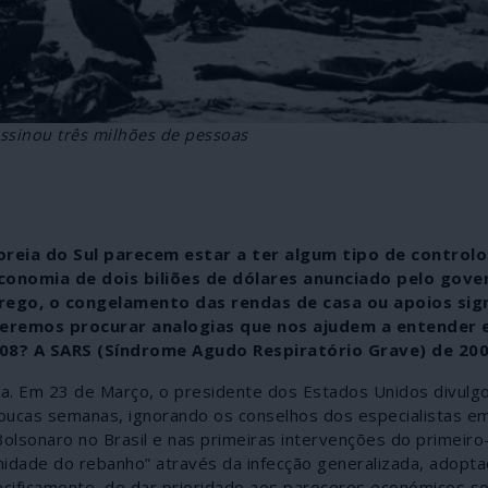
assinou três milhões de pessoas
eia do Sul parecem estar a ter algum tipo de controlo
conomia de dois biliões de dólares anunciado pelo gove
ego, o congelamento das rendas de casa ou apoios sign
eremos procurar analogias que nos ajudem a entender 
008? A SARS (Síndrome Agudo Respiratório Grave) de 20
ia. Em 23 de Março, o presidente dos Estados Unidos divulgo
oucas semanas, ignorando os conselhos dos especialistas e
Bolsonaro no Brasil e nas primeiras intervenções do primeiro
munidade do rebanho” através da infecção generalizada, adopt
ecificamente, de dar prioridade aos pareceres económicos s