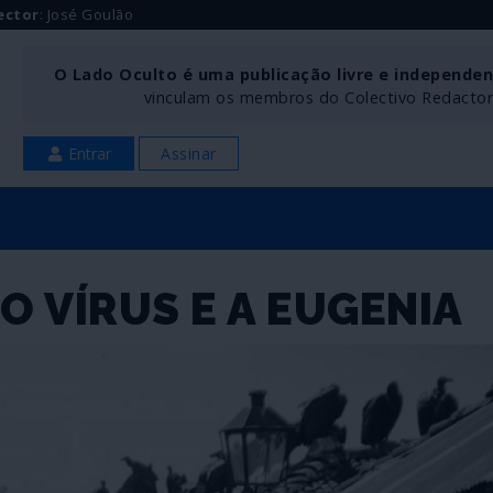
ector
: José Goulão
O Lado Oculto é uma publicação livre e independe
vinculam os membros do Colectivo Redactoria
Entrar
Assinar
O VÍRUS E A EUGENIA