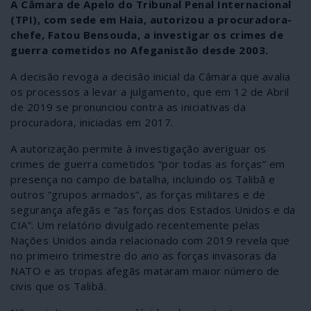
A Câmara de Apelo do Tribunal Penal Internacional
(TPI), com sede em Haia, autorizou a procuradora-
chefe, Fatou Bensouda, a investigar os crimes de
guerra cometidos no Afeganistão desde 2003.
A decisão revoga a decisão inicial da Câmara que avalia
os processos a levar a julgamento, que em 12 de Abril
de 2019 se pronunciou contra as iniciativas da
procuradora, iniciadas em 2017.
A autorização permite à investigação averiguar os
crimes de guerra cometidos “por todas as forças” em
presença no campo de batalha, incluindo os Talibã e
outros “grupos armados”, as forças militares e de
segurança afegãs e “as forças dos Estados Unidos e da
CIA”. Um relatório divulgado recentemente pelas
Nações Unidos ainda relacionado com 2019 revela que
no primeiro trimestre do ano as forças invasoras da
NATO e as tropas afegãs mataram maior número de
civis que os Talibã.