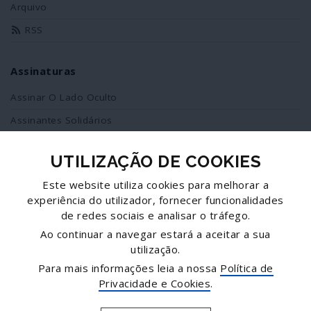
Arquivo
RSS
Assinaturas
Assinar O Lado Oculto
Assinantes Solidários
UTILIZAÇÃO DE COOKIES
Redes Sociais
Este website utiliza cookies para melhorar a
Siga-nos no facebook
experiência do utilizador, fornecer funcionalidades
de redes sociais e analisar o tráfego.
Partilhe esta página
Ao continuar a navegar estará a aceitar a sua
utilização.
Facebook
Para mais informações leia a nossa
Política de
Twitter
Privacidade e Cookies
.
Mais...