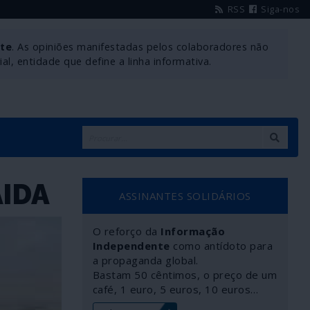
RSS
Siga-nos
nte
. As opiniões manifestadas pelos colaboradores não
l, entidade que define a linha informativa.
AIDA
ASSINANTES SOLIDÁRIOS
O reforço da
Informação
Independente
como antídoto para
a propaganda global.
Bastam 50 cêntimos, o preço de um
café, 1 euro, 5 euros, 10 euros…