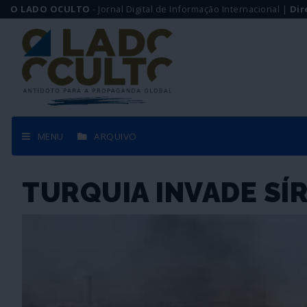
O LADO OCULTO
- Jornal Digital de Informação Internacional |
Dir
MENU
ARQUIVO
TURQUIA INVADE SÍR