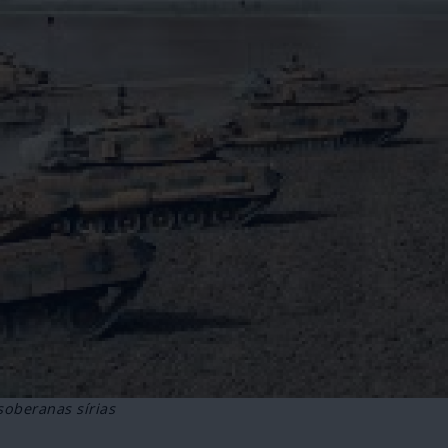
oberanas sírias