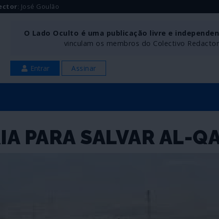
ector
: José Goulão
O Lado Oculto é uma publicação livre e independe
vinculam os membros do Colectivo Redactoria
Entrar
Assinar
IA PARA SALVAR AL-Q