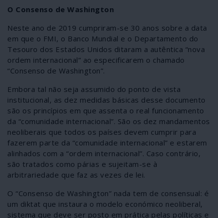
O Consenso de Washington
Neste ano de 2019 cumpriram-se 30 anos sobre a data
em que o FMI, o Banco Mundial e o Departamento do
Tesouro dos Estados Unidos ditaram a autêntica “nova
ordem internacional” ao especificarem o chamado
“Consenso de Washington”.
Embora tal não seja assumido do ponto de vista
institucional, as dez medidas básicas desse documento
são os princípios em que assenta o real funcionamento
da “comunidade internacional”. São os dez mandamentos
neoliberais que todos os países devem cumprir para
fazerem parte da “comunidade internacional” e estarem
alinhados com a “ordem internacional”. Caso contrário,
são tratados como párias e sujeitam-se à
arbitrariedade que faz as vezes de lei.
O “Consenso de Washington” nada tem de consensual: é
um diktat que instaura o modelo económico neoliberal,
sistema que deve ser posto em prática pelas políticas e