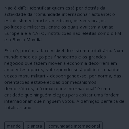
Não é difícil identificar quem está por detrás da
actividade da “comunidade internacional” actuante: o
establishment norte-americano, os seus braços
políticos e militares, entre os quais avultam a União
Europeia e a NATO, instituições não-eleitas como o FMI
e o Banco Mundial.
Esta é, porém, a face visível do sistema totalitário. Num
mundo onde os golpes financeiros e os grandes
negócios que fazem mover a economia decorrem em
ambientes opacos, sobrepondo-se à política – quantas
vezes manu militari – desobrigando-se, por norma, das
orientações estabelecidas por mecanismos
democráticos, a “comunidade internacional” é uma
entidade que ninguém elegeu para aplicar uma “ordem
internacional” que ninguém votou. A definição perfeita de
totalitarismo.
mundo
planeta
comunidade internacional