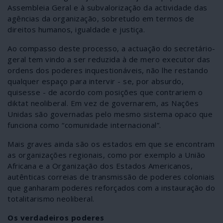
Assembleia Geral e à subvalorização da actividade das
agências da organização, sobretudo em termos de
direitos humanos, igualdade e justiça.
Ao compasso deste processo, a actuação do secretário-
geral tem vindo a ser reduzida à de mero executor das
ordens dos poderes inquestionáveis, não lhe restando
qualquer espaço para intervir - se, por absurdo,
quisesse - de acordo com posições que contrariem o
diktat neoliberal. Em vez de governarem, as Nações
Unidas são governadas pelo mesmo sistema opaco que
funciona como “comunidade internacional”.
Mais graves ainda são os estados em que se encontram
as organizações regionais, como por exemplo a União
Africana e a Organização dos Estados Americanos,
autênticas correias de transmissão de poderes coloniais
que ganharam poderes reforçados com a instauração do
totalitarismo neoliberal.
Os verdadeiros poderes