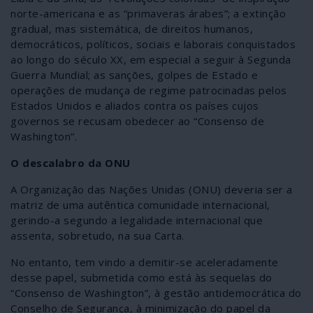
norte-americana e as “primaveras árabes”; a extinção
gradual, mas sistemática, de direitos humanos,
democráticos, políticos, sociais e laborais conquistados
ao longo do século XX, em especial a seguir à Segunda
Guerra Mundial; as sanções, golpes de Estado e
operações de mudança de regime patrocinadas pelos
Estados Unidos e aliados contra os países cujos
governos se recusam obedecer ao “Consenso de
Washington”.
O descalabro da ONU
A Organização das Nações Unidas (ONU) deveria ser a
matriz de uma autêntica comunidade internacional,
gerindo-a segundo a legalidade internacional que
assenta, sobretudo, na sua Carta.
No entanto, tem vindo a demitir-se aceleradamente
desse papel, submetida como está às sequelas do
“Consenso de Washington”, à gestão antidemocrática do
Conselho de Segurança, à minimização do papel da