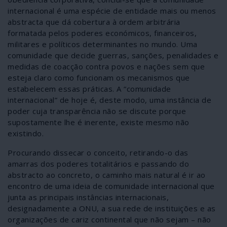
internacional é uma espécie de entidade mais ou menos
abstracta que dá cobertura à ordem arbitrária
formatada pelos poderes económicos, financeiros,
militares e políticos determinantes no mundo. Uma
comunidade que decide guerras, sanções, penalidades e
medidas de coacção contra povos e nações sem que
esteja claro como funcionam os mecanismos que
estabelecem essas práticas. A “comunidade
internacional” de hoje é, deste modo, uma instância de
poder cuja transparência não se discute porque
supostamente lhe é inerente, existe mesmo não
existindo.
Procurando dissecar o conceito, retirando-o das
amarras dos poderes totalitários e passando do
abstracto ao concreto, o caminho mais natural é ir ao
encontro de uma ideia de comunidade internacional que
junta as principais instâncias internacionais,
designadamente a ONU, a sua rede de instituições e as
organizações de cariz continental que não sejam – não