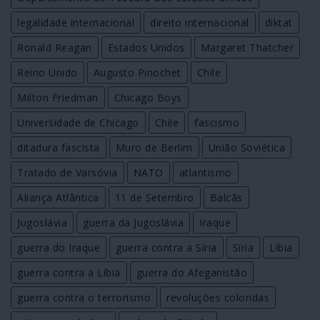
legalidade internacional
direito internacional
diktat
Ronald Reagan
Estados Unidos
Margaret Thatcher
Reino Unido
Augusto Pinochet
Chile
Milton Friedman
Chicago Boys
Universidade de Chicago
Chile
fascismo
ditadura fascista
Muro de Berlim
União Soviética
Tratado de Varsóvia
NATO
atlantismo
Aliança Atlântica
11 de Setembro
Balcãs
Jugoslávia
guerra da Jugoslávia
Iraque
guerra do Iraque
guerra contra a Síria
Síria
Líbia
guerra contra a Líbia
guerra do Afeganistão
guerra contra o terrorismo
revoluções coloridas