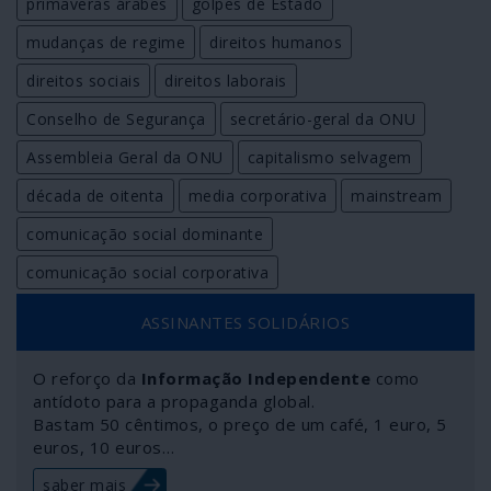
primaveras árabes
golpes de Estado
mudanças de regime
direitos humanos
direitos sociais
direitos laborais
Conselho de Segurança
secretário-geral da ONU
Assembleia Geral da ONU
capitalismo selvagem
década de oitenta
media corporativa
mainstream
comunicação social dominante
comunicação social corporativa
ASSINANTES SOLIDÁRIOS
O reforço da
Informação Independente
como
antídoto para a propaganda global.
Bastam 50 cêntimos, o preço de um café, 1 euro, 5
euros, 10 euros…
saber mais