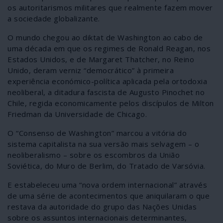
os autoritarismos militares que realmente fazem mover
a sociedade globalizante.
O mundo chegou ao diktat de Washington ao cabo de
uma década em que os regimes de Ronald Reagan, nos
Estados Unidos, e de Margaret Thatcher, no Reino
Unido, deram verniz “democrático” à primeira
experiência económico-política aplicada pela ortodoxia
neoliberal, a ditadura fascista de Augusto Pinochet no
Chile, regida economicamente pelos discípulos de Milton
Friedman da Universidade de Chicago.
O “Consenso de Washington” marcou a vitória do
sistema capitalista na sua versão mais selvagem – o
neoliberalismo – sobre os escombros da União
Soviética, do Muro de Berlim, do Tratado de Varsóvia.
E estabeleceu uma “nova ordem internacional” através
de uma série de acontecimentos que aniquilaram o que
restava da autoridade do grupo das Nações Unidas
sobre os assuntos internacionais determinantes,