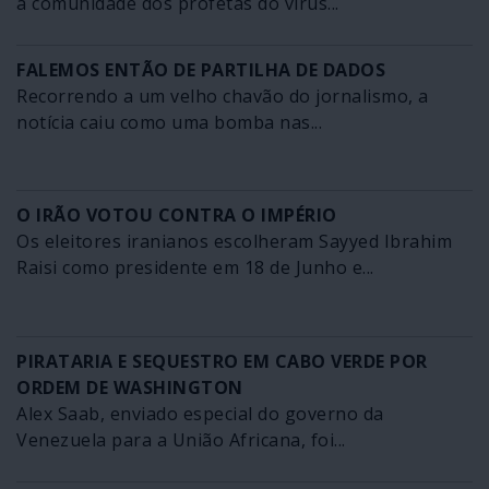
a comunidade dos profetas do vírus...
FALEMOS ENTÃO DE PARTILHA DE DADOS
Recorrendo a um velho chavão do jornalismo, a
notícia caiu como uma bomba nas...
O IRÃO VOTOU CONTRA O IMPÉRIO
Os eleitores iranianos escolheram Sayyed Ibrahim
Raisi como presidente em 18 de Junho e...
PIRATARIA E SEQUESTRO EM CABO VERDE POR
ORDEM DE WASHINGTON
Alex Saab, enviado especial do governo da
Venezuela para a União Africana, foi...