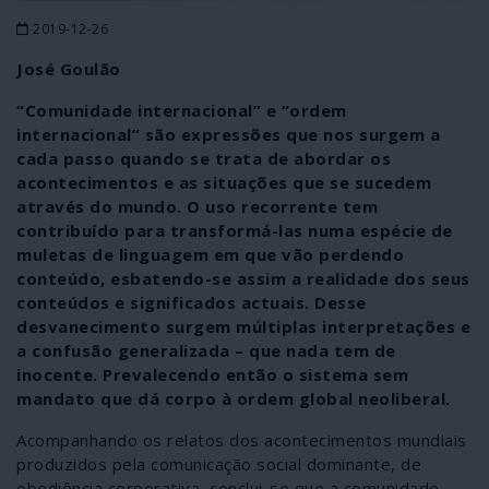
2019-12-26
José Goulão
“Comunidade internacional” e “ordem
internacional” são expressões que nos surgem a
cada passo quando se trata de abordar os
acontecimentos e as situações que se sucedem
através do mundo. O uso recorrente tem
contribuído para transformá-las numa espécie de
muletas de linguagem em que vão perdendo
conteúdo, esbatendo-se assim a realidade dos seus
conteúdos e significados actuais. Desse
desvanecimento surgem múltiplas interpretações e
a confusão generalizada – que nada tem de
inocente. Prevalecendo então o sistema sem
mandato que dá corpo à ordem global neoliberal.
Acompanhando os relatos dos acontecimentos mundiais
produzidos pela comunicação social dominante, de
obediência corporativa, conclui-se que a comunidade